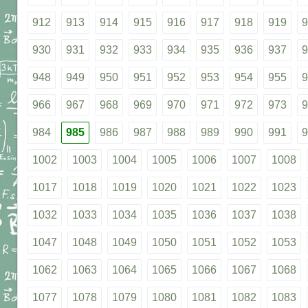
912
913
914
915
916
917
918
919
9
930
931
932
933
934
935
936
937
9
948
949
950
951
952
953
954
955
9
966
967
968
969
970
971
972
973
9
984
985
986
987
988
989
990
991
9
1002
1003
1004
1005
1006
1007
1008
1017
1018
1019
1020
1021
1022
1023
1032
1033
1034
1035
1036
1037
1038
1047
1048
1049
1050
1051
1052
1053
1062
1063
1064
1065
1066
1067
1068
1077
1078
1079
1080
1081
1082
1083