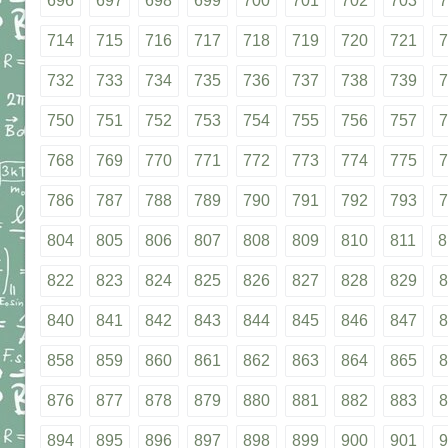
696
697
698
699
700
701
702
703
7
714
715
716
717
718
719
720
721
7
732
733
734
735
736
737
738
739
7
750
751
752
753
754
755
756
757
7
768
769
770
771
772
773
774
775
7
786
787
788
789
790
791
792
793
7
804
805
806
807
808
809
810
811
8
822
823
824
825
826
827
828
829
8
840
841
842
843
844
845
846
847
8
858
859
860
861
862
863
864
865
8
876
877
878
879
880
881
882
883
8
894
895
896
897
898
899
900
901
9