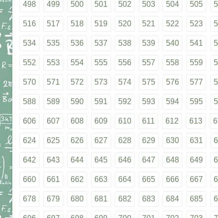
498
499
500
501
502
503
504
505
5
516
517
518
519
520
521
522
523
5
534
535
536
537
538
539
540
541
5
552
553
554
555
556
557
558
559
5
570
571
572
573
574
575
576
577
5
588
589
590
591
592
593
594
595
5
606
607
608
609
610
611
612
613
6
624
625
626
627
628
629
630
631
6
642
643
644
645
646
647
648
649
6
660
661
662
663
664
665
666
667
6
678
679
680
681
682
683
684
685
6