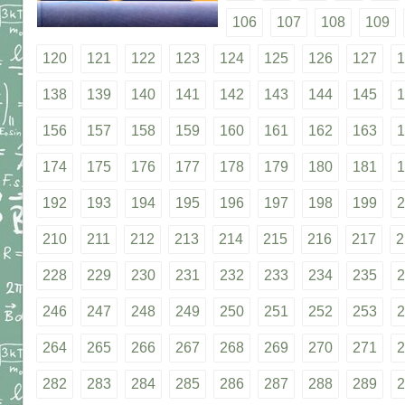
106
107
108
109
120
121
122
123
124
125
126
127
1
138
139
140
141
142
143
144
145
1
156
157
158
159
160
161
162
163
1
174
175
176
177
178
179
180
181
1
192
193
194
195
196
197
198
199
2
210
211
212
213
214
215
216
217
2
228
229
230
231
232
233
234
235
2
246
247
248
249
250
251
252
253
2
264
265
266
267
268
269
270
271
2
282
283
284
285
286
287
288
289
2