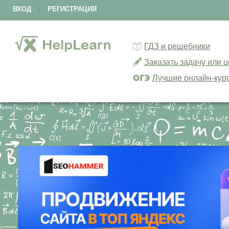
ВХОД
|
РЕГИСТРАЦИЯ
ГДЗ и решебники
Заказать задачу или 
Лучшие онлайн-кур