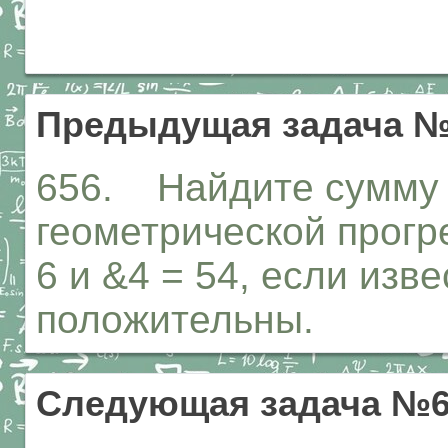
Предыдущая задача №
656. Найдите сумму 
геометрической прогре
6 и &4 = 54, если изв
положительны.
Следующая задача №6