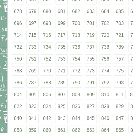
678
679
680
681
682
683
684
685
6
696
697
698
699
700
701
702
703
7
714
715
716
717
718
719
720
721
7
732
733
734
735
736
737
738
739
7
750
751
752
753
754
755
756
757
7
768
769
770
771
772
773
774
775
7
786
787
788
789
790
791
792
793
7
804
805
806
807
808
809
810
811
8
822
823
824
825
826
827
828
829
8
840
841
842
843
844
845
846
847
8
858
859
860
861
862
863
864
865
8