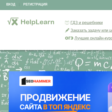
ВХОД
|
РЕГИСТРАЦИЯ
ГДЗ и решебники
Заказать задачу или 
Лучшие онлайн-кур