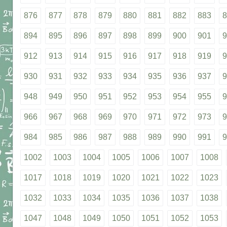
876
877
878
879
880
881
882
883
8
894
895
896
897
898
899
900
901
9
912
913
914
915
916
917
918
919
9
930
931
932
933
934
935
936
937
9
948
949
950
951
952
953
954
955
9
966
967
968
969
970
971
972
973
9
984
985
986
987
988
989
990
991
9
1002
1003
1004
1005
1006
1007
1008
1017
1018
1019
1020
1021
1022
1023
1032
1033
1034
1035
1036
1037
1038
1047
1048
1049
1050
1051
1052
1053