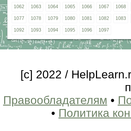
1062
1063
1064
1065
1066
1067
1068
1077
1078
1079
1080
1081
1082
1083
1092
1093
1094
1095
1096
1097
[c] 2022 / HelpLearn
п
Правообладателям
•
По
•
Политика ко