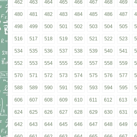
462
463
464
465
466
467
468
469
4
480
481
482
483
484
485
486
487
4
498
499
500
501
502
503
504
505
5
516
517
518
519
520
521
522
523
5
534
535
536
537
538
539
540
541
5
552
553
554
555
556
557
558
559
5
570
571
572
573
574
575
576
577
5
588
589
590
591
592
593
594
595
5
606
607
608
609
610
611
612
613
6
624
625
626
627
628
629
630
631
6
642
643
644
645
646
647
648
649
6
660
661
662
663
664
665
666
667
6