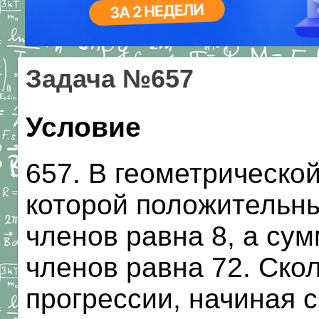
Задача №657
Условие
657. В геометрическо
которой положительны
членов равна 8, а сум
членов равна 72. Ско
прогрессии, начиная с