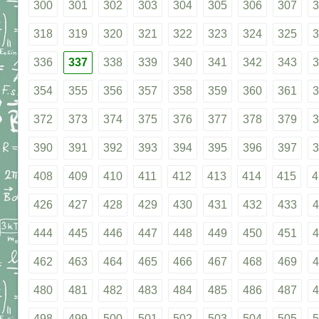
300
301
302
303
304
305
306
307
3
318
319
320
321
322
323
324
325
3
336
337
338
339
340
341
342
343
3
354
355
356
357
358
359
360
361
3
372
373
374
375
376
377
378
379
3
390
391
392
393
394
395
396
397
3
408
409
410
411
412
413
414
415
4
426
427
428
429
430
431
432
433
4
444
445
446
447
448
449
450
451
4
462
463
464
465
466
467
468
469
4
480
481
482
483
484
485
486
487
4
498
499
500
501
502
503
504
505
5