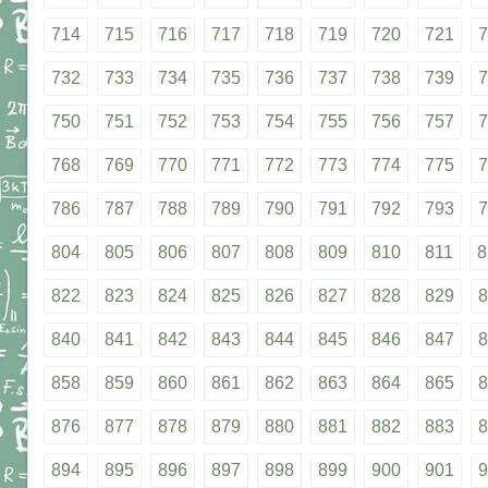
714
715
716
717
718
719
720
721
7
732
733
734
735
736
737
738
739
7
750
751
752
753
754
755
756
757
7
768
769
770
771
772
773
774
775
7
786
787
788
789
790
791
792
793
7
804
805
806
807
808
809
810
811
8
822
823
824
825
826
827
828
829
8
840
841
842
843
844
845
846
847
8
858
859
860
861
862
863
864
865
8
876
877
878
879
880
881
882
883
8
894
895
896
897
898
899
900
901
9