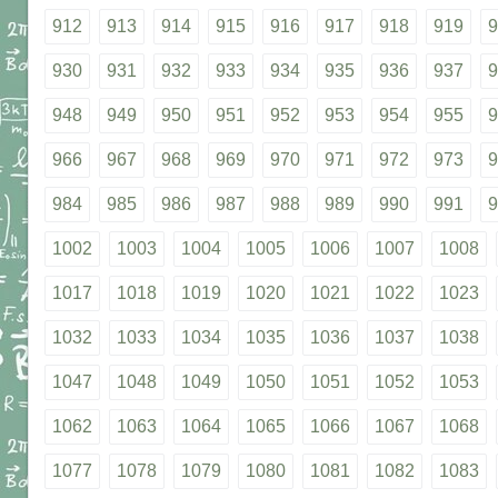
912
913
914
915
916
917
918
919
9
930
931
932
933
934
935
936
937
9
948
949
950
951
952
953
954
955
9
966
967
968
969
970
971
972
973
9
984
985
986
987
988
989
990
991
9
1002
1003
1004
1005
1006
1007
1008
1017
1018
1019
1020
1021
1022
1023
1032
1033
1034
1035
1036
1037
1038
1047
1048
1049
1050
1051
1052
1053
1062
1063
1064
1065
1066
1067
1068
1077
1078
1079
1080
1081
1082
1083