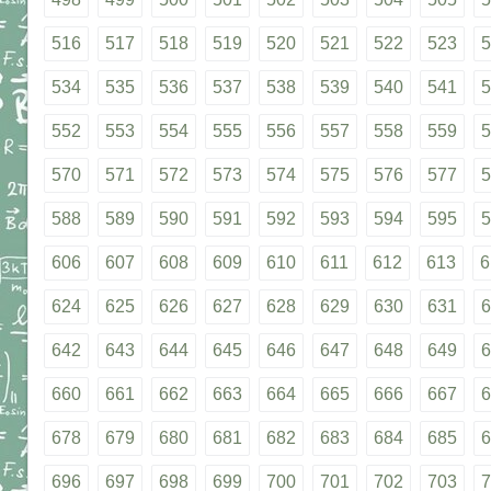
516
517
518
519
520
521
522
523
5
534
535
536
537
538
539
540
541
5
552
553
554
555
556
557
558
559
5
570
571
572
573
574
575
576
577
5
588
589
590
591
592
593
594
595
5
606
607
608
609
610
611
612
613
6
624
625
626
627
628
629
630
631
6
642
643
644
645
646
647
648
649
6
660
661
662
663
664
665
666
667
6
678
679
680
681
682
683
684
685
6
696
697
698
699
700
701
702
703
7