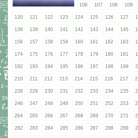
106
107
108
109
120
121
122
123
124
125
126
127
1
138
139
140
141
142
143
144
145
1
156
157
158
159
160
161
162
163
1
174
175
176
177
178
179
180
181
1
192
193
194
195
196
197
198
199
2
210
211
212
213
214
215
216
217
2
228
229
230
231
232
233
234
235
2
246
247
248
249
250
251
252
253
2
264
265
266
267
268
269
270
271
2
282
283
284
285
286
287
288
289
2