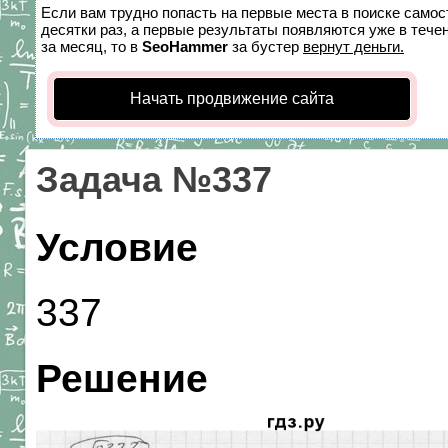
Если вам трудно попасть на первые места в поиске само
десятки раз, а первые результаты появляются уже в течен
за месяц, то в
SeoHammer
за бустер
вернут деньги.
Начать продвижение сайта
Задача №337
Условие
337
Решение