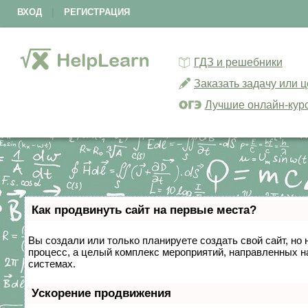
ВХОД
|
РЕГИСТРАЦИЯ
ГДЗ и решебники
Заказать задачу или 
Лучшие онлайн-кур
Как продвинуть сайт на первые места?
Вы создали или только планируете создать свой сайт, но 
процесс, а целый комплекс мероприятий, направленных н
системах.
Ускорение продвижения