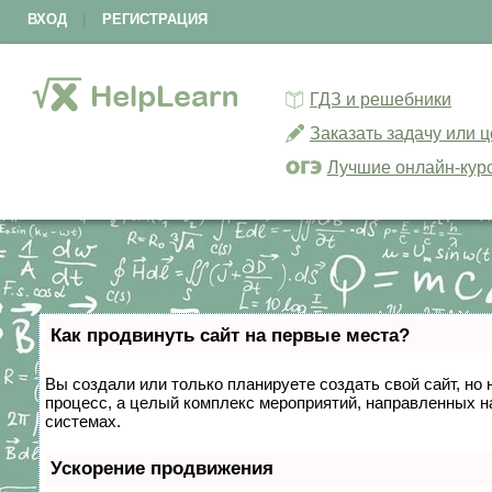
ВХОД
|
РЕГИСТРАЦИЯ
ГДЗ и решебники
Заказать задачу или 
Лучшие онлайн-кур
Как продвинуть сайт на первые места?
Вы создали или только планируете создать свой сайт, но 
процесс, а целый комплекс мероприятий, направленных н
системах.
Ускорение продвижения