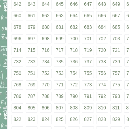
642
643
644
645
646
647
648
649
6
660
661
662
663
664
665
666
667
6
678
679
680
681
682
683
684
685
6
696
697
698
699
700
701
702
703
7
714
715
716
717
718
719
720
721
7
732
733
734
735
736
737
738
739
7
750
751
752
753
754
755
756
757
7
768
769
770
771
772
773
774
775
7
786
787
788
789
790
791
792
793
7
804
805
806
807
808
809
810
811
8
822
823
824
825
826
827
828
829
8