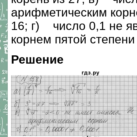
арифметическим корне
16; г) число 0,1 не 
корнем пятой степени 
Решение