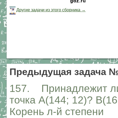
Другие задачи из этого сборника →
Предыдущая задача №
157. Принадлежит ли 
точка А(144; 12)? В(16
Корень л-й степени