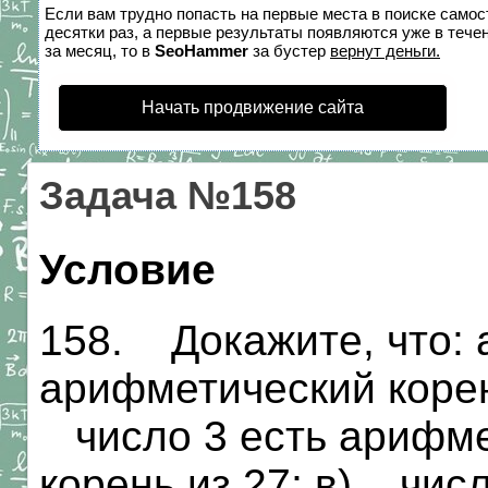
Если вам трудно попасть на первые места в поиске само
десятки раз, а первые результаты появляются уже в течен
за месяц, то в
SeoHammer
за бустер
вернут деньги.
Начать продвижение сайта
Задача №158
Условие
158. Докажите, что: 
арифметический корен
число 3 есть арифме
корень из 27; в) числ