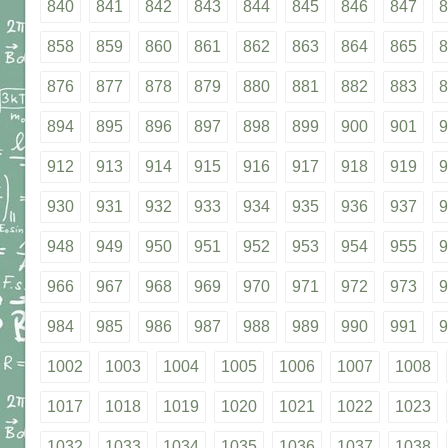
840
841
842
843
844
845
846
847
8
858
859
860
861
862
863
864
865
8
876
877
878
879
880
881
882
883
8
894
895
896
897
898
899
900
901
9
912
913
914
915
916
917
918
919
9
930
931
932
933
934
935
936
937
9
948
949
950
951
952
953
954
955
9
966
967
968
969
970
971
972
973
9
984
985
986
987
988
989
990
991
9
1002
1003
1004
1005
1006
1007
1008
1017
1018
1019
1020
1021
1022
1023
1032
1033
1034
1035
1036
1037
1038