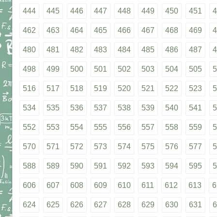
444
445
446
447
448
449
450
451
4
462
463
464
465
466
467
468
469
4
480
481
482
483
484
485
486
487
4
498
499
500
501
502
503
504
505
5
516
517
518
519
520
521
522
523
5
534
535
536
537
538
539
540
541
5
552
553
554
555
556
557
558
559
5
570
571
572
573
574
575
576
577
5
588
589
590
591
592
593
594
595
5
606
607
608
609
610
611
612
613
6
624
625
626
627
628
629
630
631
6