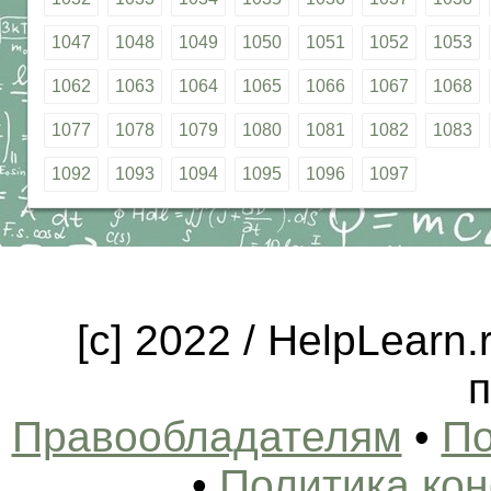
1047
1048
1049
1050
1051
1052
1053
1062
1063
1064
1065
1066
1067
1068
1077
1078
1079
1080
1081
1082
1083
1092
1093
1094
1095
1096
1097
[c] 2022 / HelpLearn
п
Правообладателям
•
По
•
Политика ко