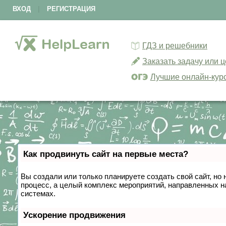
ВХОД
|
РЕГИСТРАЦИЯ
ГДЗ и решебники
Заказать задачу или 
Лучшие онлайн-кур
Как продвинуть сайт на первые места?
Вы создали или только планируете создать свой сайт, но 
процесс, а целый комплекс мероприятий, направленных н
системах.
Ускорение продвижения