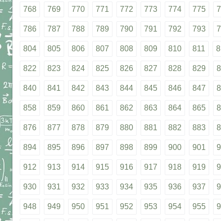
768
769
770
771
772
773
774
775
7
786
787
788
789
790
791
792
793
7
804
805
806
807
808
809
810
811
8
822
823
824
825
826
827
828
829
8
840
841
842
843
844
845
846
847
8
858
859
860
861
862
863
864
865
8
876
877
878
879
880
881
882
883
8
894
895
896
897
898
899
900
901
9
912
913
914
915
916
917
918
919
9
930
931
932
933
934
935
936
937
9
948
949
950
951
952
953
954
955
9