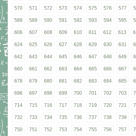
570
571
572
573
574
575
576
577
5
588
589
590
591
592
593
594
595
5
606
607
608
609
610
611
612
613
6
624
625
626
627
628
629
630
631
6
642
643
644
645
646
647
648
649
6
660
661
662
663
664
665
666
667
6
678
679
680
681
682
683
684
685
6
696
697
698
699
700
701
702
703
7
714
715
716
717
718
719
720
721
7
732
733
734
735
736
737
738
739
7
750
751
752
753
754
755
756
757
7