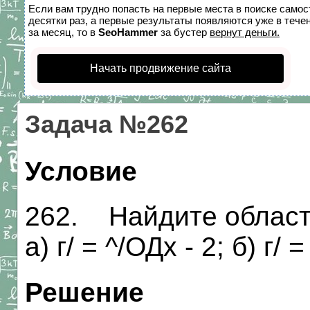
Если вам трудно попасть на первые места в поиске само
десятки раз, а первые результаты появляются уже в течен
за месяц, то в
SeoHammer
за бустер
вернут деньги.
Начать продвижение сайта
Задача №262
Условие
262. Найдите област
а) г/ = ^/ОДх - 2; б) г/ =
Решение