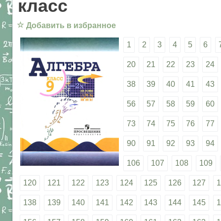
класс
☆
Добавить в избранное
1
2
3
4
5
6
20
21
22
23
24
38
39
40
41
43
56
57
58
59
60
73
74
75
76
77
90
91
92
93
94
106
107
108
109
120
121
122
123
124
125
126
127
1
138
139
140
141
142
143
144
145
1