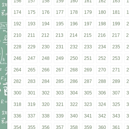
156
157
158
159
160
161
162
163
1
174
175
176
177
178
179
180
181
1
192
193
194
195
196
197
198
199
2
210
211
212
213
214
215
216
217
2
228
229
230
231
232
233
234
235
2
246
247
248
249
250
251
252
253
2
264
265
266
267
268
269
270
271
2
282
283
284
285
286
287
288
289
2
300
301
302
303
304
305
306
307
3
318
319
320
321
322
323
324
325
3
336
337
338
339
340
341
342
343
3
354
355
356
357
358
359
360
361
3