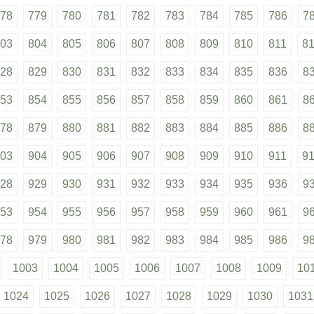
78
779
780
781
782
783
784
785
786
7
03
804
805
806
807
808
809
810
811
8
28
829
830
831
832
833
834
835
836
8
53
854
855
856
857
858
859
860
861
8
78
879
880
881
882
883
884
885
886
8
03
904
905
906
907
908
909
910
911
9
28
929
930
931
932
933
934
935
936
9
53
954
955
956
957
958
959
960
961
9
78
979
980
981
982
983
984
985
986
9
1003
1004
1005
1006
1007
1008
1009
10
1024
1025
1026
1027
1028
1029
1030
1031