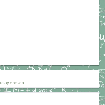
точку с осью х.