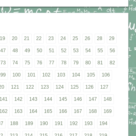
19
20
21
22
23
24
25
26
28
29
47
48
49
50
51
52
53
54
55
56
73
74
75
76
77
78
79
80
81
82
99
100
101
102
103
104
105
106
20
121
122
123
124
125
126
127
141
142
143
144
145
146
147
148
162
163
164
165
166
167
168
169
87
188
189
190
191
192
193
194
12
213
214
215
216
217
218
219