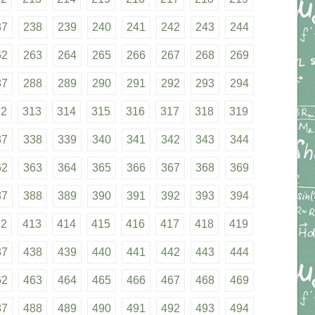
37
238
239
240
241
242
243
244
62
263
264
265
266
267
268
269
87
288
289
290
291
292
293
294
12
313
314
315
316
317
318
319
37
338
339
340
341
342
343
344
62
363
364
365
366
367
368
369
87
388
389
390
391
392
393
394
12
413
414
415
416
417
418
419
37
438
439
440
441
442
443
444
62
463
464
465
466
467
468
469
87
488
489
490
491
492
493
494