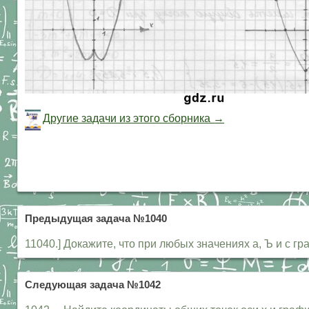
Другие задачи из этого сборника →
Предыдущая задача №1040
11040.] Докажите, что при любых значениях а, Ъ и с граф
Следующая задача №1042