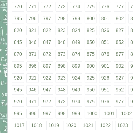
770
771
772
773
774
775
776
777
7
795
796
797
798
799
800
801
802
8
820
821
822
823
824
825
826
827
8
845
846
847
848
849
850
851
852
8
870
871
872
873
874
875
876
877
8
895
896
897
898
899
900
901
902
9
920
921
922
923
924
925
926
927
9
945
946
947
948
949
950
951
952
9
970
971
972
973
974
975
976
977
9
995
996
997
998
999
1000
1001
1002
1017
1018
1019
1020
1021
1022
1023