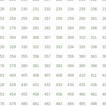
28
229
230
231
232
233
234
235
236
2
53
254
255
256
257
258
259
260
261
2
78
279
280
281
282
283
284
285
286
2
03
304
305
306
307
308
309
310
311
3
28
329
330
331
332
333
334
335
336
3
53
354
355
356
357
358
359
360
361
3
78
379
380
381
382
383
384
385
386
3
03
404
405
406
407
408
409
410
411
4
28
429
430
431
432
433
434
435
436
4
53
454
455
456
457
458
459
460
461
4
78
479
480
481
482
483
484
485
486
4