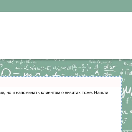
ние, но и напоминать клиентам о визитах тоже. Нашли