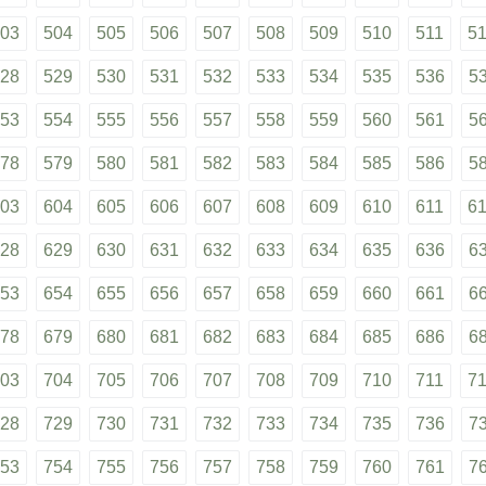
03
504
505
506
507
508
509
510
511
5
28
529
530
531
532
533
534
535
536
5
53
554
555
556
557
558
559
560
561
5
78
579
580
581
582
583
584
585
586
5
03
604
605
606
607
608
609
610
611
6
28
629
630
631
632
633
634
635
636
6
53
654
655
656
657
658
659
660
661
6
78
679
680
681
682
683
684
685
686
6
03
704
705
706
707
708
709
710
711
7
28
729
730
731
732
733
734
735
736
7
53
754
755
756
757
758
759
760
761
7