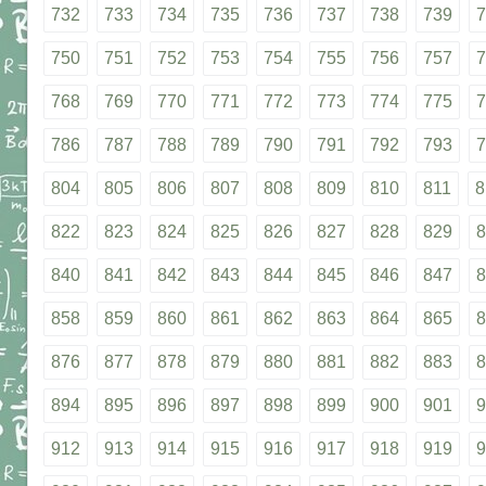
732
733
734
735
736
737
738
739
7
750
751
752
753
754
755
756
757
7
768
769
770
771
772
773
774
775
7
786
787
788
789
790
791
792
793
7
804
805
806
807
808
809
810
811
8
822
823
824
825
826
827
828
829
8
840
841
842
843
844
845
846
847
8
858
859
860
861
862
863
864
865
8
876
877
878
879
880
881
882
883
8
894
895
896
897
898
899
900
901
9
912
913
914
915
916
917
918
919
9