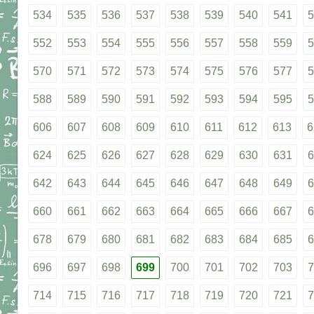
534
535
536
537
538
539
540
541
5
552
553
554
555
556
557
558
559
5
570
571
572
573
574
575
576
577
5
588
589
590
591
592
593
594
595
5
606
607
608
609
610
611
612
613
6
624
625
626
627
628
629
630
631
6
642
643
644
645
646
647
648
649
6
660
661
662
663
664
665
666
667
6
678
679
680
681
682
683
684
685
6
696
697
698
699
700
701
702
703
7
714
715
716
717
718
719
720
721
7