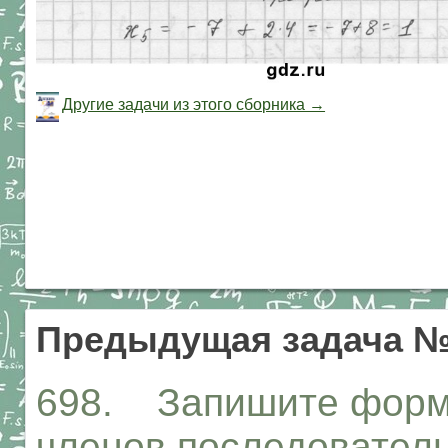
Другие задачи из этого сборника →
Предыдущая задача №
698. Запишите форм
членов последовательно