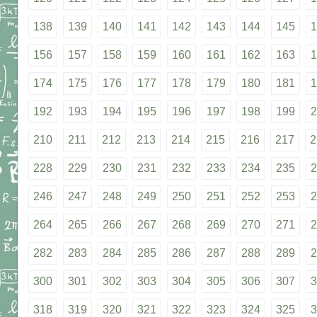
138
139
140
141
142
143
144
145
1
156
157
158
159
160
161
162
163
1
174
175
176
177
178
179
180
181
1
192
193
194
195
196
197
198
199
2
210
211
212
213
214
215
216
217
2
228
229
230
231
232
233
234
235
2
246
247
248
249
250
251
252
253
2
264
265
266
267
268
269
270
271
2
282
283
284
285
286
287
288
289
2
300
301
302
303
304
305
306
307
3
318
319
320
321
322
323
324
325
3