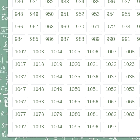
930
931
932
933
934
935
936
937
9
948
949
950
951
952
953
954
955
9
966
967
968
969
970
971
972
973
9
984
985
986
987
988
989
990
991
9
1002
1003
1004
1005
1006
1007
1008
1017
1018
1019
1020
1021
1022
1023
1032
1033
1034
1035
1036
1037
1038
1047
1048
1049
1050
1051
1052
1053
1062
1063
1064
1065
1066
1067
1068
1077
1078
1079
1080
1081
1082
1083
1092
1093
1094
1095
1096
1097