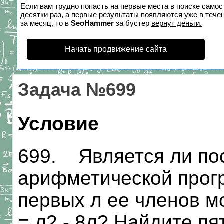
Если вам трудно попасть на первые места в поиске само
десятки раз, а первые результаты появляются уже в течен
за месяц, то в
SeoHammer
за бустер
вернут деньги.
Начать продвижение сайта
Задача №699
Условие
699. Является ли пос
арифметической прог
первых л ее членов м
= л2 - 8л? Найдите пя