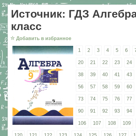
Источник: ГДЗ Алгебра
класс
☆
Добавить в избранное
1
2
3
4
5
6
20
21
22
23
24
38
39
40
41
43
56
57
58
59
60
73
74
75
76
77
90
91
92
93
94
106
107
108
109
120
121
122
123
124
125
126
127
1