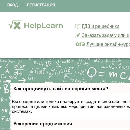
ВХОД
|
РЕГИСТРАЦИЯ
ГДЗ и решебники
Заказать задачу или 
Лучшие онлайн-кур
Как продвинуть сайт на первые места?
Вы создали или только планируете создать свой сайт, но 
процесс, а целый комплекс мероприятий, направленных н
системах.
Ускорение продвижения