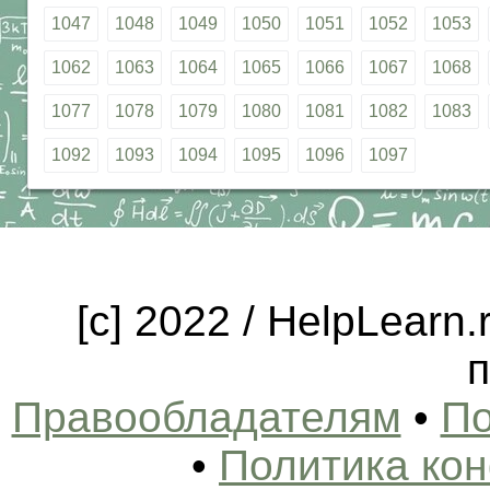
1047
1048
1049
1050
1051
1052
1053
1062
1063
1064
1065
1066
1067
1068
1077
1078
1079
1080
1081
1082
1083
1092
1093
1094
1095
1096
1097
[c] 2022 / HelpLearn
п
Правообладателям
•
По
•
Политика ко