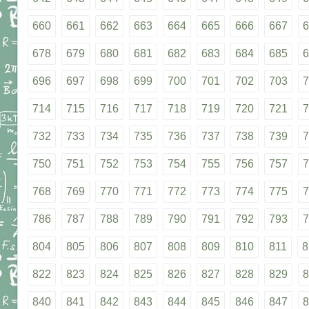
660
661
662
663
664
665
666
667
6
678
679
680
681
682
683
684
685
6
696
697
698
699
700
701
702
703
7
714
715
716
717
718
719
720
721
7
732
733
734
735
736
737
738
739
7
750
751
752
753
754
755
756
757
7
768
769
770
771
772
773
774
775
7
786
787
788
789
790
791
792
793
7
804
805
806
807
808
809
810
811
8
822
823
824
825
826
827
828
829
8
840
841
842
843
844
845
846
847
8