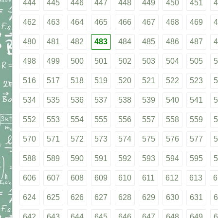
444
445
446
447
448
449
450
451
4
462
463
464
465
466
467
468
469
4
480
481
482
483
484
485
486
487
4
498
499
500
501
502
503
504
505
5
516
517
518
519
520
521
522
523
5
534
535
536
537
538
539
540
541
5
552
553
554
555
556
557
558
559
5
570
571
572
573
574
575
576
577
5
588
589
590
591
592
593
594
595
5
606
607
608
609
610
611
612
613
6
624
625
626
627
628
629
630
631
6
642
643
644
645
646
647
648
649
6