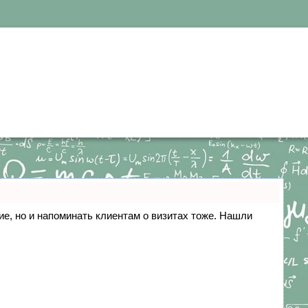
ние, но и напоминать клиентам о визитах тоже. Нашли