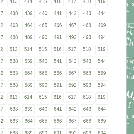
12
413
414
415
416
417
418
419
37
438
439
440
441
442
443
444
62
463
464
465
466
467
468
469
87
488
489
490
491
492
493
494
12
513
514
515
516
517
518
519
37
538
539
540
541
542
543
544
62
563
564
565
566
567
568
569
87
588
589
590
591
592
593
594
12
613
614
615
616
617
618
619
37
638
639
640
641
642
643
644
62
663
664
665
666
667
668
669
87
688
689
690
691
692
693
694