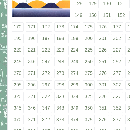
128
129
130
131
149
150
151
152
170
171
172
173
174
175
176
177
1
195
196
197
198
199
200
201
202
2
220
221
222
223
224
225
226
227
2
245
246
247
248
249
250
251
252
2
270
271
272
273
274
275
276
277
2
295
296
297
298
299
300
301
302
3
320
321
322
323
324
325
326
327
3
345
346
347
348
349
350
351
352
3
370
371
372
373
374
375
376
377
3