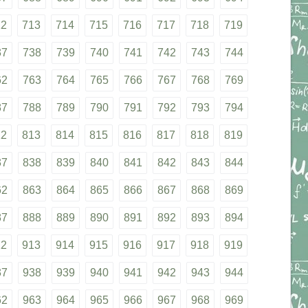
12
713
714
715
716
717
718
719
37
738
739
740
741
742
743
744
62
763
764
765
766
767
768
769
87
788
789
790
791
792
793
794
12
813
814
815
816
817
818
819
37
838
839
840
841
842
843
844
62
863
864
865
866
867
868
869
87
888
889
890
891
892
893
894
12
913
914
915
916
917
918
919
37
938
939
940
941
942
943
944
62
963
964
965
966
967
968
969