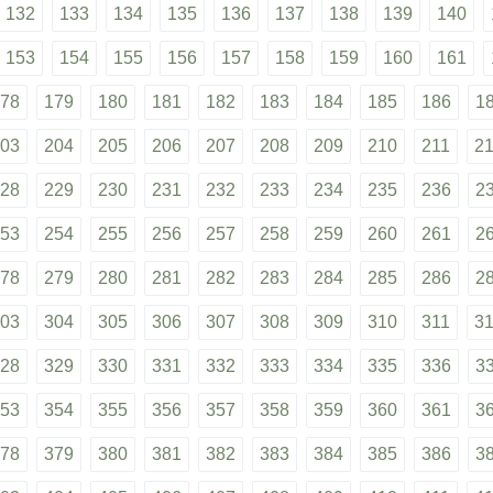
132
133
134
135
136
137
138
139
140
153
154
155
156
157
158
159
160
161
78
179
180
181
182
183
184
185
186
1
03
204
205
206
207
208
209
210
211
2
28
229
230
231
232
233
234
235
236
2
53
254
255
256
257
258
259
260
261
2
78
279
280
281
282
283
284
285
286
2
03
304
305
306
307
308
309
310
311
3
28
329
330
331
332
333
334
335
336
3
53
354
355
356
357
358
359
360
361
3
78
379
380
381
382
383
384
385
386
3