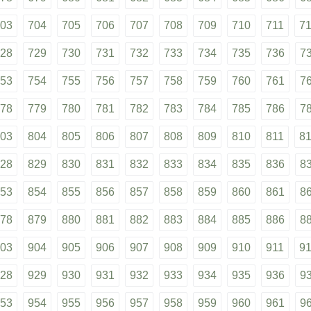
03
704
705
706
707
708
709
710
711
7
28
729
730
731
732
733
734
735
736
7
53
754
755
756
757
758
759
760
761
7
78
779
780
781
782
783
784
785
786
7
03
804
805
806
807
808
809
810
811
8
28
829
830
831
832
833
834
835
836
8
53
854
855
856
857
858
859
860
861
8
78
879
880
881
882
883
884
885
886
8
03
904
905
906
907
908
909
910
911
9
28
929
930
931
932
933
934
935
936
9
53
954
955
956
957
958
959
960
961
9