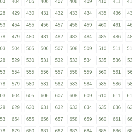
03
404
405
406
407
408
409
410
411
4
28
429
430
431
432
433
434
435
436
4
53
454
455
456
457
458
459
460
461
4
78
479
480
481
482
483
484
485
486
4
03
504
505
506
507
508
509
510
511
5
28
529
530
531
532
533
534
535
536
5
53
554
555
556
557
558
559
560
561
5
78
579
580
581
582
583
584
585
586
5
03
604
605
606
607
608
609
610
611
6
28
629
630
631
632
633
634
635
636
6
53
654
655
656
657
658
659
660
661
6
78
679
680
681
682
683
684
685
686
6