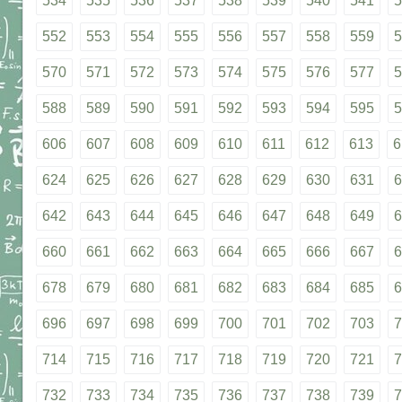
534
535
536
537
538
539
540
541
5
552
553
554
555
556
557
558
559
5
570
571
572
573
574
575
576
577
5
588
589
590
591
592
593
594
595
5
606
607
608
609
610
611
612
613
6
624
625
626
627
628
629
630
631
6
642
643
644
645
646
647
648
649
6
660
661
662
663
664
665
666
667
6
678
679
680
681
682
683
684
685
6
696
697
698
699
700
701
702
703
7
714
715
716
717
718
719
720
721
7
732
733
734
735
736
737
738
739
7