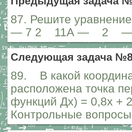
Предыдущая задача 
87. Решите уравнение:
— 7 2 11А — 2 
Следующая задача №
89. В какой координа
расположена точка пе
функций Дх) = 0,8х + 2,
Контрольные вопросы