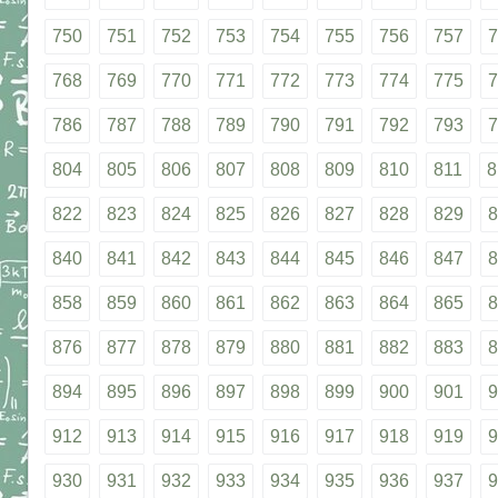
750
751
752
753
754
755
756
757
7
768
769
770
771
772
773
774
775
7
786
787
788
789
790
791
792
793
7
804
805
806
807
808
809
810
811
8
822
823
824
825
826
827
828
829
8
840
841
842
843
844
845
846
847
8
858
859
860
861
862
863
864
865
8
876
877
878
879
880
881
882
883
8
894
895
896
897
898
899
900
901
9
912
913
914
915
916
917
918
919
9
930
931
932
933
934
935
936
937
9