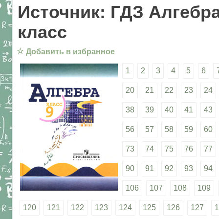
Источник: ГДЗ Алгебра
класс
☆
Добавить в избранное
1
2
3
4
5
6
20
21
22
23
24
38
39
40
41
43
56
57
58
59
60
73
74
75
76
77
90
91
92
93
94
106
107
108
109
120
121
122
123
124
125
126
127
1