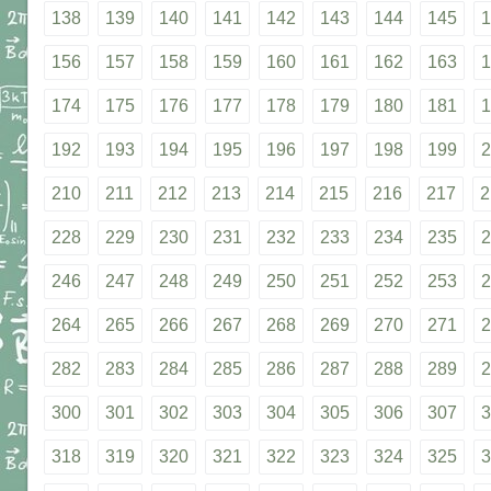
138
139
140
141
142
143
144
145
1
156
157
158
159
160
161
162
163
1
174
175
176
177
178
179
180
181
1
192
193
194
195
196
197
198
199
2
210
211
212
213
214
215
216
217
2
228
229
230
231
232
233
234
235
2
246
247
248
249
250
251
252
253
2
264
265
266
267
268
269
270
271
2
282
283
284
285
286
287
288
289
2
300
301
302
303
304
305
306
307
3
318
319
320
321
322
323
324
325
3