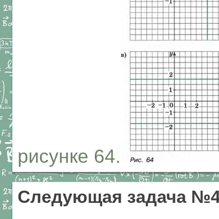
рисунке 64.
Следующая задача №4