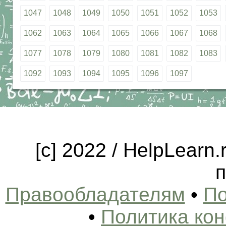
1047
1048
1049
1050
1051
1052
1053
1062
1063
1064
1065
1066
1067
1068
1077
1078
1079
1080
1081
1082
1083
1092
1093
1094
1095
1096
1097
[c] 2022 / HelpLearn
п
Правообладателям
•
По
•
Политика ко