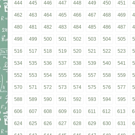
444
445
446
447
448
449
450
451
4
462
463
464
465
466
467
468
469
4
480
481
482
483
484
485
486
487
4
498
499
500
501
502
503
504
505
5
516
517
518
519
520
521
522
523
5
534
535
536
537
538
539
540
541
5
552
553
554
555
556
557
558
559
5
570
571
572
573
574
575
576
577
5
588
589
590
591
592
593
594
595
5
606
607
608
609
610
611
612
613
6
624
625
626
627
628
629
630
631
6