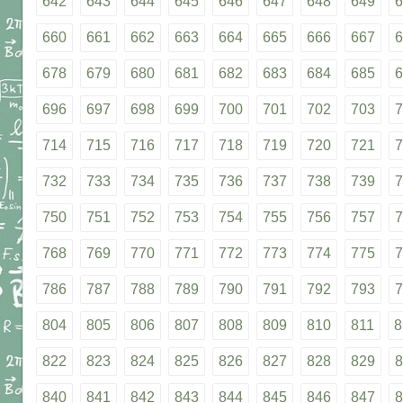
642
643
644
645
646
647
648
649
6
660
661
662
663
664
665
666
667
6
678
679
680
681
682
683
684
685
6
696
697
698
699
700
701
702
703
7
714
715
716
717
718
719
720
721
7
732
733
734
735
736
737
738
739
7
750
751
752
753
754
755
756
757
7
768
769
770
771
772
773
774
775
7
786
787
788
789
790
791
792
793
7
804
805
806
807
808
809
810
811
8
822
823
824
825
826
827
828
829
8
840
841
842
843
844
845
846
847
8