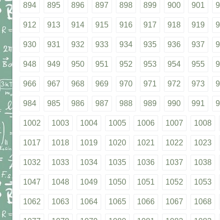
894
895
896
897
898
899
900
901
9
912
913
914
915
916
917
918
919
9
930
931
932
933
934
935
936
937
9
948
949
950
951
952
953
954
955
9
966
967
968
969
970
971
972
973
9
984
985
986
987
988
989
990
991
9
1002
1003
1004
1005
1006
1007
1008
1017
1018
1019
1020
1021
1022
1023
1032
1033
1034
1035
1036
1037
1038
1047
1048
1049
1050
1051
1052
1053
1062
1063
1064
1065
1066
1067
1068