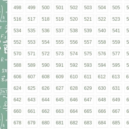
498
499
500
501
502
503
504
505
5
516
517
518
519
520
521
522
523
5
534
535
536
537
538
539
540
541
5
552
553
554
555
556
557
558
559
5
570
571
572
573
574
575
576
577
5
588
589
590
591
592
593
594
595
5
606
607
608
609
610
611
612
613
6
624
625
626
627
628
629
630
631
6
642
643
644
645
646
647
648
649
6
660
661
662
663
664
665
666
667
6
678
679
680
681
682
683
684
685
6