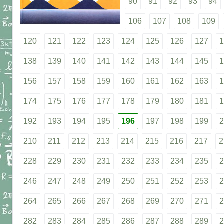
90
91
92
93
94
106
107
108
109
120
121
122
123
124
125
126
127
1
138
139
140
141
142
143
144
145
1
156
157
158
159
160
161
162
163
1
174
175
176
177
178
179
180
181
1
192
193
194
195
196
197
198
199
2
210
211
212
213
214
215
216
217
2
228
229
230
231
232
233
234
235
2
246
247
248
249
250
251
252
253
2
264
265
266
267
268
269
270
271
2
282
283
284
285
286
287
288
289
2