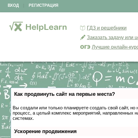
ВХОД
|
РЕГИСТРАЦИЯ
ГДЗ и решебники
Заказать задачу или 
Лучшие онлайн-кур
Как продвинуть сайт на первые места?
Вы создали или только планируете создать свой сайт, но 
процесс, а целый комплекс мероприятий, направленных н
системах.
Ускорение продвижения