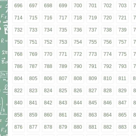
696
697
698
699
700
701
702
703
7
714
715
716
717
718
719
720
721
7
732
733
734
735
736
737
738
739
7
750
751
752
753
754
755
756
757
7
768
769
770
771
772
773
774
775
7
786
787
788
789
790
791
792
793
7
804
805
806
807
808
809
810
811
8
822
823
824
825
826
827
828
829
8
840
841
842
843
844
845
846
847
8
858
859
860
861
862
863
864
865
8
876
877
878
879
880
881
882
883
8