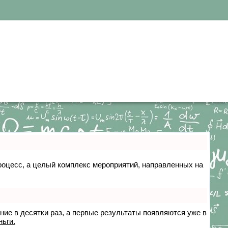
 процесс, а целый комплекс мероприятий, направленных на
ение в десятки раз, а первые результаты появляются уже в
ньги.