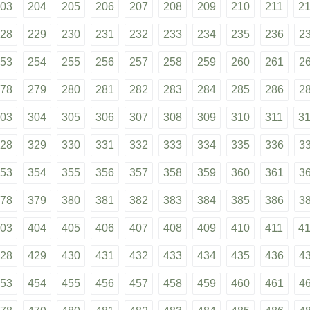
03
204
205
206
207
208
209
210
211
2
28
229
230
231
232
233
234
235
236
2
53
254
255
256
257
258
259
260
261
2
78
279
280
281
282
283
284
285
286
2
03
304
305
306
307
308
309
310
311
3
28
329
330
331
332
333
334
335
336
3
53
354
355
356
357
358
359
360
361
3
78
379
380
381
382
383
384
385
386
3
03
404
405
406
407
408
409
410
411
4
28
429
430
431
432
433
434
435
436
4
53
454
455
456
457
458
459
460
461
4