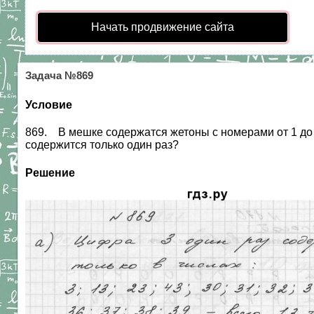
Начать продвижение сайта
Задача №869
Условие
869. В мешке содержатся жетоны с номерами от 1 до 5
содержится только один раз?
Решение