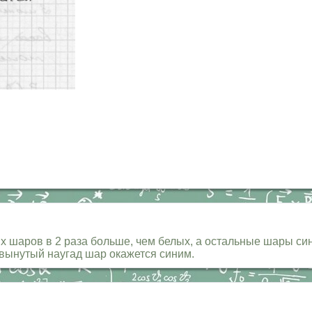
 шаров в 2 раза больше, чем белых, а остальные шары син
 вынутый наугад шар окажется синим.