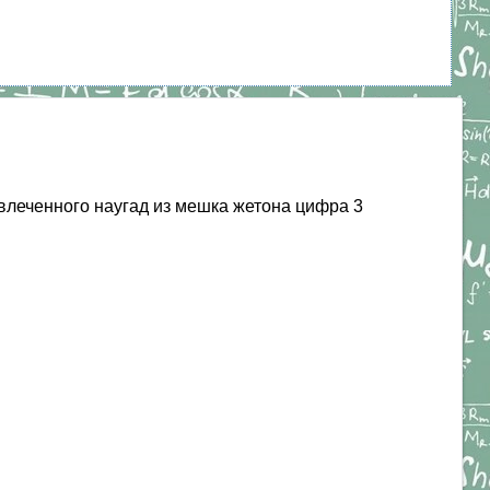
звлеченного наугад из мешка жетона цифра 3