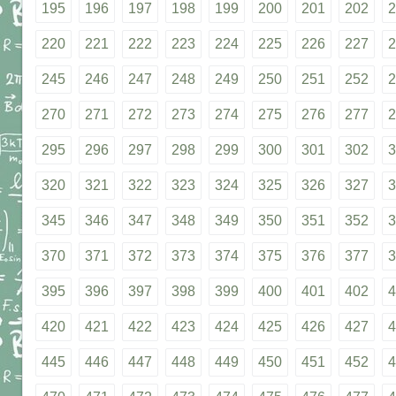
195
196
197
198
199
200
201
202
2
220
221
222
223
224
225
226
227
2
245
246
247
248
249
250
251
252
2
270
271
272
273
274
275
276
277
2
295
296
297
298
299
300
301
302
3
320
321
322
323
324
325
326
327
3
345
346
347
348
349
350
351
352
3
370
371
372
373
374
375
376
377
3
395
396
397
398
399
400
401
402
4
420
421
422
423
424
425
426
427
4
445
446
447
448
449
450
451
452
4