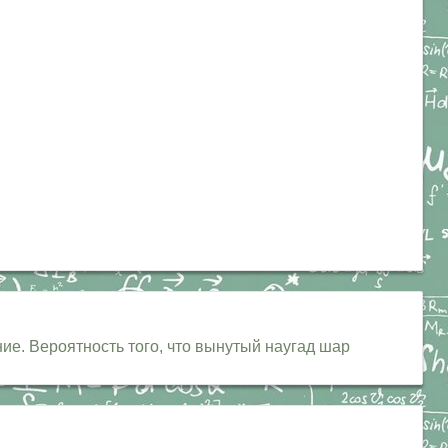
ие. Вероятность того, что вынутый наугад шар