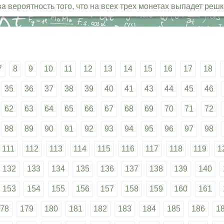
вероятность того, что на всех трех монетах выпадет реш
7
8
9
10
11
12
13
14
15
16
17
18
35
36
37
38
39
40
41
43
44
45
46
62
63
64
65
66
67
68
69
70
71
72
88
89
90
91
92
93
94
95
96
97
98
111
112
113
114
115
116
117
118
119
1
132
133
134
135
136
137
138
139
140
153
154
155
156
157
158
159
160
161
78
179
180
181
182
183
184
185
186
1