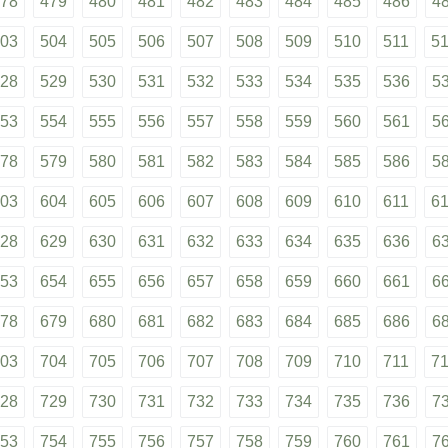
78
479
480
481
482
483
484
485
486
4
03
504
505
506
507
508
509
510
511
5
28
529
530
531
532
533
534
535
536
5
53
554
555
556
557
558
559
560
561
5
78
579
580
581
582
583
584
585
586
5
03
604
605
606
607
608
609
610
611
6
28
629
630
631
632
633
634
635
636
6
53
654
655
656
657
658
659
660
661
6
78
679
680
681
682
683
684
685
686
6
03
704
705
706
707
708
709
710
711
7
28
729
730
731
732
733
734
735
736
7
53
754
755
756
757
758
759
760
761
7