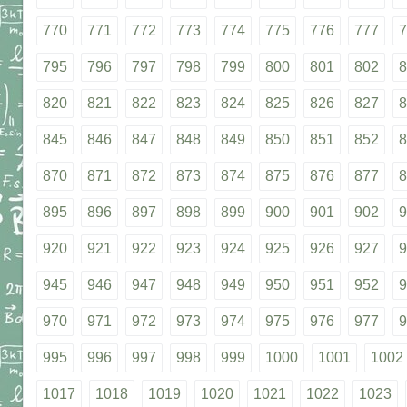
770
771
772
773
774
775
776
777
7
795
796
797
798
799
800
801
802
8
820
821
822
823
824
825
826
827
8
845
846
847
848
849
850
851
852
8
870
871
872
873
874
875
876
877
8
895
896
897
898
899
900
901
902
9
920
921
922
923
924
925
926
927
9
945
946
947
948
949
950
951
952
9
970
971
972
973
974
975
976
977
9
995
996
997
998
999
1000
1001
1002
1017
1018
1019
1020
1021
1022
1023