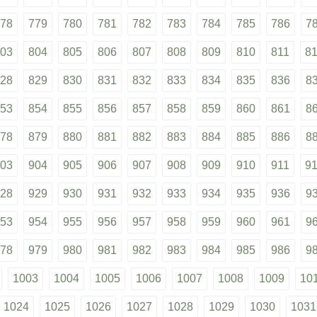
78
779
780
781
782
783
784
785
786
7
03
804
805
806
807
808
809
810
811
8
28
829
830
831
832
833
834
835
836
8
53
854
855
856
857
858
859
860
861
8
78
879
880
881
882
883
884
885
886
8
03
904
905
906
907
908
909
910
911
9
28
929
930
931
932
933
934
935
936
9
53
954
955
956
957
958
959
960
961
9
78
979
980
981
982
983
984
985
986
9
1003
1004
1005
1006
1007
1008
1009
10
1024
1025
1026
1027
1028
1029
1030
1031