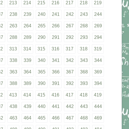
12
213
214
215
216
217
218
219
37
238
239
240
241
242
243
244
62
263
264
265
266
267
268
269
87
288
289
290
291
292
293
294
12
313
314
315
316
317
318
319
37
338
339
340
341
342
343
344
62
363
364
365
366
367
368
369
87
388
389
390
391
392
393
394
12
413
414
415
416
417
418
419
37
438
439
440
441
442
443
444
62
463
464
465
466
467
468
469