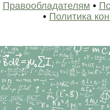
Правообладателям
•
По
•
Политика ко