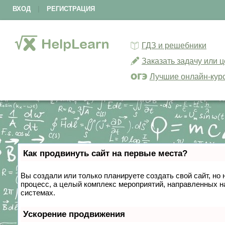
ВХОД
|
РЕГИСТРАЦИЯ
ГДЗ и решебники
Заказать задачу или 
Лучшие онлайн-кур
Как продвинуть сайт на первые места?
Вы создали или только планируете создать свой сайт, но 
процесс, а целый комплекс мероприятий, направленных н
системах.
Ускорение продвижения