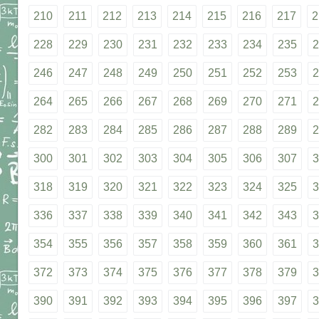
210
211
212
213
214
215
216
217
2
228
229
230
231
232
233
234
235
2
246
247
248
249
250
251
252
253
2
264
265
266
267
268
269
270
271
2
282
283
284
285
286
287
288
289
2
300
301
302
303
304
305
306
307
3
318
319
320
321
322
323
324
325
3
336
337
338
339
340
341
342
343
3
354
355
356
357
358
359
360
361
3
372
373
374
375
376
377
378
379
3
390
391
392
393
394
395
396
397
3