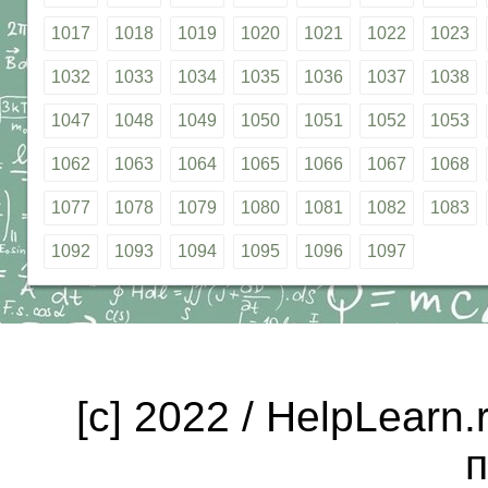
1017
1018
1019
1020
1021
1022
1023
1032
1033
1034
1035
1036
1037
1038
1047
1048
1049
1050
1051
1052
1053
1062
1063
1064
1065
1066
1067
1068
1077
1078
1079
1080
1081
1082
1083
1092
1093
1094
1095
1096
1097
[c] 2022 / HelpLearn
п