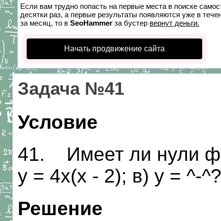
Если вам трудно попасть на первые места в поиске само
десятки раз, а первые результаты появляются уже в течен
за месяц, то в
SeoHammer
за бустер
вернут деньги.
Начать продвижение сайта
Задача №41
Условие
41. Имеет ли нули функ
у = 4х(х - 2); в) у = ^-^
Решение