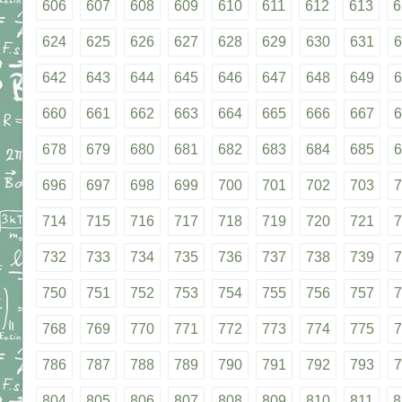
606
607
608
609
610
611
612
613
6
624
625
626
627
628
629
630
631
6
642
643
644
645
646
647
648
649
6
660
661
662
663
664
665
666
667
6
678
679
680
681
682
683
684
685
6
696
697
698
699
700
701
702
703
7
714
715
716
717
718
719
720
721
7
732
733
734
735
736
737
738
739
7
750
751
752
753
754
755
756
757
7
768
769
770
771
772
773
774
775
7
786
787
788
789
790
791
792
793
7
804
805
806
807
808
809
810
811
8