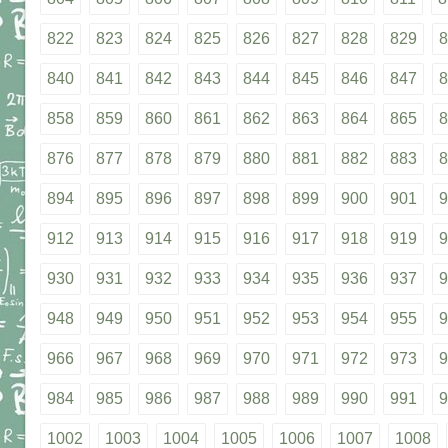
822
823
824
825
826
827
828
829
8
840
841
842
843
844
845
846
847
8
858
859
860
861
862
863
864
865
8
876
877
878
879
880
881
882
883
8
894
895
896
897
898
899
900
901
9
912
913
914
915
916
917
918
919
9
930
931
932
933
934
935
936
937
9
948
949
950
951
952
953
954
955
9
966
967
968
969
970
971
972
973
9
984
985
986
987
988
989
990
991
9
1002
1003
1004
1005
1006
1007
1008