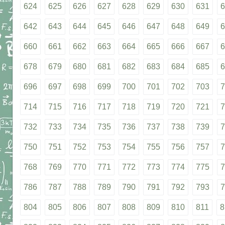
624
625
626
627
628
629
630
631
6
642
643
644
645
646
647
648
649
6
660
661
662
663
664
665
666
667
6
678
679
680
681
682
683
684
685
6
696
697
698
699
700
701
702
703
7
714
715
716
717
718
719
720
721
7
732
733
734
735
736
737
738
739
7
750
751
752
753
754
755
756
757
7
768
769
770
771
772
773
774
775
7
786
787
788
789
790
791
792
793
7
804
805
806
807
808
809
810
811
8