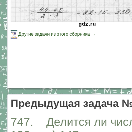
Другие задачи из этого сборника →
Предыдущая задача №
747. Делится ли числ