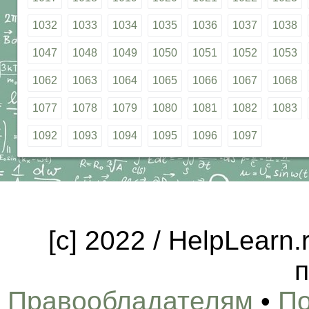
1032
1033
1034
1035
1036
1037
1038
1047
1048
1049
1050
1051
1052
1053
1062
1063
1064
1065
1066
1067
1068
1077
1078
1079
1080
1081
1082
1083
1092
1093
1094
1095
1096
1097
[c] 2022 / HelpLearn
п
Правообладателям
•
По