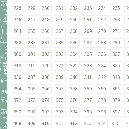
228
229
230
231
232
233
234
235
2
246
247
248
249
250
251
252
253
2
264
265
266
267
268
269
270
271
2
282
283
284
285
286
287
288
289
2
300
301
302
303
304
305
306
307
3
318
319
320
321
322
323
324
325
3
336
337
338
339
340
341
342
343
3
354
355
356
357
358
359
360
361
3
372
373
374
375
376
377
378
379
3
390
391
392
393
394
395
396
397
3
408
409
410
411
412
413
414
415
4