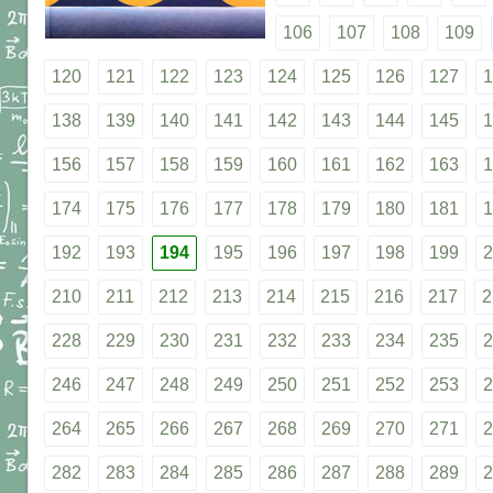
106
107
108
109
120
121
122
123
124
125
126
127
1
138
139
140
141
142
143
144
145
1
156
157
158
159
160
161
162
163
1
174
175
176
177
178
179
180
181
1
192
193
194
195
196
197
198
199
2
210
211
212
213
214
215
216
217
2
228
229
230
231
232
233
234
235
2
246
247
248
249
250
251
252
253
2
264
265
266
267
268
269
270
271
2
282
283
284
285
286
287
288
289
2