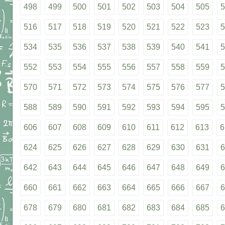
498
499
500
501
502
503
504
505
5
516
517
518
519
520
521
522
523
5
534
535
536
537
538
539
540
541
5
552
553
554
555
556
557
558
559
5
570
571
572
573
574
575
576
577
5
588
589
590
591
592
593
594
595
5
606
607
608
609
610
611
612
613
6
624
625
626
627
628
629
630
631
6
642
643
644
645
646
647
648
649
6
660
661
662
663
664
665
666
667
6
678
679
680
681
682
683
684
685
6