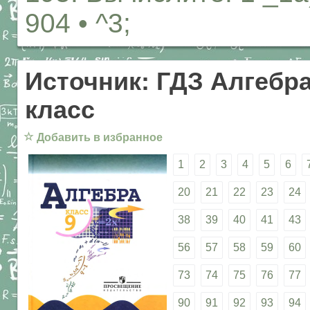
904 • ^3;
Источник: ГДЗ Алгебра
класс
☆
Добавить в избранное
1
2
3
4
5
6
20
21
22
23
24
38
39
40
41
43
56
57
58
59
60
73
74
75
76
77
90
91
92
93
94