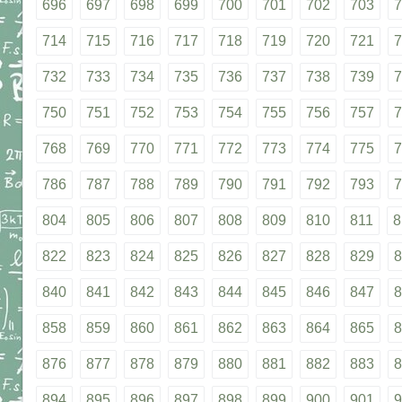
696
697
698
699
700
701
702
703
7
714
715
716
717
718
719
720
721
7
732
733
734
735
736
737
738
739
7
750
751
752
753
754
755
756
757
7
768
769
770
771
772
773
774
775
7
786
787
788
789
790
791
792
793
7
804
805
806
807
808
809
810
811
8
822
823
824
825
826
827
828
829
8
840
841
842
843
844
845
846
847
8
858
859
860
861
862
863
864
865
8
876
877
878
879
880
881
882
883
8
894
895
896
897
898
899
900
901
9