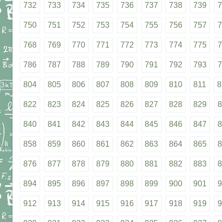
732
733
734
735
736
737
738
739
7
750
751
752
753
754
755
756
757
7
768
769
770
771
772
773
774
775
7
786
787
788
789
790
791
792
793
7
804
805
806
807
808
809
810
811
8
822
823
824
825
826
827
828
829
8
840
841
842
843
844
845
846
847
8
858
859
860
861
862
863
864
865
8
876
877
878
879
880
881
882
883
8
894
895
896
897
898
899
900
901
9
912
913
914
915
916
917
918
919
9