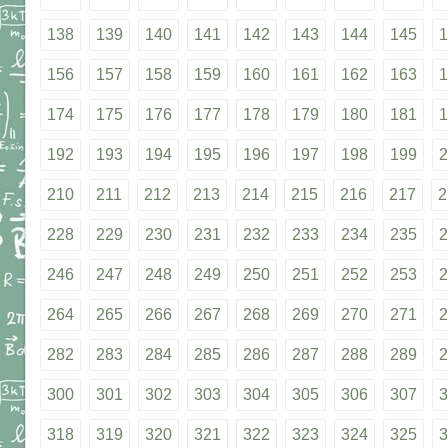
138
139
140
141
142
143
144
145
1
156
157
158
159
160
161
162
163
1
174
175
176
177
178
179
180
181
1
192
193
194
195
196
197
198
199
2
210
211
212
213
214
215
216
217
2
228
229
230
231
232
233
234
235
2
246
247
248
249
250
251
252
253
2
264
265
266
267
268
269
270
271
2
282
283
284
285
286
287
288
289
2
300
301
302
303
304
305
306
307
3
318
319
320
321
322
323
324
325
3