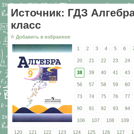
Источник: ГДЗ Алгебра
класс
☆
Добавить в избранное
1
2
3
4
5
6
20
21
22
23
24
38
39
40
41
43
56
57
58
59
60
73
74
75
76
77
90
91
92
93
94
106
107
108
109
120
121
122
123
124
125
126
127
1