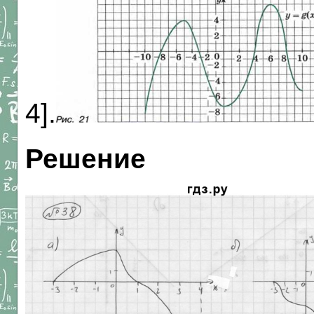
4].
Решение