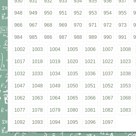
930
931
932
933
934
935
936
937
9
948
949
950
951
952
953
954
955
9
966
967
968
969
970
971
972
973
9
984
985
986
987
988
989
990
991
9
1002
1003
1004
1005
1006
1007
1008
1017
1018
1019
1020
1021
1022
1023
1032
1033
1034
1035
1036
1037
1038
1047
1048
1049
1050
1051
1052
1053
1062
1063
1064
1065
1066
1067
1068
1077
1078
1079
1080
1081
1082
1083
1092
1093
1094
1095
1096
1097