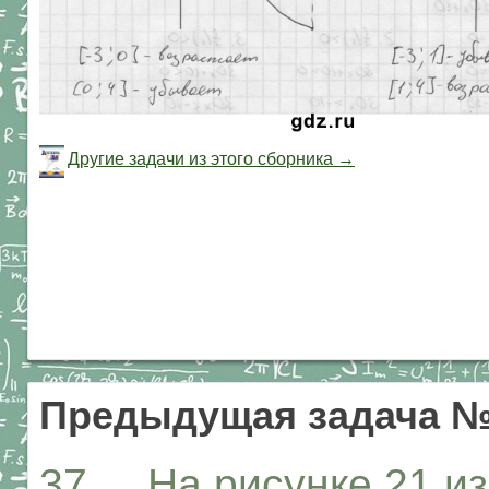
Другие задачи из этого сборника →
Предыдущая задача 
37. На рисунке 21 и