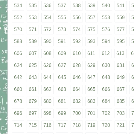
534
535
536
537
538
539
540
541
5
552
553
554
555
556
557
558
559
5
570
571
572
573
574
575
576
577
5
588
589
590
591
592
593
594
595
5
606
607
608
609
610
611
612
613
6
624
625
626
627
628
629
630
631
6
642
643
644
645
646
647
648
649
6
660
661
662
663
664
665
666
667
6
678
679
680
681
682
683
684
685
6
696
697
698
699
700
701
702
703
7
714
715
716
717
718
719
720
721
7