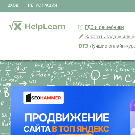
ВХОД
|
РЕГИСТРАЦИЯ
ГДЗ и решебники
Заказать задачу или 
Лучшие онлайн-кур