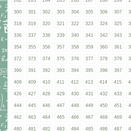
282
283
284
285
286
287
288
289
2
300
301
302
303
304
305
306
307
3
318
319
320
321
322
323
324
325
3
336
337
338
339
340
341
342
343
3
354
355
356
357
358
359
360
361
3
372
373
374
375
376
377
378
379
3
390
391
392
393
394
395
396
397
3
408
409
410
411
412
413
414
415
4
426
427
428
429
430
431
432
433
4
444
445
446
447
448
449
450
451
4
462
463
464
465
466
467
468
469
4
480
481
482
483
484
485
486
487
4