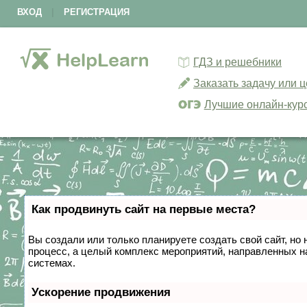
ВХОД
|
РЕГИСТРАЦИЯ
ГДЗ и решебники
Заказать задачу или 
Лучшие онлайн-кур
Как продвинуть сайт на первые места?
Вы создали или только планируете создать свой сайт, но 
процесс, а целый комплекс мероприятий, направленных н
системах.
Ускорение продвижения