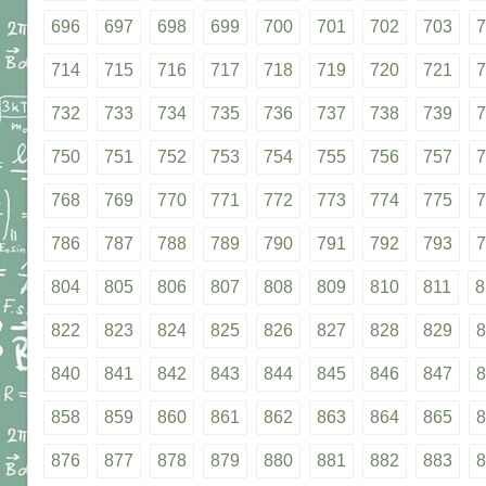
696
697
698
699
700
701
702
703
7
714
715
716
717
718
719
720
721
7
732
733
734
735
736
737
738
739
7
750
751
752
753
754
755
756
757
7
768
769
770
771
772
773
774
775
7
786
787
788
789
790
791
792
793
7
804
805
806
807
808
809
810
811
8
822
823
824
825
826
827
828
829
8
840
841
842
843
844
845
846
847
8
858
859
860
861
862
863
864
865
8
876
877
878
879
880
881
882
883
8