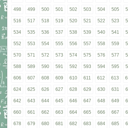
498
499
500
501
502
503
504
505
5
516
517
518
519
520
521
522
523
5
534
535
536
537
538
539
540
541
5
552
553
554
555
556
557
558
559
5
570
571
572
573
574
575
576
577
5
588
589
590
591
592
593
594
595
5
606
607
608
609
610
611
612
613
6
624
625
626
627
628
629
630
631
6
642
643
644
645
646
647
648
649
6
660
661
662
663
664
665
666
667
6
678
679
680
681
682
683
684
685
6