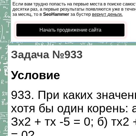
Если вам трудно попасть на первые места в поиске само
десятки раз, а первые результаты появляются уже в течен
за месяц, то в
SeoHammer
за бустер
вернут деньги.
Начать продвижение сайта
Задача №933
Условие
933. При каких значе
хотя бы один корень: а
Зх2 + тх -5 = 0; б) тх2 
= 0?