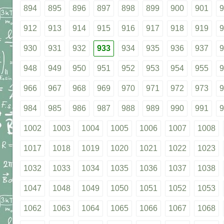
894
895
896
897
898
899
900
901
9
912
913
914
915
916
917
918
919
9
930
931
932
933
934
935
936
937
9
948
949
950
951
952
953
954
955
9
966
967
968
969
970
971
972
973
9
984
985
986
987
988
989
990
991
9
1002
1003
1004
1005
1006
1007
1008
1017
1018
1019
1020
1021
1022
1023
1032
1033
1034
1035
1036
1037
1038
1047
1048
1049
1050
1051
1052
1053
1062
1063
1064
1065
1066
1067
1068