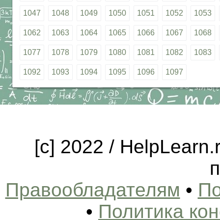
1047
1048
1049
1050
1051
1052
1053
1062
1063
1064
1065
1066
1067
1068
1077
1078
1079
1080
1081
1082
1083
1092
1093
1094
1095
1096
1097
[c] 2022 / HelpLearn
п
Правообладателям
•
По
•
Политика ко