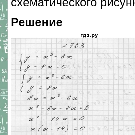
схематического рисун
Решение