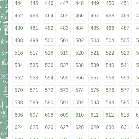
444
445
446
447
448
449
450
451
4
462
463
464
465
466
467
468
469
4
480
481
482
483
484
485
486
487
4
498
499
500
501
502
503
504
505
5
516
517
518
519
520
521
522
523
5
534
535
536
537
538
539
540
541
5
552
553
554
555
556
557
558
559
5
570
571
572
573
574
575
576
577
5
588
589
590
591
592
593
594
595
5
606
607
608
609
610
611
612
613
6
624
625
626
627
628
629
630
631
6