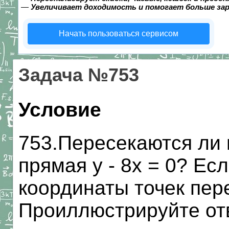
—
Увеличивает доходимость и помогает больше за
Начать пользоваться сервисом
Задача №753
Условие
753.Пересекаются ли п
прямая у - 8х = 0? Есл
координаты точек пер
Проиллюстрируйте от