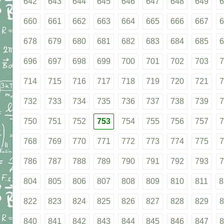
642
643
644
645
646
647
648
649
6
660
661
662
663
664
665
666
667
6
678
679
680
681
682
683
684
685
6
696
697
698
699
700
701
702
703
7
714
715
716
717
718
719
720
721
7
732
733
734
735
736
737
738
739
7
750
751
752
753
754
755
756
757
7
768
769
770
771
772
773
774
775
7
786
787
788
789
790
791
792
793
7
804
805
806
807
808
809
810
811
8
822
823
824
825
826
827
828
829
8
840
841
842
843
844
845
846
847
8