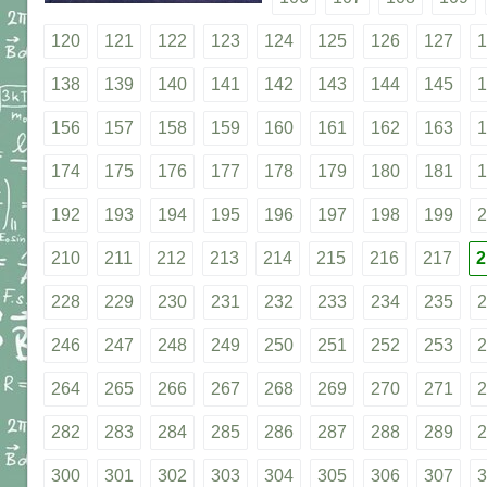
120
121
122
123
124
125
126
127
1
138
139
140
141
142
143
144
145
1
156
157
158
159
160
161
162
163
1
174
175
176
177
178
179
180
181
1
192
193
194
195
196
197
198
199
2
210
211
212
213
214
215
216
217
2
228
229
230
231
232
233
234
235
2
246
247
248
249
250
251
252
253
2
264
265
266
267
268
269
270
271
2
282
283
284
285
286
287
288
289
2
300
301
302
303
304
305
306
307
3