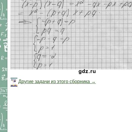
Другие задачи из этого сборника →