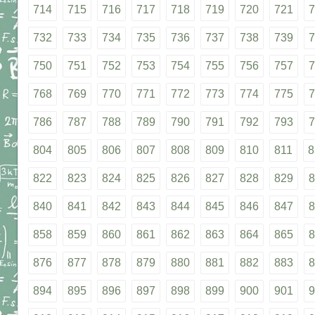
714
715
716
717
718
719
720
721
7
732
733
734
735
736
737
738
739
7
750
751
752
753
754
755
756
757
7
768
769
770
771
772
773
774
775
7
786
787
788
789
790
791
792
793
7
804
805
806
807
808
809
810
811
8
822
823
824
825
826
827
828
829
8
840
841
842
843
844
845
846
847
8
858
859
860
861
862
863
864
865
8
876
877
878
879
880
881
882
883
8
894
895
896
897
898
899
900
901
9