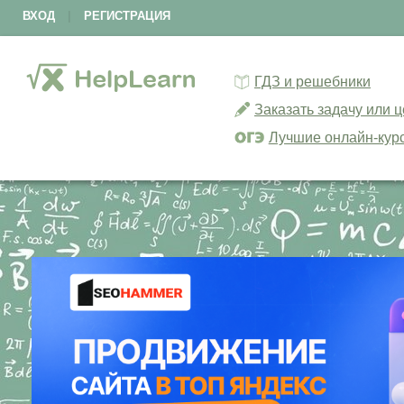
ВХОД
|
РЕГИСТРАЦИЯ
ГДЗ и решебники
Заказать задачу или 
Лучшие онлайн-кур