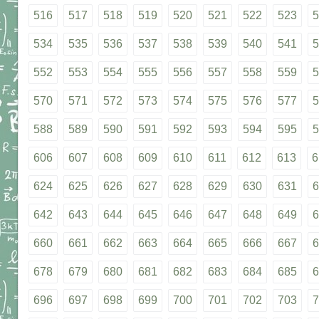
516
517
518
519
520
521
522
523
5
534
535
536
537
538
539
540
541
5
552
553
554
555
556
557
558
559
5
570
571
572
573
574
575
576
577
5
588
589
590
591
592
593
594
595
5
606
607
608
609
610
611
612
613
6
624
625
626
627
628
629
630
631
6
642
643
644
645
646
647
648
649
6
660
661
662
663
664
665
666
667
6
678
679
680
681
682
683
684
685
6
696
697
698
699
700
701
702
703
7