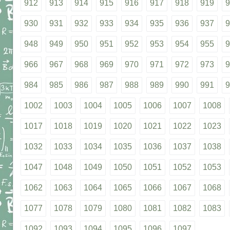
912
913
914
915
916
917
918
919
9
930
931
932
933
934
935
936
937
9
948
949
950
951
952
953
954
955
9
966
967
968
969
970
971
972
973
9
984
985
986
987
988
989
990
991
9
1002
1003
1004
1005
1006
1007
1008
1017
1018
1019
1020
1021
1022
1023
1032
1033
1034
1035
1036
1037
1038
1047
1048
1049
1050
1051
1052
1053
1062
1063
1064
1065
1066
1067
1068
1077
1078
1079
1080
1081
1082
1083
1092
1093
1094
1095
1096
1097