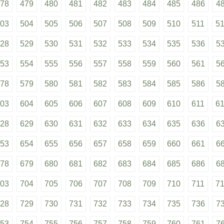
78
479
480
481
482
483
484
485
486
4
03
504
505
506
507
508
509
510
511
5
28
529
530
531
532
533
534
535
536
5
53
554
555
556
557
558
559
560
561
5
78
579
580
581
582
583
584
585
586
5
03
604
605
606
607
608
609
610
611
6
28
629
630
631
632
633
634
635
636
6
53
654
655
656
657
658
659
660
661
6
78
679
680
681
682
683
684
685
686
6
03
704
705
706
707
708
709
710
711
7
28
729
730
731
732
733
734
735
736
7
53
754
755
756
757
758
759
760
761
7