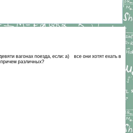
вяти вагонах поезда, если: а) все они хотят ехать в
, причем различных?