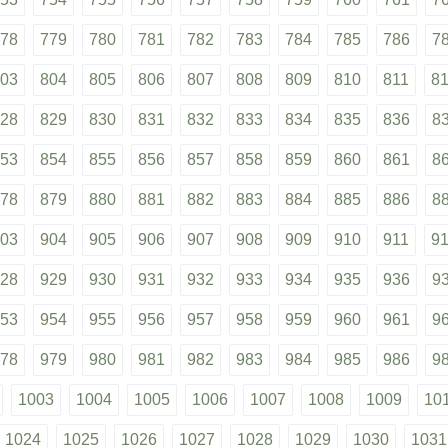
78
779
780
781
782
783
784
785
786
7
03
804
805
806
807
808
809
810
811
8
28
829
830
831
832
833
834
835
836
8
53
854
855
856
857
858
859
860
861
8
78
879
880
881
882
883
884
885
886
8
03
904
905
906
907
908
909
910
911
9
28
929
930
931
932
933
934
935
936
9
53
954
955
956
957
958
959
960
961
9
78
979
980
981
982
983
984
985
986
9
1003
1004
1005
1006
1007
1008
1009
10
1024
1025
1026
1027
1028
1029
1030
1031