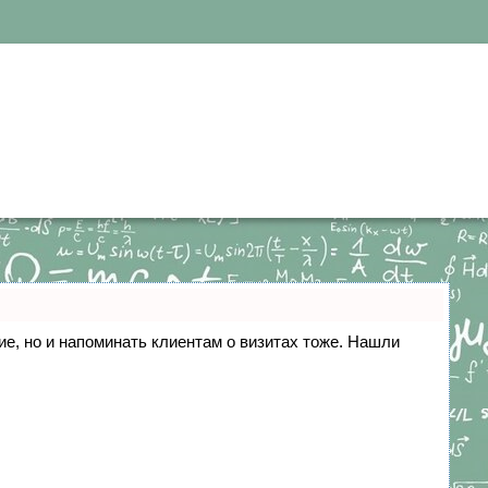
ние, но и напоминать клиентам о визитах тоже. Нашли