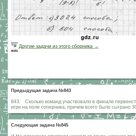
Другие задачи из этого сборника →
Предыдущая задача №843
843. Сколько команд участвовало в финале первенства
игре на поле соперника, причем всего было сыграно 3
Следующая задача №845