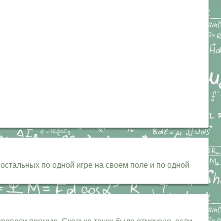
остальных по одной игре на своем поле и по одной