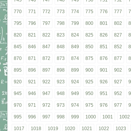
770
771
772
773
774
775
776
777
7
795
796
797
798
799
800
801
802
8
820
821
822
823
824
825
826
827
8
845
846
847
848
849
850
851
852
8
870
871
872
873
874
875
876
877
8
895
896
897
898
899
900
901
902
9
920
921
922
923
924
925
926
927
9
945
946
947
948
949
950
951
952
9
970
971
972
973
974
975
976
977
9
995
996
997
998
999
1000
1001
1002
1017
1018
1019
1020
1021
1022
1023