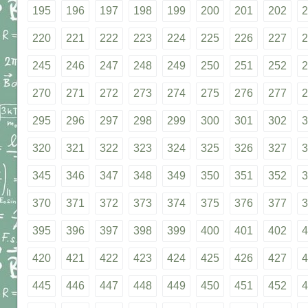
195
196
197
198
199
200
201
202
2
220
221
222
223
224
225
226
227
2
245
246
247
248
249
250
251
252
2
270
271
272
273
274
275
276
277
2
295
296
297
298
299
300
301
302
3
320
321
322
323
324
325
326
327
3
345
346
347
348
349
350
351
352
3
370
371
372
373
374
375
376
377
3
395
396
397
398
399
400
401
402
4
420
421
422
423
424
425
426
427
4
445
446
447
448
449
450
451
452
4