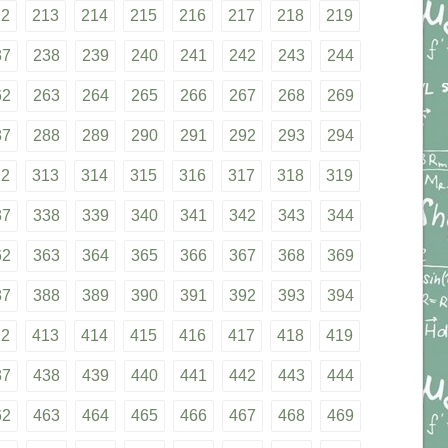
12
213
214
215
216
217
218
219
37
238
239
240
241
242
243
244
62
263
264
265
266
267
268
269
87
288
289
290
291
292
293
294
12
313
314
315
316
317
318
319
37
338
339
340
341
342
343
344
62
363
364
365
366
367
368
369
87
388
389
390
391
392
393
394
12
413
414
415
416
417
418
419
37
438
439
440
441
442
443
444
62
463
464
465
466
467
468
469