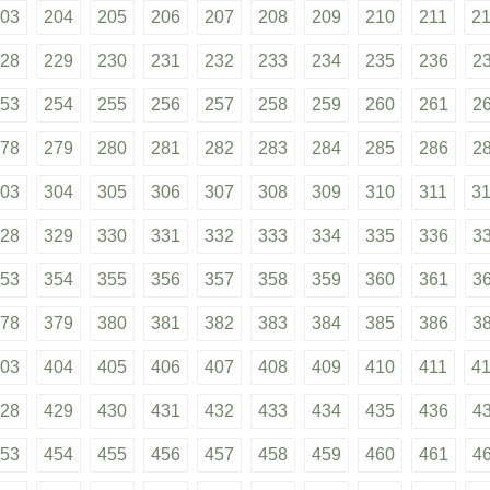
03
204
205
206
207
208
209
210
211
2
28
229
230
231
232
233
234
235
236
2
53
254
255
256
257
258
259
260
261
2
78
279
280
281
282
283
284
285
286
2
03
304
305
306
307
308
309
310
311
3
28
329
330
331
332
333
334
335
336
3
53
354
355
356
357
358
359
360
361
3
78
379
380
381
382
383
384
385
386
3
03
404
405
406
407
408
409
410
411
4
28
429
430
431
432
433
434
435
436
4
53
454
455
456
457
458
459
460
461
4