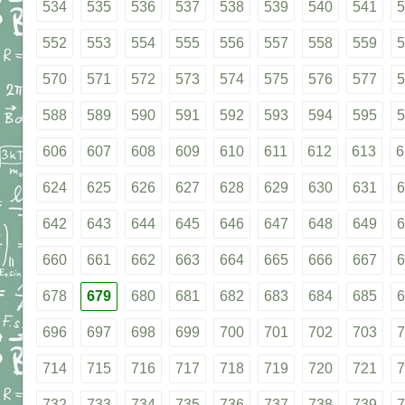
534
535
536
537
538
539
540
541
5
552
553
554
555
556
557
558
559
5
570
571
572
573
574
575
576
577
5
588
589
590
591
592
593
594
595
5
606
607
608
609
610
611
612
613
6
624
625
626
627
628
629
630
631
6
642
643
644
645
646
647
648
649
6
660
661
662
663
664
665
666
667
6
678
679
680
681
682
683
684
685
6
696
697
698
699
700
701
702
703
7
714
715
716
717
718
719
720
721
7
732
733
734
735
736
737
738
739
7