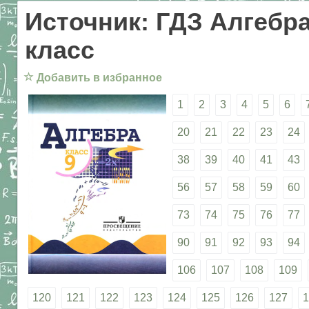
Источник: ГДЗ Алгебра
класс
☆
Добавить в избранное
1
2
3
4
5
6
20
21
22
23
24
38
39
40
41
43
56
57
58
59
60
73
74
75
76
77
90
91
92
93
94
106
107
108
109
120
121
122
123
124
125
126
127
1