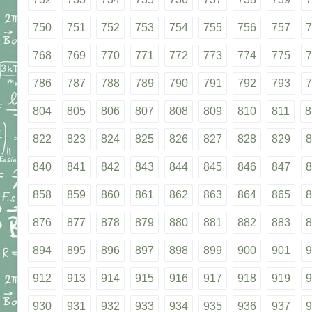
750
751
752
753
754
755
756
757
7
768
769
770
771
772
773
774
775
7
786
787
788
789
790
791
792
793
7
804
805
806
807
808
809
810
811
8
822
823
824
825
826
827
828
829
8
840
841
842
843
844
845
846
847
8
858
859
860
861
862
863
864
865
8
876
877
878
879
880
881
882
883
8
894
895
896
897
898
899
900
901
9
912
913
914
915
916
917
918
919
9
930
931
932
933
934
935
936
937
9