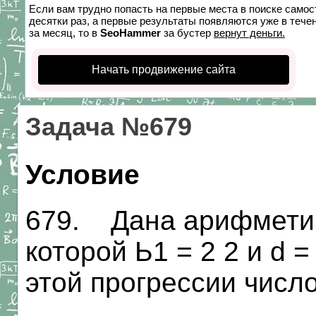
Если вам трудно попасть на первые места в поиске само
десятки раз, а первые результаты появляются уже в течен
за месяц, то в
SeoHammer
за бустер
вернут деньги.
Начать продвижение сайта
Задача №679
Условие
679. Дана арифметиче
которой Ь1 = 2 2 и d 
этой прогрессии число