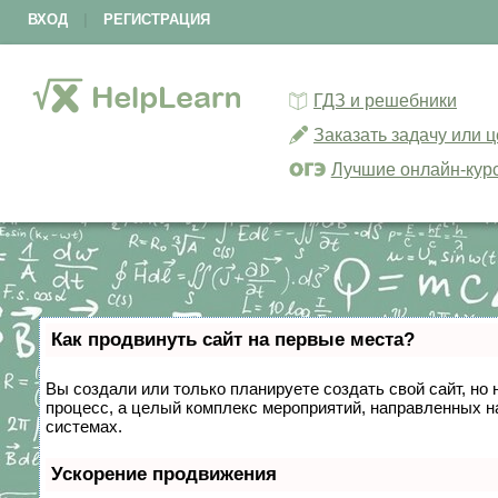
ВХОД
|
РЕГИСТРАЦИЯ
ГДЗ и решебники
Заказать задачу или 
Лучшие онлайн-кур
Как продвинуть сайт на первые места?
Вы создали или только планируете создать свой сайт, но 
процесс, а целый комплекс мероприятий, направленных н
системах.
Ускорение продвижения