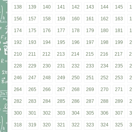
138
139
140
141
142
143
144
145
1
156
157
158
159
160
161
162
163
1
174
175
176
177
178
179
180
181
1
192
193
194
195
196
197
198
199
2
210
211
212
213
214
215
216
217
2
228
229
230
231
232
233
234
235
2
246
247
248
249
250
251
252
253
2
264
265
266
267
268
269
270
271
2
282
283
284
285
286
287
288
289
2
300
301
302
303
304
305
306
307
3
318
319
320
321
322
323
324
325
3