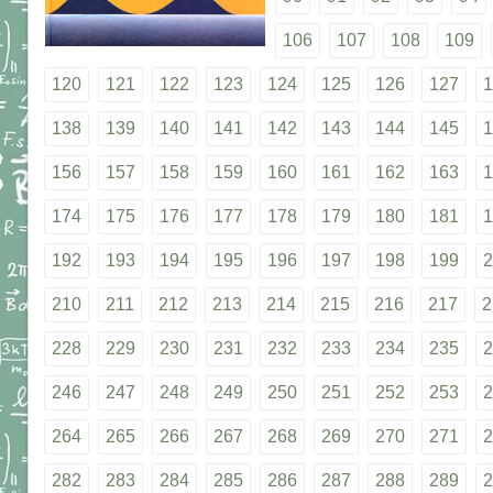
106
107
108
109
120
121
122
123
124
125
126
127
1
138
139
140
141
142
143
144
145
1
156
157
158
159
160
161
162
163
1
174
175
176
177
178
179
180
181
1
192
193
194
195
196
197
198
199
2
210
211
212
213
214
215
216
217
2
228
229
230
231
232
233
234
235
2
246
247
248
249
250
251
252
253
2
264
265
266
267
268
269
270
271
2
282
283
284
285
286
287
288
289
2