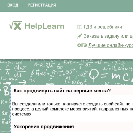
ВХОД
|
РЕГИСТРАЦИЯ
ГДЗ и решебники
Заказать задачу или 
Лучшие онлайн-кур
Как продвинуть сайт на первые места?
Вы создали или только планируете создать свой сайт, но 
процесс, а целый комплекс мероприятий, направленных н
системах.
Ускорение продвижения