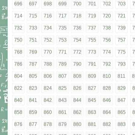
696
697
698
699
700
701
702
703
7
714
715
716
717
718
719
720
721
7
732
733
734
735
736
737
738
739
7
750
751
752
753
754
755
756
757
7
768
769
770
771
772
773
774
775
7
786
787
788
789
790
791
792
793
7
804
805
806
807
808
809
810
811
8
822
823
824
825
826
827
828
829
8
840
841
842
843
844
845
846
847
8
858
859
860
861
862
863
864
865
8
876
877
878
879
880
881
882
883
8