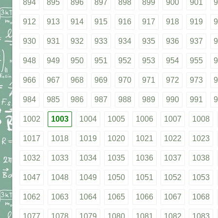
894
895
896
897
898
899
900
901
9
912
913
914
915
916
917
918
919
9
930
931
932
933
934
935
936
937
9
948
949
950
951
952
953
954
955
9
966
967
968
969
970
971
972
973
9
984
985
986
987
988
989
990
991
9
1002
1003
1004
1005
1006
1007
1008
1017
1018
1019
1020
1021
1022
1023
1032
1033
1034
1035
1036
1037
1038
1047
1048
1049
1050
1051
1052
1053
1062
1063
1064
1065
1066
1067
1068
1077
1078
1079
1080
1081
1082
1083