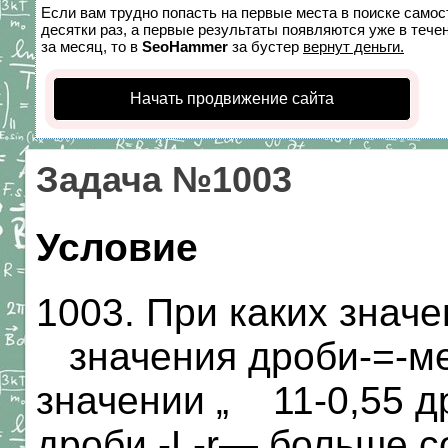
Если вам трудно попасть на первые места в поиске само
десятки раз, а первые результаты появляются уже в течен
за месяц, то в
SeoHammer
за бустер
вернут деньги.
Начать продвижение сайта
Задача №1003
Условие
1003. При каких значе
значения дроби-=-м
значении „ 11-0,55 д
дроби -L-r— больше с