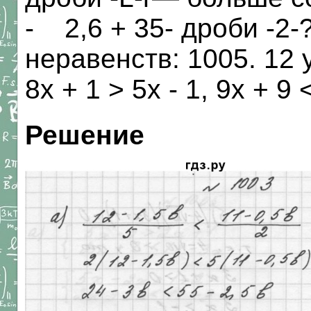
- 2,6 + 35- дроби -2
неравенств: 1005. 12 у -
8х + 1 > 5х - 1, 9х + 9 
Решение