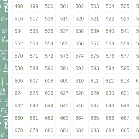
498
499
500
501
502
503
504
505
5
516
517
518
519
520
521
522
523
5
534
535
536
537
538
539
540
541
5
552
553
554
555
556
557
558
559
5
570
571
572
573
574
575
576
577
5
588
589
590
591
592
593
594
595
5
606
607
608
609
610
611
612
613
6
624
625
626
627
628
629
630
631
6
642
643
644
645
646
647
648
649
6
660
661
662
663
664
665
666
667
6
678
679
680
681
682
683
684
685
6