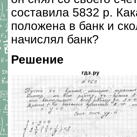
составила 5832 р. Ка
положена в банк и ск
начислял банк?
Решение