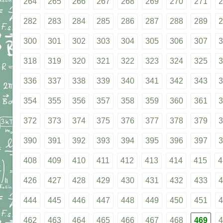
264
265
266
267
268
269
270
271
2
282
283
284
285
286
287
288
289
2
300
301
302
303
304
305
306
307
3
318
319
320
321
322
323
324
325
3
336
337
338
339
340
341
342
343
3
354
355
356
357
358
359
360
361
3
372
373
374
375
376
377
378
379
3
390
391
392
393
394
395
396
397
3
408
409
410
411
412
413
414
415
4
426
427
428
429
430
431
432
433
4
444
445
446
447
448
449
450
451
4
462
463
464
465
466
467
468
469
4