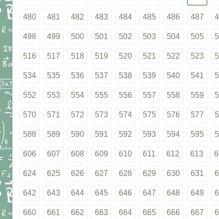
480
481
482
483
484
485
486
487
4
498
499
500
501
502
503
504
505
5
516
517
518
519
520
521
522
523
5
534
535
536
537
538
539
540
541
5
552
553
554
555
556
557
558
559
5
570
571
572
573
574
575
576
577
5
588
589
590
591
592
593
594
595
5
606
607
608
609
610
611
612
613
6
624
625
626
627
628
629
630
631
6
642
643
644
645
646
647
648
649
6
660
661
662
663
664
665
666
667
6