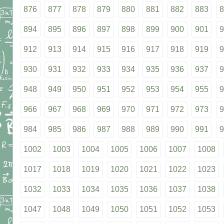
876
877
878
879
880
881
882
883
8
894
895
896
897
898
899
900
901
9
912
913
914
915
916
917
918
919
9
930
931
932
933
934
935
936
937
9
948
949
950
951
952
953
954
955
9
966
967
968
969
970
971
972
973
9
984
985
986
987
988
989
990
991
9
1002
1003
1004
1005
1006
1007
1008
1017
1018
1019
1020
1021
1022
1023
1032
1033
1034
1035
1036
1037
1038
1047
1048
1049
1050
1051
1052
1053