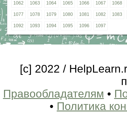
1062
1063
1064
1065
1066
1067
1068
1077
1078
1079
1080
1081
1082
1083
1092
1093
1094
1095
1096
1097
[c] 2022 / HelpLearn
п
Правообладателям
•
По
•
Политика ко