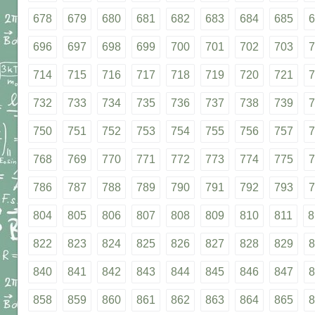
678
679
680
681
682
683
684
685
6
696
697
698
699
700
701
702
703
7
714
715
716
717
718
719
720
721
7
732
733
734
735
736
737
738
739
7
750
751
752
753
754
755
756
757
7
768
769
770
771
772
773
774
775
7
786
787
788
789
790
791
792
793
7
804
805
806
807
808
809
810
811
8
822
823
824
825
826
827
828
829
8
840
841
842
843
844
845
846
847
8
858
859
860
861
862
863
864
865
8