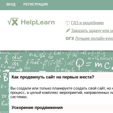
ВХОД
|
РЕГИСТРАЦИЯ
ГДЗ и решебники
Заказать задачу или 
Лучшие онлайн-кур
Как продвинуть сайт на первые места?
Вы создали или только планируете создать свой сайт, но 
процесс, а целый комплекс мероприятий, направленных н
системах.
Ускорение продвижения