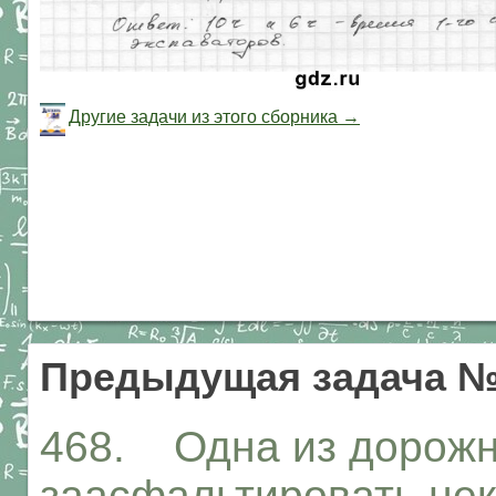
Другие задачи из этого сборника →
Предыдущая задача №
468. Одна из дорожн
заасфальтировать нек