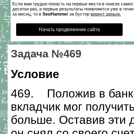
Если вам трудно попасть на первые места в поиске само
десятки раз, а первые результаты появляются уже в течен
за месяц, то в
SeoHammer
за бустер
вернут деньги.
Начать продвижение сайта
Задача №469
Условие
469. Положив в банк 
вкладчик мог получить
больше. Оставив эти д
он снял со своего сче