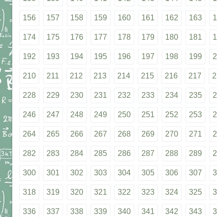
156
157
158
159
160
161
162
163
1
174
175
176
177
178
179
180
181
1
192
193
194
195
196
197
198
199
2
210
211
212
213
214
215
216
217
2
228
229
230
231
232
233
234
235
2
246
247
248
249
250
251
252
253
2
264
265
266
267
268
269
270
271
2
282
283
284
285
286
287
288
289
2
300
301
302
303
304
305
306
307
3
318
319
320
321
322
323
324
325
3
336
337
338
339
340
341
342
343
3