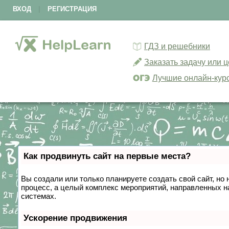
ВХОД
|
РЕГИСТРАЦИЯ
ГДЗ и решебники
Заказать задачу или 
Лучшие онлайн-кур
Как продвинуть сайт на первые места?
Вы создали или только планируете создать свой сайт, но 
процесс, а целый комплекс мероприятий, направленных н
системах.
Ускорение продвижения