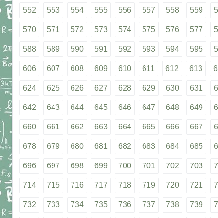
552
553
554
555
556
557
558
559
5
570
571
572
573
574
575
576
577
5
588
589
590
591
592
593
594
595
5
606
607
608
609
610
611
612
613
6
624
625
626
627
628
629
630
631
6
642
643
644
645
646
647
648
649
6
660
661
662
663
664
665
666
667
6
678
679
680
681
682
683
684
685
6
696
697
698
699
700
701
702
703
7
714
715
716
717
718
719
720
721
7
732
733
734
735
736
737
738
739
7