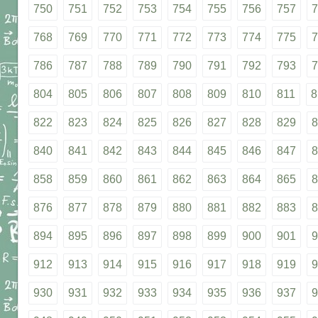
750
751
752
753
754
755
756
757
7
768
769
770
771
772
773
774
775
7
786
787
788
789
790
791
792
793
7
804
805
806
807
808
809
810
811
8
822
823
824
825
826
827
828
829
8
840
841
842
843
844
845
846
847
8
858
859
860
861
862
863
864
865
8
876
877
878
879
880
881
882
883
8
894
895
896
897
898
899
900
901
9
912
913
914
915
916
917
918
919
9
930
931
932
933
934
935
936
937
9