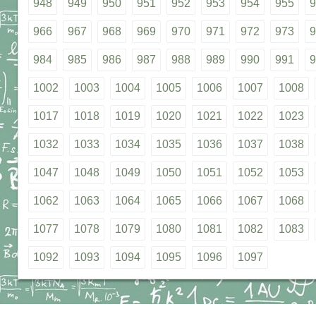
948
949
950
951
952
953
954
955
9
966
967
968
969
970
971
972
973
9
984
985
986
987
988
989
990
991
9
1002
1003
1004
1005
1006
1007
1008
1017
1018
1019
1020
1021
1022
1023
1032
1033
1034
1035
1036
1037
1038
1047
1048
1049
1050
1051
1052
1053
1062
1063
1064
1065
1066
1067
1068
1077
1078
1079
1080
1081
1082
1083
1092
1093
1094
1095
1096
1097