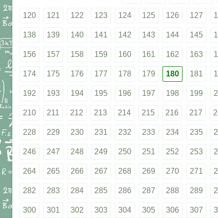
120
121
122
123
124
125
126
127
1
138
139
140
141
142
143
144
145
1
156
157
158
159
160
161
162
163
1
174
175
176
177
178
179
180
181
1
192
193
194
195
196
197
198
199
2
210
211
212
213
214
215
216
217
2
228
229
230
231
232
233
234
235
2
246
247
248
249
250
251
252
253
2
264
265
266
267
268
269
270
271
2
282
283
284
285
286
287
288
289
2
300
301
302
303
304
305
306
307
3