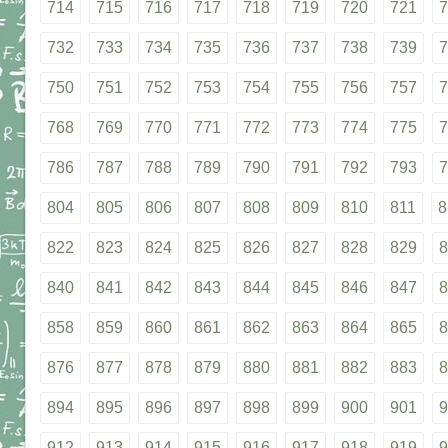
714
715
716
717
718
719
720
721
7
732
733
734
735
736
737
738
739
7
750
751
752
753
754
755
756
757
7
768
769
770
771
772
773
774
775
7
786
787
788
789
790
791
792
793
7
804
805
806
807
808
809
810
811
8
822
823
824
825
826
827
828
829
8
840
841
842
843
844
845
846
847
8
858
859
860
861
862
863
864
865
8
876
877
878
879
880
881
882
883
8
894
895
896
897
898
899
900
901
9
912
913
914
915
916
917
918
919
9