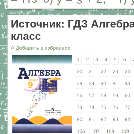
Источник: ГДЗ Алгебра
класс
☆
Добавить в избранное
1
2
3
4
5
6
20
21
22
23
24
38
39
40
41
43
56
57
58
59
60
73
74
75
76
77
90
91
92
93
94
106
107
108
109