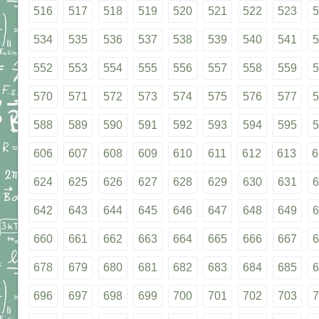
516
517
518
519
520
521
522
523
5
534
535
536
537
538
539
540
541
5
552
553
554
555
556
557
558
559
5
570
571
572
573
574
575
576
577
5
588
589
590
591
592
593
594
595
5
606
607
608
609
610
611
612
613
6
624
625
626
627
628
629
630
631
6
642
643
644
645
646
647
648
649
6
660
661
662
663
664
665
666
667
6
678
679
680
681
682
683
684
685
6
696
697
698
699
700
701
702
703
7