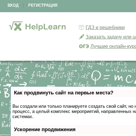
ВХОД
|
РЕГИСТРАЦИЯ
ГДЗ и решебники
Заказать задачу или 
Лучшие онлайн-кур
Как продвинуть сайт на первые места?
Вы создали или только планируете создать свой сайт, но 
процесс, а целый комплекс мероприятий, направленных н
системах.
Ускорение продвижения