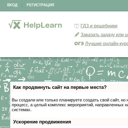
ВХОД
|
РЕГИСТРАЦИЯ
ГДЗ и решебники
Заказать задачу или 
Лучшие онлайн-кур
Как продвинуть сайт на первые места?
Вы создали или только планируете создать свой сайт, но 
процесс, а целый комплекс мероприятий, направленных н
системах.
Ускорение продвижения