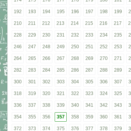
192
193
194
195
196
197
198
199
2
210
211
212
213
214
215
216
217
2
228
229
230
231
232
233
234
235
2
246
247
248
249
250
251
252
253
2
264
265
266
267
268
269
270
271
2
282
283
284
285
286
287
288
289
2
300
301
302
303
304
305
306
307
3
318
319
320
321
322
323
324
325
3
336
337
338
339
340
341
342
343
3
354
355
356
357
358
359
360
361
3
372
373
374
375
376
377
378
379
3