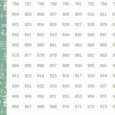
786
787
788
789
790
791
792
793
7
804
805
806
807
808
809
810
811
8
822
823
824
825
826
827
828
829
8
840
841
842
843
844
845
846
847
8
858
859
860
861
862
863
864
865
8
876
877
878
879
880
881
882
883
8
894
895
896
897
898
899
900
901
9
912
913
914
915
916
917
918
919
9
930
931
932
933
934
935
936
937
9
948
949
950
951
952
953
954
955
9
966
967
968
969
970
971
972
973
9