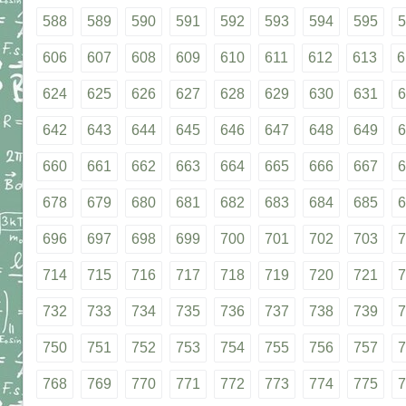
588
589
590
591
592
593
594
595
5
606
607
608
609
610
611
612
613
6
624
625
626
627
628
629
630
631
6
642
643
644
645
646
647
648
649
6
660
661
662
663
664
665
666
667
6
678
679
680
681
682
683
684
685
6
696
697
698
699
700
701
702
703
7
714
715
716
717
718
719
720
721
7
732
733
734
735
736
737
738
739
7
750
751
752
753
754
755
756
757
7
768
769
770
771
772
773
774
775
7