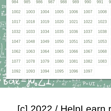
984
985
986
987
988
989
990
991
9
1002
1003
1004
1005
1006
1007
1008
1017
1018
1019
1020
1021
1022
1023
1032
1033
1034
1035
1036
1037
1038
1047
1048
1049
1050
1051
1052
1053
1062
1063
1064
1065
1066
1067
1068
1077
1078
1079
1080
1081
1082
1083
1092
1093
1094
1095
1096
1097
[c] 2022 / HelpLearn