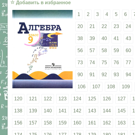
☆
Добавить в избранное
1
2
3
4
5
6
20
21
22
23
24
38
39
40
41
43
56
57
58
59
60
73
74
75
76
77
90
91
92
93
94
106
107
108
109
120
121
122
123
124
125
126
127
1
138
139
140
141
142
143
144
145
1
156
157
158
159
160
161
162
163
1
174
175
176
177
178
179
180
181
1