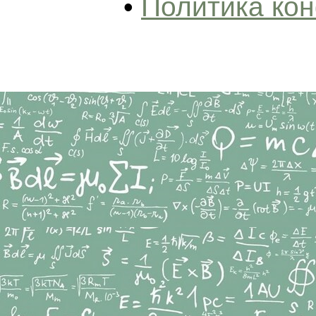
•
Политика ко