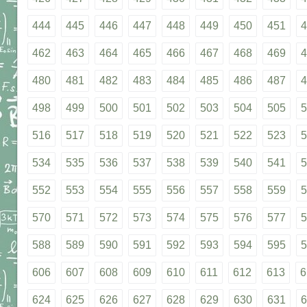
444
445
446
447
448
449
450
451
4
462
463
464
465
466
467
468
469
4
480
481
482
483
484
485
486
487
4
498
499
500
501
502
503
504
505
5
516
517
518
519
520
521
522
523
5
534
535
536
537
538
539
540
541
5
552
553
554
555
556
557
558
559
5
570
571
572
573
574
575
576
577
5
588
589
590
591
592
593
594
595
5
606
607
608
609
610
611
612
613
6
624
625
626
627
628
629
630
631
6