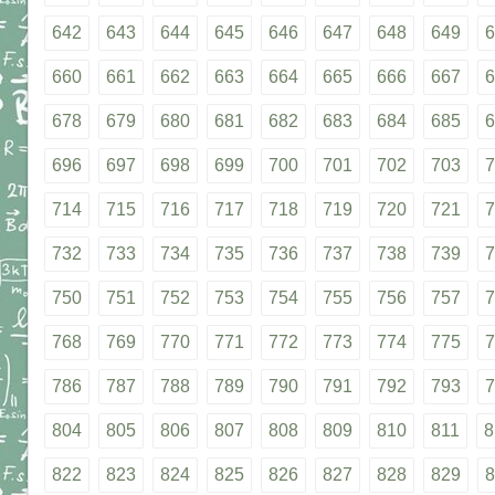
642
643
644
645
646
647
648
649
6
660
661
662
663
664
665
666
667
6
678
679
680
681
682
683
684
685
6
696
697
698
699
700
701
702
703
7
714
715
716
717
718
719
720
721
7
732
733
734
735
736
737
738
739
7
750
751
752
753
754
755
756
757
7
768
769
770
771
772
773
774
775
7
786
787
788
789
790
791
792
793
7
804
805
806
807
808
809
810
811
8
822
823
824
825
826
827
828
829
8