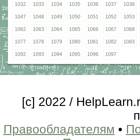
1032
1033
1034
1035
1036
1037
1038
1047
1048
1049
1050
1051
1052
1053
1062
1063
1064
1065
1066
1067
1068
1077
1078
1079
1080
1081
1082
1083
1092
1093
1094
1095
1096
1097
[c] 2022 / HelpLearn
п
Правообладателям
•
По