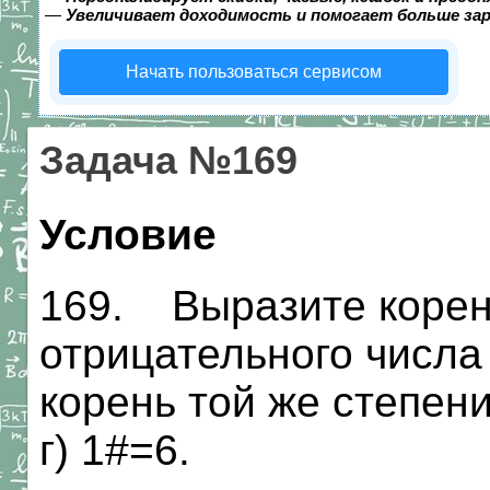
—
Увеличивает доходимость и помогает больше за
Начать пользоваться сервисом
Задача №169
Условие
169. Выразите корень
отрицательного числа
корень той же степени: 
г) 1#=6.