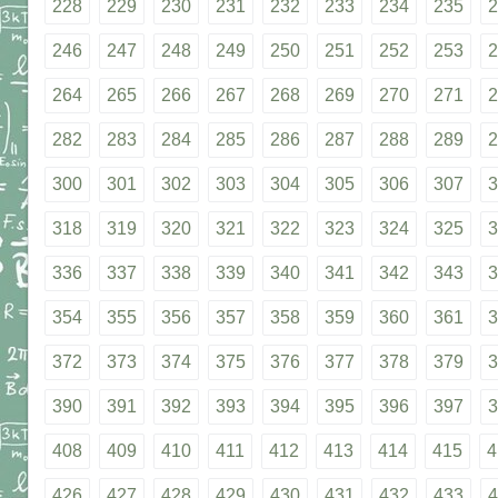
228
229
230
231
232
233
234
235
2
246
247
248
249
250
251
252
253
2
264
265
266
267
268
269
270
271
2
282
283
284
285
286
287
288
289
2
300
301
302
303
304
305
306
307
3
318
319
320
321
322
323
324
325
3
336
337
338
339
340
341
342
343
3
354
355
356
357
358
359
360
361
3
372
373
374
375
376
377
378
379
3
390
391
392
393
394
395
396
397
3
408
409
410
411
412
413
414
415
4
426
427
428
429
430
431
432
433
4