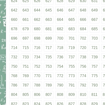
624
625
626
627
628
629
630
631
6
642
643
644
645
646
647
648
649
6
660
661
662
663
664
665
666
667
6
678
679
680
681
682
683
684
685
6
696
697
698
699
700
701
702
703
7
714
715
716
717
718
719
720
721
7
732
733
734
735
736
737
738
739
7
750
751
752
753
754
755
756
757
7
768
769
770
771
772
773
774
775
7
786
787
788
789
790
791
792
793
7
804
805
806
807
808
809
810
811
8
822
823
824
825
826
827
828
829
8