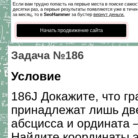
Если вам трудно попасть на первые места в поиске само
десятки раз, а первые результаты появляются уже в течен
за месяц, то в
SeoHammer
за бустер
вернут деньги.
Начать продвижение сайта
Задача №186
Условие
186J Докажите, что г
принадлежат лишь две
абсцисса и ордината 
Найдите координаты эт