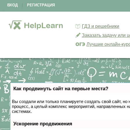
ВХОД
|
РЕГИСТРАЦИЯ
ГДЗ и решебники
Заказать задачу или 
Лучшие онлайн-кур
Как продвинуть сайт на первые места?
Вы создали или только планируете создать свой сайт, но 
процесс, а целый комплекс мероприятий, направленных н
системах.
Ускорение продвижения