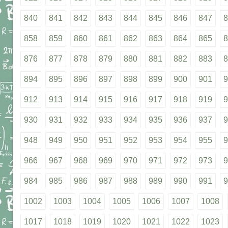
840
841
842
843
844
845
846
847
8
858
859
860
861
862
863
864
865
8
876
877
878
879
880
881
882
883
8
894
895
896
897
898
899
900
901
9
912
913
914
915
916
917
918
919
9
930
931
932
933
934
935
936
937
9
948
949
950
951
952
953
954
955
9
966
967
968
969
970
971
972
973
9
984
985
986
987
988
989
990
991
9
1002
1003
1004
1005
1006
1007
1008
1017
1018
1019
1020
1021
1022
1023