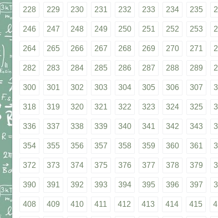
228
229
230
231
232
233
234
235
2
246
247
248
249
250
251
252
253
2
264
265
266
267
268
269
270
271
2
282
283
284
285
286
287
288
289
2
300
301
302
303
304
305
306
307
3
318
319
320
321
322
323
324
325
3
336
337
338
339
340
341
342
343
3
354
355
356
357
358
359
360
361
3
372
373
374
375
376
377
378
379
3
390
391
392
393
394
395
396
397
3
408
409
410
411
412
413
414
415
4