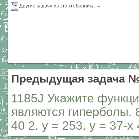
Другие задачи из этого сборника →
Предыдущая задача №
1185J Укажите функци
являются гиперболы.
40 2. у = 253. у = 37-х