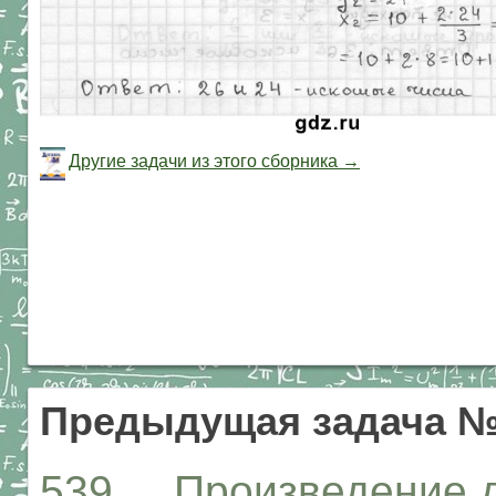
Другие задачи из этого сборника →
Предыдущая задача №
539. Произведение д