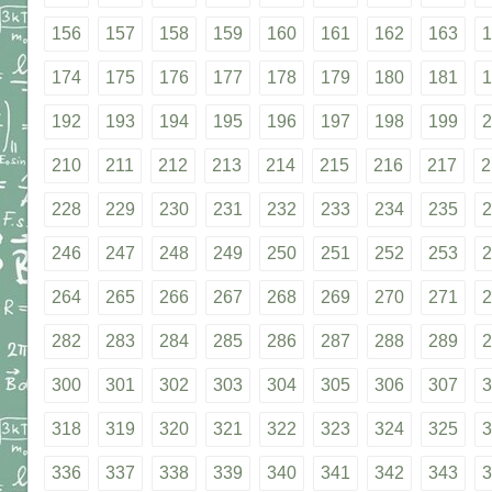
156
157
158
159
160
161
162
163
1
174
175
176
177
178
179
180
181
1
192
193
194
195
196
197
198
199
2
210
211
212
213
214
215
216
217
2
228
229
230
231
232
233
234
235
2
246
247
248
249
250
251
252
253
2
264
265
266
267
268
269
270
271
2
282
283
284
285
286
287
288
289
2
300
301
302
303
304
305
306
307
3
318
319
320
321
322
323
324
325
3
336
337
338
339
340
341
342
343
3