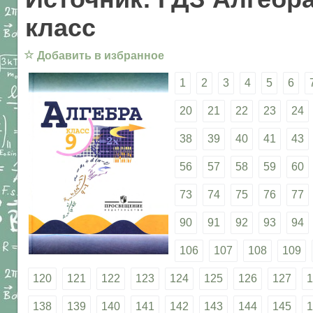
класс
☆
Добавить в избранное
1
2
3
4
5
6
20
21
22
23
24
38
39
40
41
43
56
57
58
59
60
73
74
75
76
77
90
91
92
93
94
106
107
108
109
120
121
122
123
124
125
126
127
1
138
139
140
141
142
143
144
145
1