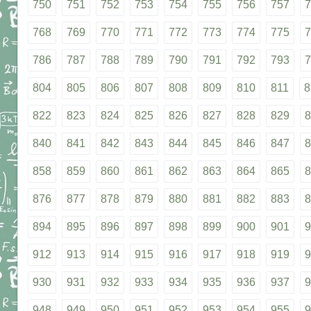
750
751
752
753
754
755
756
757
7
768
769
770
771
772
773
774
775
7
786
787
788
789
790
791
792
793
7
804
805
806
807
808
809
810
811
8
822
823
824
825
826
827
828
829
8
840
841
842
843
844
845
846
847
8
858
859
860
861
862
863
864
865
8
876
877
878
879
880
881
882
883
8
894
895
896
897
898
899
900
901
9
912
913
914
915
916
917
918
919
9
930
931
932
933
934
935
936
937
9
948
949
950
951
952
953
954
955
9