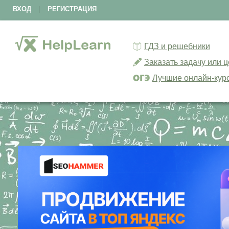
ВХОД
|
РЕГИСТРАЦИЯ
ГДЗ и решебники
Заказать задачу или 
Лучшие онлайн-кур