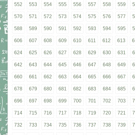
552
553
554
555
556
557
558
559
5
570
571
572
573
574
575
576
577
5
588
589
590
591
592
593
594
595
5
606
607
608
609
610
611
612
613
6
624
625
626
627
628
629
630
631
6
642
643
644
645
646
647
648
649
6
660
661
662
663
664
665
666
667
6
678
679
680
681
682
683
684
685
6
696
697
698
699
700
701
702
703
7
714
715
716
717
718
719
720
721
7
732
733
734
735
736
737
738
739
7