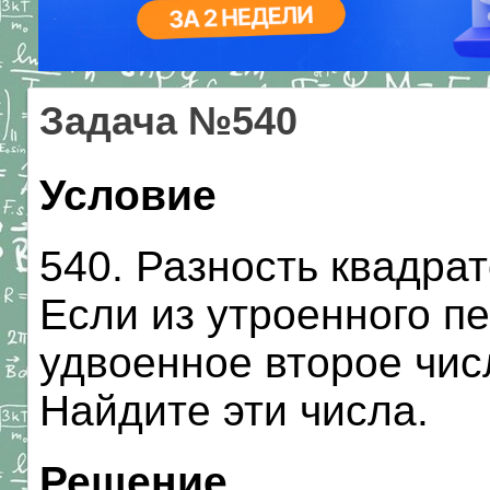
Задача №540
Условие
540. Разность квадрат
Если из утроенного п
удвоенное второе числ
Найдите эти числа.
Решение