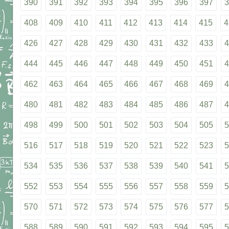
390
391
392
393
394
395
396
397
3
408
409
410
411
412
413
414
415
4
426
427
428
429
430
431
432
433
4
444
445
446
447
448
449
450
451
4
462
463
464
465
466
467
468
469
4
480
481
482
483
484
485
486
487
4
498
499
500
501
502
503
504
505
5
516
517
518
519
520
521
522
523
5
534
535
536
537
538
539
540
541
5
552
553
554
555
556
557
558
559
5
570
571
572
573
574
575
576
577
5
588
589
590
591
592
593
594
595
5