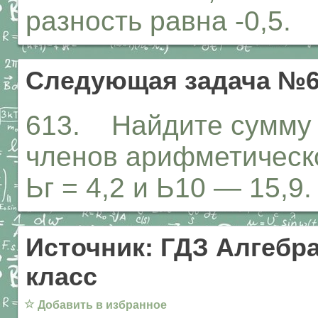
разность равна -0,5.
Следующая задача №6
613. Найдите сумму 
членов арифметическо
Ьг = 4,2 и Ь10 — 15,9.
Источник: ГДЗ Алгебра
класс
☆
Добавить в избранное