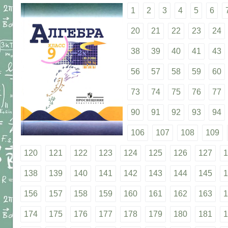
1
2
3
4
5
6
20
21
22
23
24
38
39
40
41
43
56
57
58
59
60
73
74
75
76
77
90
91
92
93
94
106
107
108
109
120
121
122
123
124
125
126
127
1
138
139
140
141
142
143
144
145
1
156
157
158
159
160
161
162
163
1
174
175
176
177
178
179
180
181
1