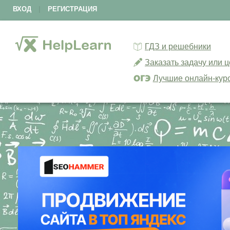
ВХОД
|
РЕГИСТРАЦИЯ
ГДЗ и решебники
Заказать задачу или 
Лучшие онлайн-кур