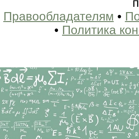
п
Правообладателям
•
По
•
Политика ко