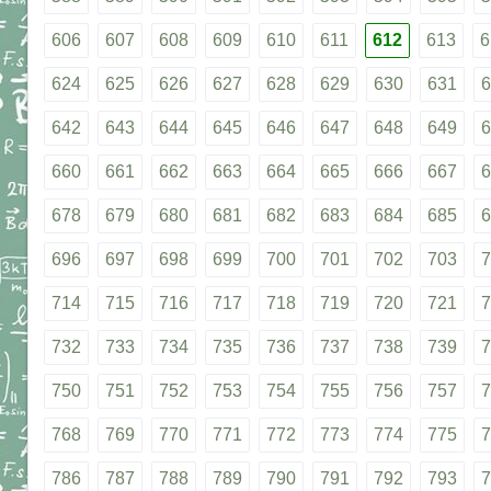
606
607
608
609
610
611
612
613
6
624
625
626
627
628
629
630
631
6
642
643
644
645
646
647
648
649
6
660
661
662
663
664
665
666
667
6
678
679
680
681
682
683
684
685
6
696
697
698
699
700
701
702
703
7
714
715
716
717
718
719
720
721
7
732
733
734
735
736
737
738
739
7
750
751
752
753
754
755
756
757
7
768
769
770
771
772
773
774
775
7
786
787
788
789
790
791
792
793
7