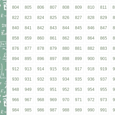
804
805
806
807
808
809
810
811
8
822
823
824
825
826
827
828
829
8
840
841
842
843
844
845
846
847
8
858
859
860
861
862
863
864
865
8
876
877
878
879
880
881
882
883
8
894
895
896
897
898
899
900
901
9
912
913
914
915
916
917
918
919
9
930
931
932
933
934
935
936
937
9
948
949
950
951
952
953
954
955
9
966
967
968
969
970
971
972
973
9
984
985
986
987
988
989
990
991
9