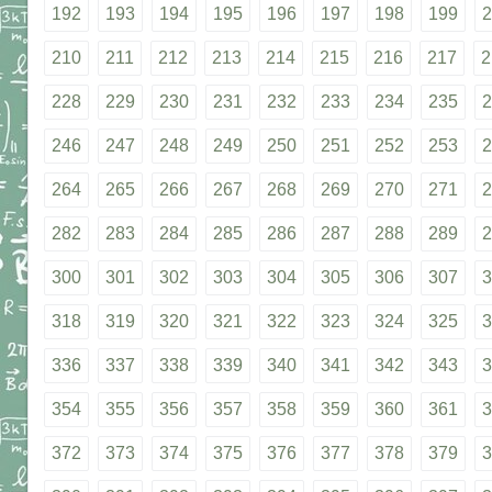
192
193
194
195
196
197
198
199
2
210
211
212
213
214
215
216
217
2
228
229
230
231
232
233
234
235
2
246
247
248
249
250
251
252
253
2
264
265
266
267
268
269
270
271
2
282
283
284
285
286
287
288
289
2
300
301
302
303
304
305
306
307
3
318
319
320
321
322
323
324
325
3
336
337
338
339
340
341
342
343
3
354
355
356
357
358
359
360
361
3
372
373
374
375
376
377
378
379
3