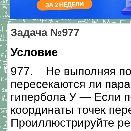
Задача №977
Условие
977. Не выполняя по
пересекаются ли парабо
гипербола У — Если п
координаты точек пер
Проиллюстрируйте р