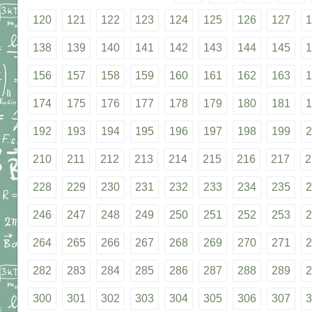
120
121
122
123
124
125
126
127
1
138
139
140
141
142
143
144
145
1
156
157
158
159
160
161
162
163
1
174
175
176
177
178
179
180
181
1
192
193
194
195
196
197
198
199
2
210
211
212
213
214
215
216
217
2
228
229
230
231
232
233
234
235
2
246
247
248
249
250
251
252
253
2
264
265
266
267
268
269
270
271
2
282
283
284
285
286
287
288
289
2
300
301
302
303
304
305
306
307
3