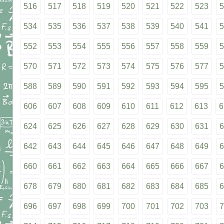
516
517
518
519
520
521
522
523
5
534
535
536
537
538
539
540
541
5
552
553
554
555
556
557
558
559
5
570
571
572
573
574
575
576
577
5
588
589
590
591
592
593
594
595
5
606
607
608
609
610
611
612
613
6
624
625
626
627
628
629
630
631
6
642
643
644
645
646
647
648
649
6
660
661
662
663
664
665
666
667
6
678
679
680
681
682
683
684
685
6
696
697
698
699
700
701
702
703
7