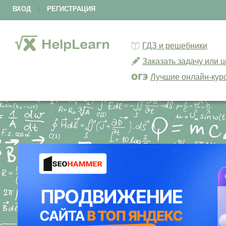
ВХОД
|
РЕГИСТРАЦИЯ
ГДЗ и решебники
Заказать задачу или 
Лучшие онлайн-кур