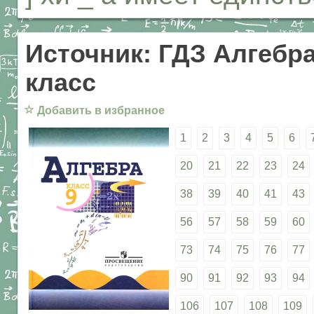
Источник: ГДЗ Алгебра
класс
☆
Добавить в избранное
1
2
3
4
5
6
20
21
22
23
24
38
39
40
41
43
56
57
58
59
60
73
74
75
76
77
90
91
92
93
94
106
107
108
109