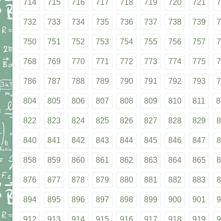
714
715
716
717
718
719
720
721
7
732
733
734
735
736
737
738
739
7
750
751
752
753
754
755
756
757
7
768
769
770
771
772
773
774
775
7
786
787
788
789
790
791
792
793
7
804
805
806
807
808
809
810
811
8
822
823
824
825
826
827
828
829
8
840
841
842
843
844
845
846
847
8
858
859
860
861
862
863
864
865
8
876
877
878
879
880
881
882
883
8
894
895
896
897
898
899
900
901
9
912
913
914
915
916
917
918
919
9