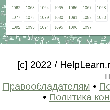
1062
1063
1064
1065
1066
1067
1068
1077
1078
1079
1080
1081
1082
1083
1092
1093
1094
1095
1096
1097
[c] 2022 / HelpLearn
п
Правообладателям
•
По
•
Политика ко