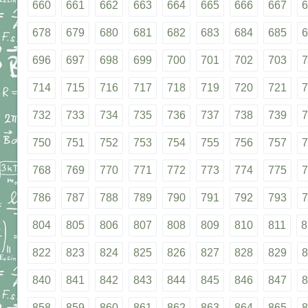
660
661
662
663
664
665
666
667
6
678
679
680
681
682
683
684
685
6
696
697
698
699
700
701
702
703
7
714
715
716
717
718
719
720
721
7
732
733
734
735
736
737
738
739
7
750
751
752
753
754
755
756
757
7
768
769
770
771
772
773
774
775
7
786
787
788
789
790
791
792
793
7
804
805
806
807
808
809
810
811
8
822
823
824
825
826
827
828
829
8
840
841
842
843
844
845
846
847
8
858
859
860
861
862
863
864
865
8