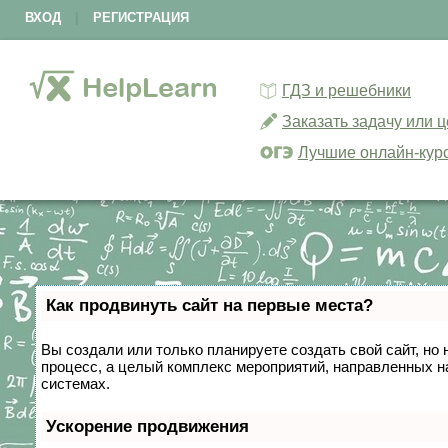
ВХОД
|
РЕГИСТРАЦИЯ
ГДЗ и решебники
Заказать задачу или 
Лучшие онлайн-кур
Как продвинуть сайт на первые места?
Вы создали или только планируете создать свой сайт, но 
процесс, а целый комплекс мероприятий, направленных н
системах.
Ускорение продвижения