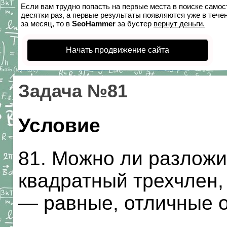
Если вам трудно попасть на первые места в поиске само
десятки раз, а первые результаты появляются уже в течен
за месяц, то в
SeoHammer
за бустер
вернут деньги.
Начать продвижение сайта
Задача №81
Условие
81. Можно ли разложи
квадратный трехчлен,
— равные, отличные о