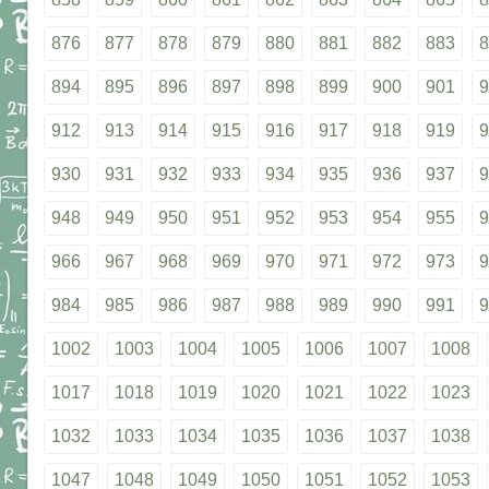
876
877
878
879
880
881
882
883
8
894
895
896
897
898
899
900
901
9
912
913
914
915
916
917
918
919
9
930
931
932
933
934
935
936
937
9
948
949
950
951
952
953
954
955
9
966
967
968
969
970
971
972
973
9
984
985
986
987
988
989
990
991
9
1002
1003
1004
1005
1006
1007
1008
1017
1018
1019
1020
1021
1022
1023
1032
1033
1034
1035
1036
1037
1038
1047
1048
1049
1050
1051
1052
1053