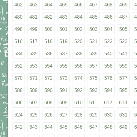
462
463
464
465
466
467
468
469
4
480
481
482
483
484
485
486
487
4
498
499
500
501
502
503
504
505
5
516
517
518
519
520
521
522
523
5
534
535
536
537
538
539
540
541
5
552
553
554
555
556
557
558
559
5
570
571
572
573
574
575
576
577
5
588
589
590
591
592
593
594
595
5
606
607
608
609
610
611
612
613
6
624
625
626
627
628
629
630
631
6
642
643
644
645
646
647
648
649
6