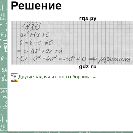
Решение
Другие задачи из этого сборника →