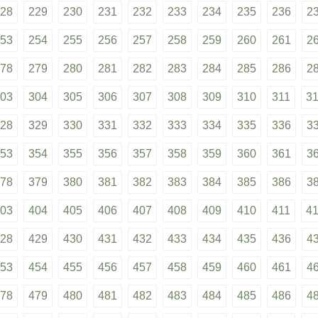
28
229
230
231
232
233
234
235
236
2
53
254
255
256
257
258
259
260
261
2
78
279
280
281
282
283
284
285
286
2
03
304
305
306
307
308
309
310
311
3
28
329
330
331
332
333
334
335
336
3
53
354
355
356
357
358
359
360
361
3
78
379
380
381
382
383
384
385
386
3
03
404
405
406
407
408
409
410
411
4
28
429
430
431
432
433
434
435
436
4
53
454
455
456
457
458
459
460
461
4
78
479
480
481
482
483
484
485
486
4