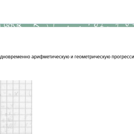
одновременно арифметическую и геометрическую прогресс