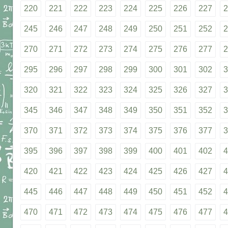
220
221
222
223
224
225
226
227
2
245
246
247
248
249
250
251
252
2
270
271
272
273
274
275
276
277
2
295
296
297
298
299
300
301
302
3
320
321
322
323
324
325
326
327
3
345
346
347
348
349
350
351
352
3
370
371
372
373
374
375
376
377
3
395
396
397
398
399
400
401
402
4
420
421
422
423
424
425
426
427
4
445
446
447
448
449
450
451
452
4
470
471
472
473
474
475
476
477
4