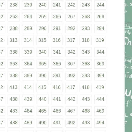
37
238
239
240
241
242
243
244
62
263
264
265
266
267
268
269
87
288
289
290
291
292
293
294
12
313
314
315
316
317
318
319
37
338
339
340
341
342
343
344
62
363
364
365
366
367
368
369
87
388
389
390
391
392
393
394
12
413
414
415
416
417
418
419
37
438
439
440
441
442
443
444
62
463
464
465
466
467
468
469
87
488
489
490
491
492
493
494