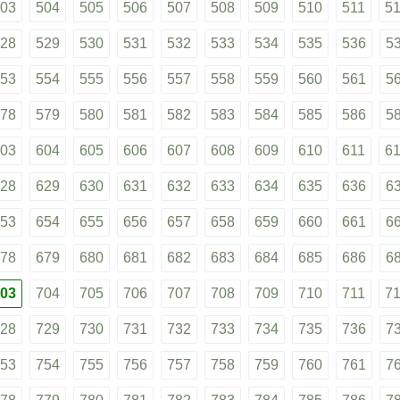
03
504
505
506
507
508
509
510
511
5
28
529
530
531
532
533
534
535
536
5
53
554
555
556
557
558
559
560
561
5
78
579
580
581
582
583
584
585
586
5
03
604
605
606
607
608
609
610
611
6
28
629
630
631
632
633
634
635
636
6
53
654
655
656
657
658
659
660
661
6
78
679
680
681
682
683
684
685
686
6
03
704
705
706
707
708
709
710
711
7
28
729
730
731
732
733
734
735
736
7
53
754
755
756
757
758
759
760
761
7