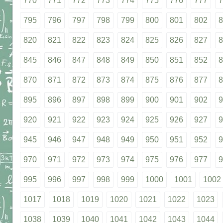
770
771
772
773
774
775
776
777
7
795
796
797
798
799
800
801
802
8
820
821
822
823
824
825
826
827
8
845
846
847
848
849
850
851
852
8
870
871
872
873
874
875
876
877
8
895
896
897
898
899
900
901
902
9
920
921
922
923
924
925
926
927
9
945
946
947
948
949
950
951
952
9
970
971
972
973
974
975
976
977
9
995
996
997
998
999
1000
1001
1002
1017
1018
1019
1020
1021
1022
1023
1038
1039
1040
1041
1042
1043
1044