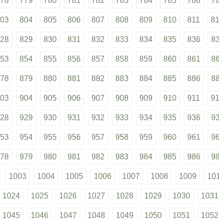
78
779
780
781
782
783
784
785
786
7
03
804
805
806
807
808
809
810
811
8
28
829
830
831
832
833
834
835
836
8
53
854
855
856
857
858
859
860
861
8
78
879
880
881
882
883
884
885
886
8
03
904
905
906
907
908
909
910
911
9
28
929
930
931
932
933
934
935
936
9
53
954
955
956
957
958
959
960
961
9
78
979
980
981
982
983
984
985
986
9
1003
1004
1005
1006
1007
1008
1009
10
1024
1025
1026
1027
1028
1029
1030
1031
1045
1046
1047
1048
1049
1050
1051
1052