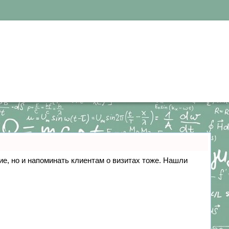
ние, но и напоминать клиентам о визитах тоже. Нашли