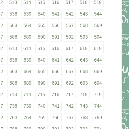
12
513
514
515
516
517
518
519
37
538
539
540
541
542
543
544
62
563
564
565
566
567
568
569
87
588
589
590
591
592
593
594
12
613
614
615
616
617
618
619
37
638
639
640
641
642
643
644
62
663
664
665
666
667
668
669
87
688
689
690
691
692
693
694
12
713
714
715
716
717
718
719
37
738
739
740
741
742
743
744
62
763
764
765
766
767
768
769