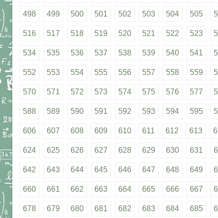
498
499
500
501
502
503
504
505
5
516
517
518
519
520
521
522
523
5
534
535
536
537
538
539
540
541
5
552
553
554
555
556
557
558
559
5
570
571
572
573
574
575
576
577
5
588
589
590
591
592
593
594
595
5
606
607
608
609
610
611
612
613
6
624
625
626
627
628
629
630
631
6
642
643
644
645
646
647
648
649
6
660
661
662
663
664
665
666
667
6
678
679
680
681
682
683
684
685
6