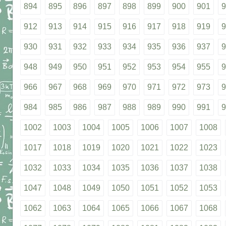
894
895
896
897
898
899
900
901
9
912
913
914
915
916
917
918
919
9
930
931
932
933
934
935
936
937
9
948
949
950
951
952
953
954
955
9
966
967
968
969
970
971
972
973
9
984
985
986
987
988
989
990
991
9
1002
1003
1004
1005
1006
1007
1008
1017
1018
1019
1020
1021
1022
1023
1032
1033
1034
1035
1036
1037
1038
1047
1048
1049
1050
1051
1052
1053
1062
1063
1064
1065
1066
1067
1068