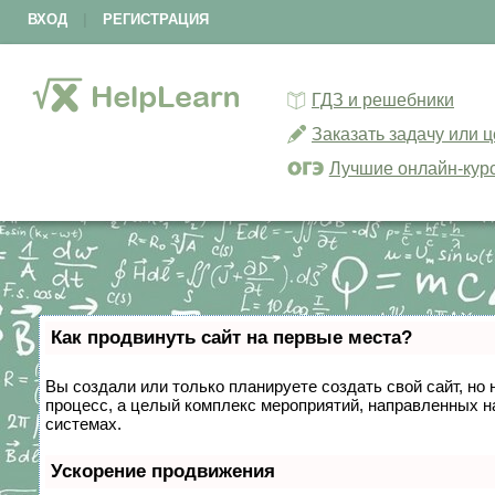
ВХОД
|
РЕГИСТРАЦИЯ
ГДЗ и решебники
Заказать задачу или 
Лучшие онлайн-кур
Как продвинуть сайт на первые места?
Вы создали или только планируете создать свой сайт, но 
процесс, а целый комплекс мероприятий, направленных н
системах.
Ускорение продвижения