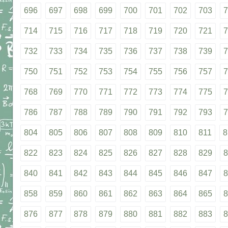
696
697
698
699
700
701
702
703
7
714
715
716
717
718
719
720
721
7
732
733
734
735
736
737
738
739
7
750
751
752
753
754
755
756
757
7
768
769
770
771
772
773
774
775
7
786
787
788
789
790
791
792
793
7
804
805
806
807
808
809
810
811
8
822
823
824
825
826
827
828
829
8
840
841
842
843
844
845
846
847
8
858
859
860
861
862
863
864
865
8
876
877
878
879
880
881
882
883
8