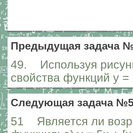
Предыдущая задача 
49. Используя рисунк
свойства функций у = х2
Следующая задача №
51 Является ли воз