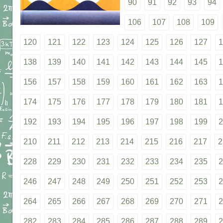
90
91
92
93
94
106
107
108
109
120
121
122
123
124
125
126
127
1
138
139
140
141
142
143
144
145
1
156
157
158
159
160
161
162
163
1
174
175
176
177
178
179
180
181
1
192
193
194
195
196
197
198
199
2
210
211
212
213
214
215
216
217
2
228
229
230
231
232
233
234
235
2
246
247
248
249
250
251
252
253
2
264
265
266
267
268
269
270
271
2
282
283
284
285
286
287
288
289
2