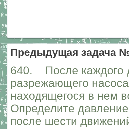
Предыдущая задача №
640. После каждого 
разрежающего насоса
находящегося в нем в
Определите давление 
после шести движени