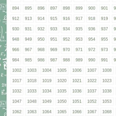
894
895
896
897
898
899
900
901
9
912
913
914
915
916
917
918
919
9
930
931
932
933
934
935
936
937
9
948
949
950
951
952
953
954
955
9
966
967
968
969
970
971
972
973
9
984
985
986
987
988
989
990
991
9
1002
1003
1004
1005
1006
1007
1008
1017
1018
1019
1020
1021
1022
1023
1032
1033
1034
1035
1036
1037
1038
1047
1048
1049
1050
1051
1052
1053
1062
1063
1064
1065
1066
1067
1068