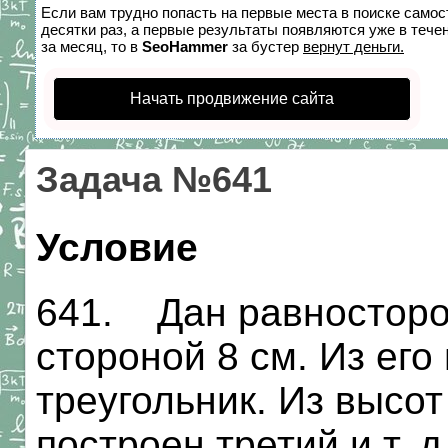
Если вам трудно попасть на первые места в поиске само
десятки раз, а первые результаты появляются уже в течен
за месяц, то в
SeoHammer
за бустер
вернут деньги.
Начать продвижение сайта
Задача №641
Условие
641. Дан равносторо
стороной 8 см. Из его
треугольник. Из высот
построен третий и т. 