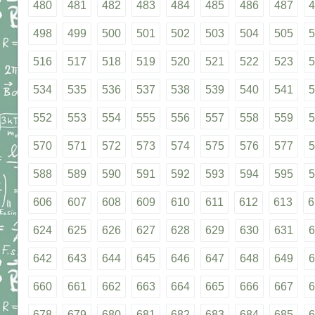
480
481
482
483
484
485
486
487
4
498
499
500
501
502
503
504
505
5
516
517
518
519
520
521
522
523
5
534
535
536
537
538
539
540
541
5
552
553
554
555
556
557
558
559
5
570
571
572
573
574
575
576
577
5
588
589
590
591
592
593
594
595
5
606
607
608
609
610
611
612
613
6
624
625
626
627
628
629
630
631
6
642
643
644
645
646
647
648
649
6
660
661
662
663
664
665
666
667
6
678
679
680
681
682
683
684
685
6