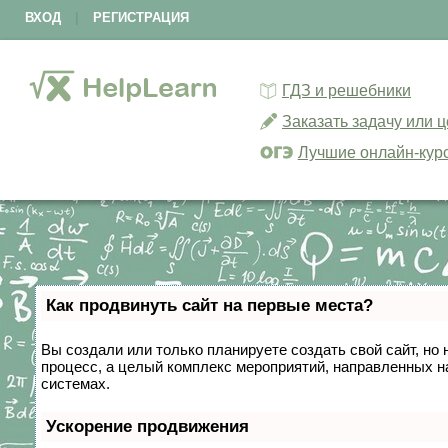
ВХОД
|
РЕГИСТРАЦИЯ
ГДЗ и решебники
Заказать задачу или 
Лучшие онлайн-кур
Как продвинуть сайт на первые места?
Вы создали или только планируете создать свой сайт, но 
процесс, а целый комплекс мероприятий, направленных н
системах.
Ускорение продвижения