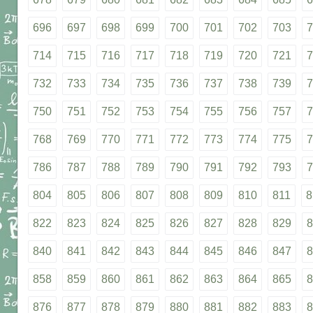
696
697
698
699
700
701
702
703
7
714
715
716
717
718
719
720
721
7
732
733
734
735
736
737
738
739
7
750
751
752
753
754
755
756
757
7
768
769
770
771
772
773
774
775
7
786
787
788
789
790
791
792
793
7
804
805
806
807
808
809
810
811
8
822
823
824
825
826
827
828
829
8
840
841
842
843
844
845
846
847
8
858
859
860
861
862
863
864
865
8
876
877
878
879
880
881
882
883
8