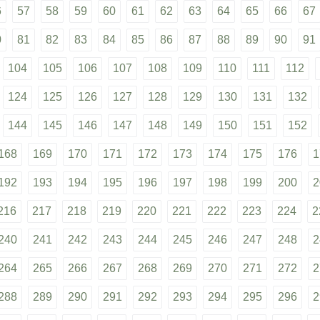
6
57
58
59
60
61
62
63
64
65
66
67
0
81
82
83
84
85
86
87
88
89
90
91
104
105
106
107
108
109
110
111
112
124
125
126
127
128
129
130
131
132
144
145
146
147
148
149
150
151
152
168
169
170
171
172
173
174
175
176
1
192
193
194
195
196
197
198
199
200
2
216
217
218
219
220
221
222
223
224
2
240
241
242
243
244
245
246
247
248
2
264
265
266
267
268
269
270
271
272
2
288
289
290
291
292
293
294
295
296
2