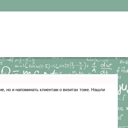
ние, но и напоминать клиентам о визитах тоже. Нашли