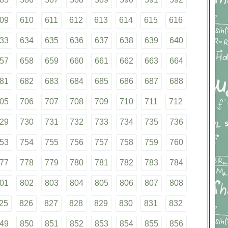
09
610
611
612
613
614
615
616
33
634
635
636
637
638
639
640
57
658
659
660
661
662
663
664
81
682
683
684
685
686
687
688
05
706
707
708
709
710
711
712
29
730
731
732
733
734
735
736
53
754
755
756
757
758
759
760
77
778
779
780
781
782
783
784
01
802
803
804
805
806
807
808
25
826
827
828
829
830
831
832
49
850
851
852
853
854
855
856