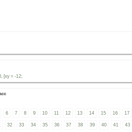
 [ху = -12;
асс
6
7
8
9
10
11
12
13
14
15
16
17
1
32
33
34
35
36
37
38
39
40
41
43