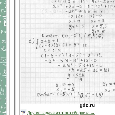
Другие задачи из этого сборника →