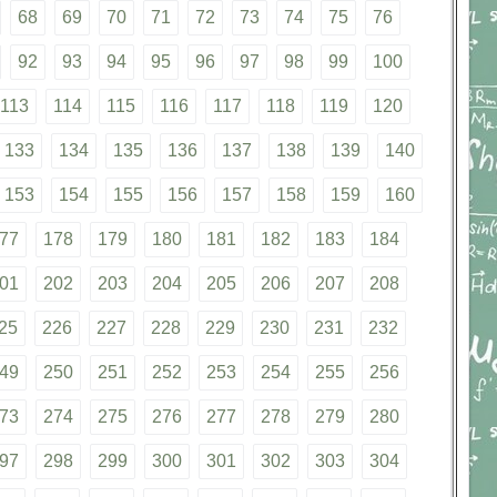
68
69
70
71
72
73
74
75
76
92
93
94
95
96
97
98
99
100
113
114
115
116
117
118
119
120
133
134
135
136
137
138
139
140
153
154
155
156
157
158
159
160
77
178
179
180
181
182
183
184
01
202
203
204
205
206
207
208
25
226
227
228
229
230
231
232
49
250
251
252
253
254
255
256
73
274
275
276
277
278
279
280
97
298
299
300
301
302
303
304