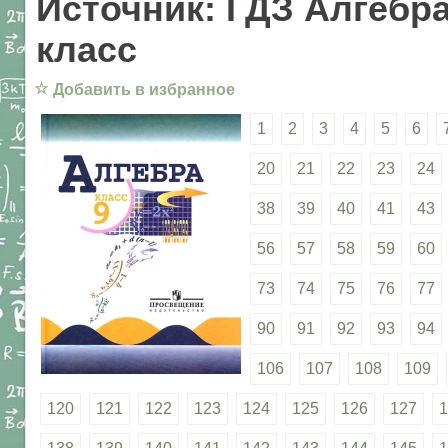
Источник: ГДЗ Алгебра
класс
☆
Добавить в избранное
1
2
3
4
5
6
20
21
22
23
24
38
39
40
41
43
56
57
58
59
60
73
74
75
76
77
90
91
92
93
94
106
107
108
109
120
121
122
123
124
125
126
127
1