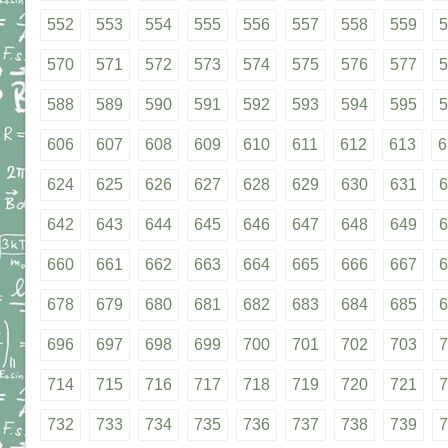
552
553
554
555
556
557
558
559
5
570
571
572
573
574
575
576
577
5
588
589
590
591
592
593
594
595
5
606
607
608
609
610
611
612
613
6
624
625
626
627
628
629
630
631
6
642
643
644
645
646
647
648
649
6
660
661
662
663
664
665
666
667
6
678
679
680
681
682
683
684
685
6
696
697
698
699
700
701
702
703
7
714
715
716
717
718
719
720
721
7
732
733
734
735
736
737
738
739
7