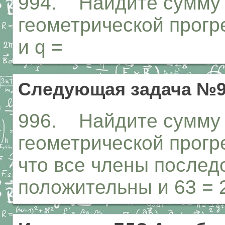
994. Найдите сумму 
геометрической прогре
и q =
Следующая задача №9
996. Найдите сумму 
геометрической прогре
что все члены послед
положительны и 63 = 2