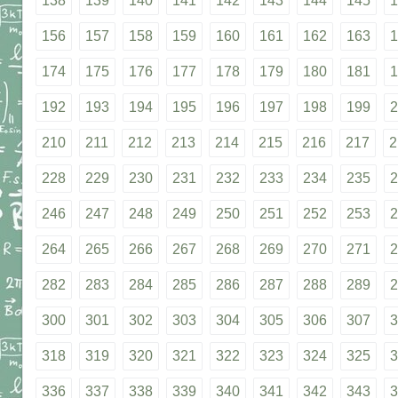
138
139
140
141
142
143
144
145
1
156
157
158
159
160
161
162
163
1
174
175
176
177
178
179
180
181
1
192
193
194
195
196
197
198
199
2
210
211
212
213
214
215
216
217
2
228
229
230
231
232
233
234
235
2
246
247
248
249
250
251
252
253
2
264
265
266
267
268
269
270
271
2
282
283
284
285
286
287
288
289
2
300
301
302
303
304
305
306
307
3
318
319
320
321
322
323
324
325
3
336
337
338
339
340
341
342
343
3