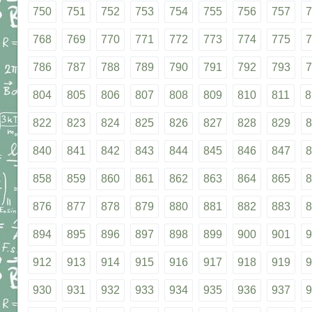
750
751
752
753
754
755
756
757
7
768
769
770
771
772
773
774
775
7
786
787
788
789
790
791
792
793
7
804
805
806
807
808
809
810
811
8
822
823
824
825
826
827
828
829
8
840
841
842
843
844
845
846
847
8
858
859
860
861
862
863
864
865
8
876
877
878
879
880
881
882
883
8
894
895
896
897
898
899
900
901
9
912
913
914
915
916
917
918
919
9
930
931
932
933
934
935
936
937
9