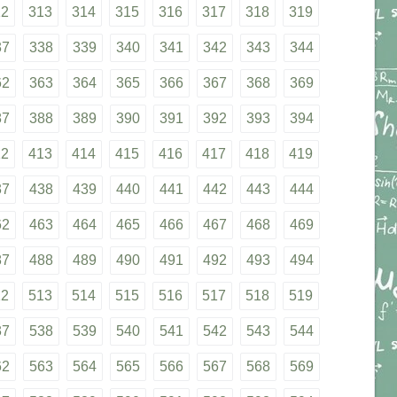
12
313
314
315
316
317
318
319
37
338
339
340
341
342
343
344
62
363
364
365
366
367
368
369
87
388
389
390
391
392
393
394
12
413
414
415
416
417
418
419
37
438
439
440
441
442
443
444
62
463
464
465
466
467
468
469
87
488
489
490
491
492
493
494
12
513
514
515
516
517
518
519
37
538
539
540
541
542
543
544
62
563
564
565
566
567
568
569