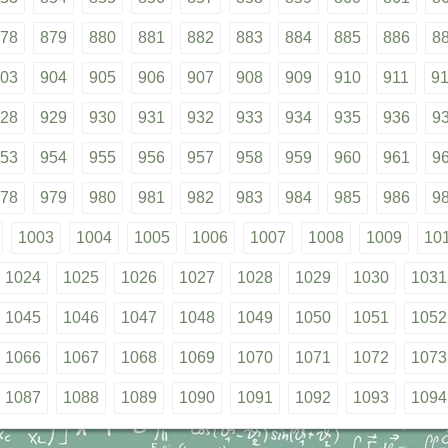
78
879
880
881
882
883
884
885
886
8
03
904
905
906
907
908
909
910
911
9
28
929
930
931
932
933
934
935
936
9
53
954
955
956
957
958
959
960
961
9
78
979
980
981
982
983
984
985
986
9
1003
1004
1005
1006
1007
1008
1009
10
1024
1025
1026
1027
1028
1029
1030
1031
1045
1046
1047
1048
1049
1050
1051
1052
1066
1067
1068
1069
1070
1071
1072
1073
1087
1088
1089
1090
1091
1092
1093
1094