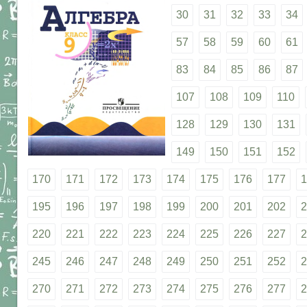
30
31
32
33
34
57
58
59
60
61
83
84
85
86
87
107
108
109
110
128
129
130
131
149
150
151
152
170
171
172
173
174
175
176
177
1
195
196
197
198
199
200
201
202
2
220
221
222
223
224
225
226
227
2
245
246
247
248
249
250
251
252
2
270
271
272
273
274
275
276
277
2