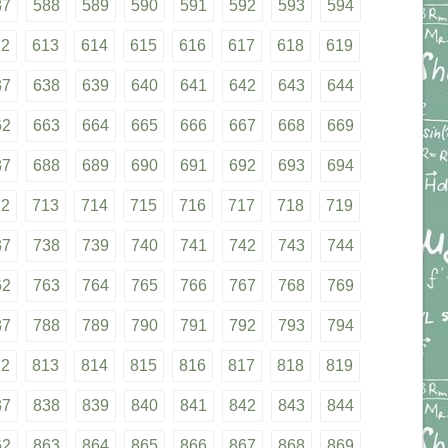
87
588
589
590
591
592
593
594
12
613
614
615
616
617
618
619
37
638
639
640
641
642
643
644
62
663
664
665
666
667
668
669
87
688
689
690
691
692
693
694
12
713
714
715
716
717
718
719
37
738
739
740
741
742
743
744
62
763
764
765
766
767
768
769
87
788
789
790
791
792
793
794
12
813
814
815
816
817
818
819
37
838
839
840
841
842
843
844
62
863
864
865
866
867
868
869