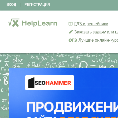
ВХОД
|
РЕГИСТРАЦИЯ
ГДЗ и решебники
Заказать задачу или 
Лучшие онлайн-кур