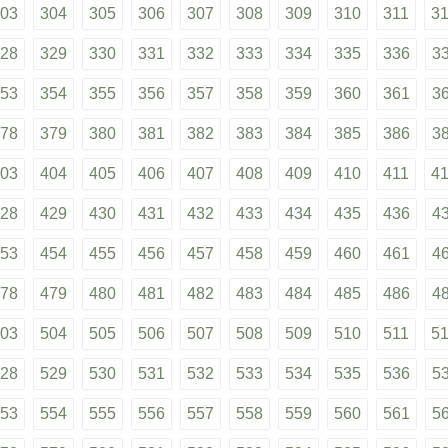
03
304
305
306
307
308
309
310
311
3
28
329
330
331
332
333
334
335
336
3
53
354
355
356
357
358
359
360
361
3
78
379
380
381
382
383
384
385
386
3
03
404
405
406
407
408
409
410
411
4
28
429
430
431
432
433
434
435
436
4
53
454
455
456
457
458
459
460
461
4
78
479
480
481
482
483
484
485
486
4
03
504
505
506
507
508
509
510
511
5
28
529
530
531
532
533
534
535
536
5
53
554
555
556
557
558
559
560
561
5