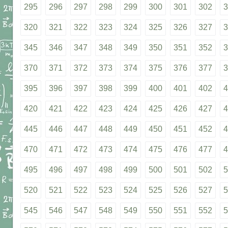
295
296
297
298
299
300
301
302
3
320
321
322
323
324
325
326
327
3
345
346
347
348
349
350
351
352
3
370
371
372
373
374
375
376
377
3
395
396
397
398
399
400
401
402
4
420
421
422
423
424
425
426
427
4
445
446
447
448
449
450
451
452
4
470
471
472
473
474
475
476
477
4
495
496
497
498
499
500
501
502
5
520
521
522
523
524
525
526
527
5
545
546
547
548
549
550
551
552
5