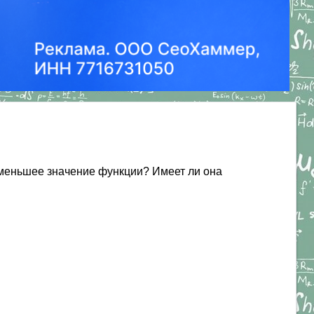
о наименьшее значение функции? Имеет ли она