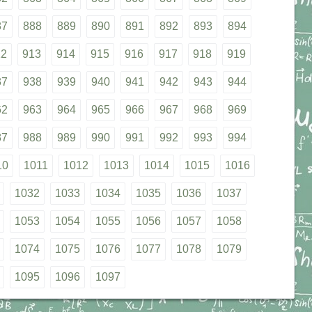
87
888
889
890
891
892
893
894
12
913
914
915
916
917
918
919
37
938
939
940
941
942
943
944
62
963
964
965
966
967
968
969
87
988
989
990
991
992
993
994
10
1011
1012
1013
1014
1015
1016
1032
1033
1034
1035
1036
1037
1053
1054
1055
1056
1057
1058
1074
1075
1076
1077
1078
1079
1095
1096
1097