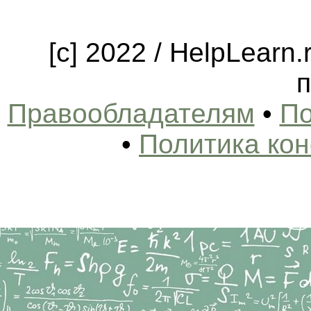
[c] 2022 / HelpLearn
п
Правообладателям
•
По
•
Политика ко