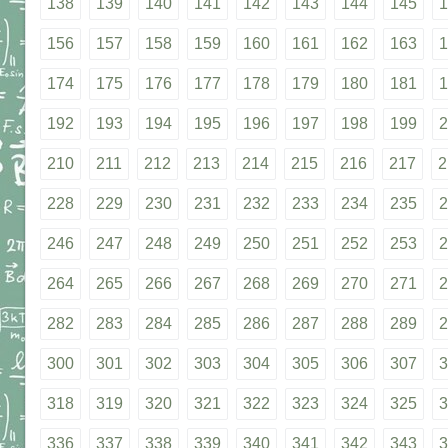
138
139
140
141
142
143
144
145
1
156
157
158
159
160
161
162
163
1
174
175
176
177
178
179
180
181
1
192
193
194
195
196
197
198
199
2
210
211
212
213
214
215
216
217
2
228
229
230
231
232
233
234
235
2
246
247
248
249
250
251
252
253
2
264
265
266
267
268
269
270
271
2
282
283
284
285
286
287
288
289
2
300
301
302
303
304
305
306
307
3
318
319
320
321
322
323
324
325
3
336
337
338
339
340
341
342
343
3