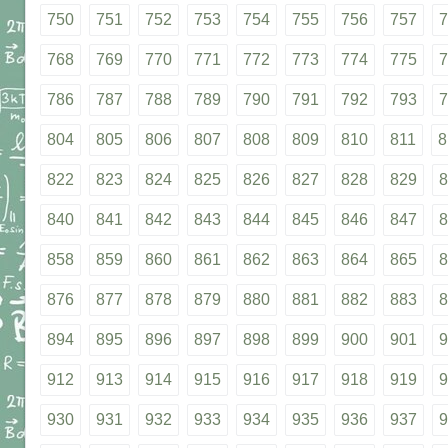
750
751
752
753
754
755
756
757
7
768
769
770
771
772
773
774
775
7
786
787
788
789
790
791
792
793
7
804
805
806
807
808
809
810
811
8
822
823
824
825
826
827
828
829
8
840
841
842
843
844
845
846
847
8
858
859
860
861
862
863
864
865
8
876
877
878
879
880
881
882
883
8
894
895
896
897
898
899
900
901
9
912
913
914
915
916
917
918
919
9
930
931
932
933
934
935
936
937
9