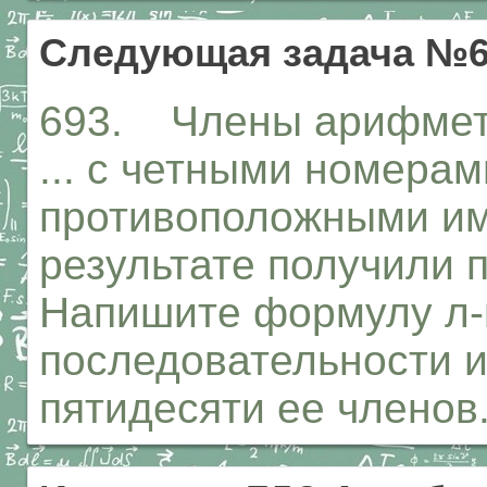
Следующая задача №6
693. Члены арифмети
... с четными номера
противоположными им
результате получили п
Напишите формулу л-г
последовательности 
пятидесяти ее членов