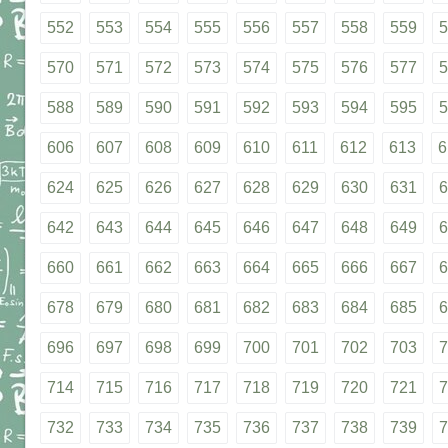
552
553
554
555
556
557
558
559
5
570
571
572
573
574
575
576
577
5
588
589
590
591
592
593
594
595
5
606
607
608
609
610
611
612
613
6
624
625
626
627
628
629
630
631
6
642
643
644
645
646
647
648
649
6
660
661
662
663
664
665
666
667
6
678
679
680
681
682
683
684
685
6
696
697
698
699
700
701
702
703
7
714
715
716
717
718
719
720
721
7
732
733
734
735
736
737
738
739
7