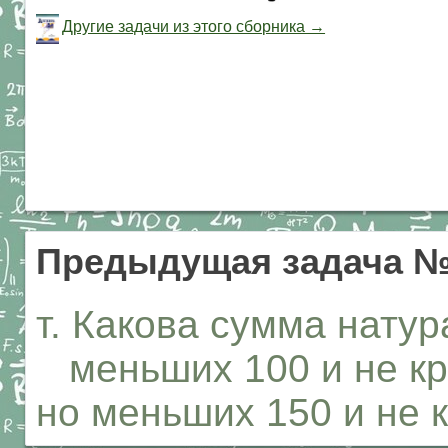
Другие задачи из этого сборника →
Предыдущая задача №
т. Какова сумма натур
меньших 100 и не кр
но меньших 150 и не 