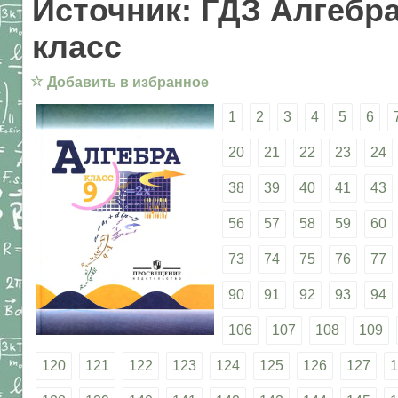
Источник: ГДЗ Алгебра
класс
☆
Добавить в избранное
1
2
3
4
5
6
20
21
22
23
24
38
39
40
41
43
56
57
58
59
60
73
74
75
76
77
90
91
92
93
94
106
107
108
109
120
121
122
123
124
125
126
127
1