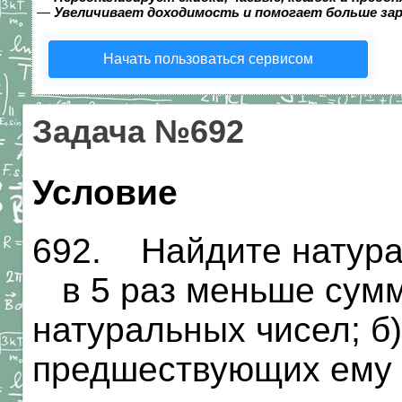
—
Увеличивает доходимость и помогает больше за
Начать пользоваться сервисом
Задача №692
Условие
692. Найдите натурал
в 5 раз меньше сум
натуральных чисел; 
предшествующих ему 