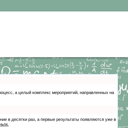
 процесс, а целый комплекс мероприятий, направленных на
ение в десятки раз, а первые результаты появляются уже в
ньги.