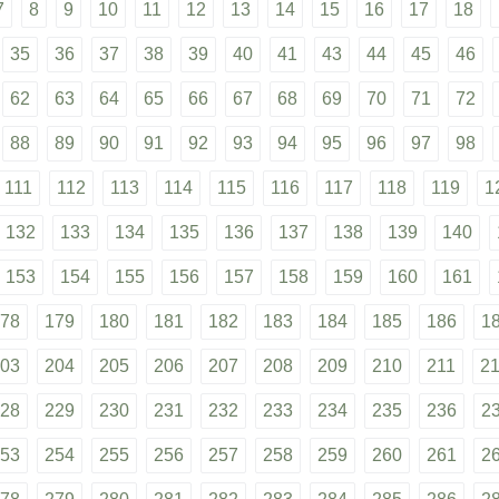
7
8
9
10
11
12
13
14
15
16
17
18
35
36
37
38
39
40
41
43
44
45
46
62
63
64
65
66
67
68
69
70
71
72
88
89
90
91
92
93
94
95
96
97
98
111
112
113
114
115
116
117
118
119
1
132
133
134
135
136
137
138
139
140
153
154
155
156
157
158
159
160
161
78
179
180
181
182
183
184
185
186
1
03
204
205
206
207
208
209
210
211
2
28
229
230
231
232
233
234
235
236
2
53
254
255
256
257
258
259
260
261
2