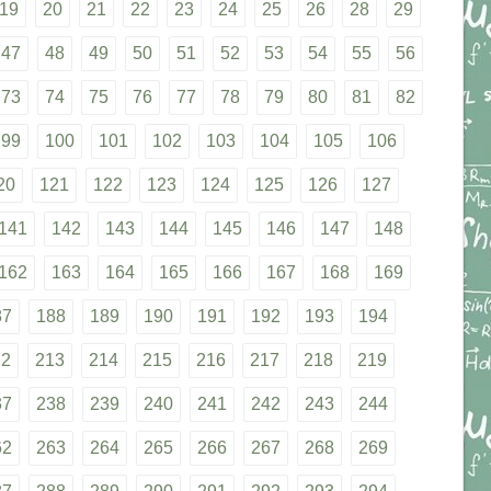
19
20
21
22
23
24
25
26
28
29
47
48
49
50
51
52
53
54
55
56
73
74
75
76
77
78
79
80
81
82
99
100
101
102
103
104
105
106
20
121
122
123
124
125
126
127
141
142
143
144
145
146
147
148
162
163
164
165
166
167
168
169
87
188
189
190
191
192
193
194
12
213
214
215
216
217
218
219
37
238
239
240
241
242
243
244
62
263
264
265
266
267
268
269