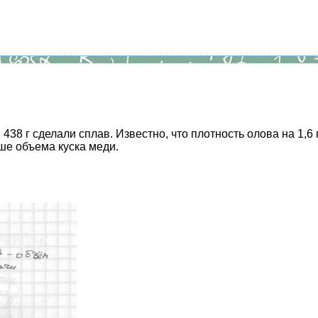
 438 г сделали сплав. Известно, что плотность олова на 1,
ьше объема куска меди.