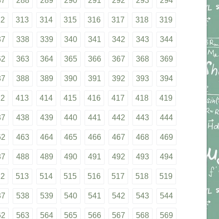
87
288
289
290
291
292
293
294
12
313
314
315
316
317
318
319
37
338
339
340
341
342
343
344
62
363
364
365
366
367
368
369
87
388
389
390
391
392
393
394
12
413
414
415
416
417
418
419
37
438
439
440
441
442
443
444
62
463
464
465
466
467
468
469
87
488
489
490
491
492
493
494
12
513
514
515
516
517
518
519
37
538
539
540
541
542
543
544
62
563
564
565
566
567
568
569