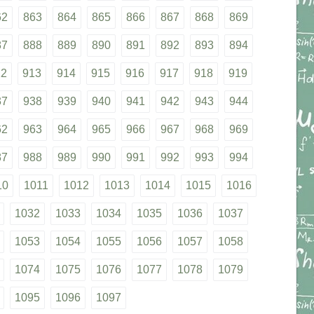
62
863
864
865
866
867
868
869
87
888
889
890
891
892
893
894
12
913
914
915
916
917
918
919
37
938
939
940
941
942
943
944
62
963
964
965
966
967
968
969
87
988
989
990
991
992
993
994
10
1011
1012
1013
1014
1015
1016
1032
1033
1034
1035
1036
1037
1053
1054
1055
1056
1057
1058
1074
1075
1076
1077
1078
1079
1095
1096
1097