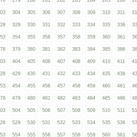
78
279
280
281
282
283
284
285
286
2
03
304
305
306
307
308
309
310
311
3
28
329
330
331
332
333
334
335
336
3
53
354
355
356
357
358
359
360
361
3
78
379
380
381
382
383
384
385
386
3
03
404
405
406
407
408
409
410
411
4
28
429
430
431
432
433
434
435
436
4
53
454
455
456
457
458
459
460
461
4
78
479
480
481
482
483
484
485
486
4
03
504
505
506
507
508
509
510
511
5
28
529
530
531
532
533
534
535
536
5
53
554
555
556
557
558
559
560
561
5