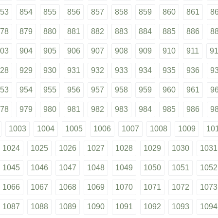
53
854
855
856
857
858
859
860
861
8
78
879
880
881
882
883
884
885
886
8
03
904
905
906
907
908
909
910
911
9
28
929
930
931
932
933
934
935
936
9
53
954
955
956
957
958
959
960
961
9
78
979
980
981
982
983
984
985
986
9
1003
1004
1005
1006
1007
1008
1009
10
1024
1025
1026
1027
1028
1029
1030
1031
1045
1046
1047
1048
1049
1050
1051
1052
1066
1067
1068
1069
1070
1071
1072
1073
1087
1088
1089
1090
1091
1092
1093
1094