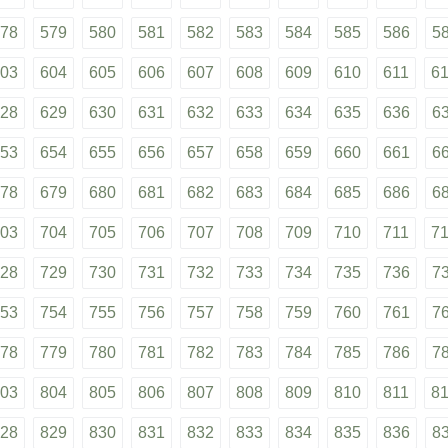
78
579
580
581
582
583
584
585
586
5
03
604
605
606
607
608
609
610
611
6
28
629
630
631
632
633
634
635
636
6
53
654
655
656
657
658
659
660
661
6
78
679
680
681
682
683
684
685
686
6
03
704
705
706
707
708
709
710
711
7
28
729
730
731
732
733
734
735
736
7
53
754
755
756
757
758
759
760
761
7
78
779
780
781
782
783
784
785
786
7
03
804
805
806
807
808
809
810
811
8
28
829
830
831
832
833
834
835
836
8