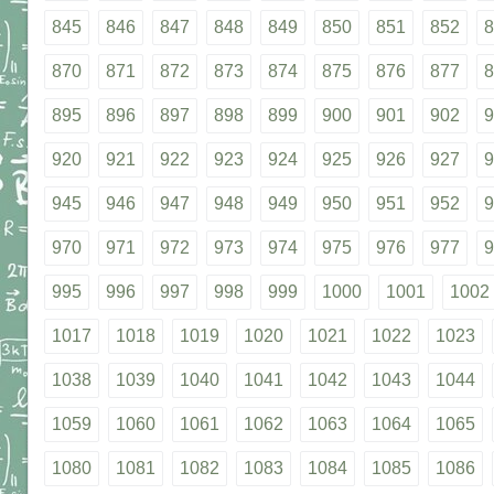
845
846
847
848
849
850
851
852
8
870
871
872
873
874
875
876
877
8
895
896
897
898
899
900
901
902
9
920
921
922
923
924
925
926
927
9
945
946
947
948
949
950
951
952
9
970
971
972
973
974
975
976
977
9
995
996
997
998
999
1000
1001
1002
1017
1018
1019
1020
1021
1022
1023
1038
1039
1040
1041
1042
1043
1044
1059
1060
1061
1062
1063
1064
1065
1080
1081
1082
1083
1084
1085
1086