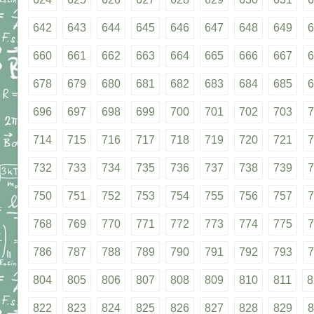
642
643
644
645
646
647
648
649
6
660
661
662
663
664
665
666
667
6
678
679
680
681
682
683
684
685
6
696
697
698
699
700
701
702
703
7
714
715
716
717
718
719
720
721
7
732
733
734
735
736
737
738
739
7
750
751
752
753
754
755
756
757
7
768
769
770
771
772
773
774
775
7
786
787
788
789
790
791
792
793
7
804
805
806
807
808
809
810
811
8
822
823
824
825
826
827
828
829
8