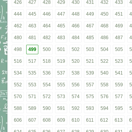
426
427
428
429
430
431
432
433
4
444
445
446
447
448
449
450
451
4
462
463
464
465
466
467
468
469
4
480
481
482
483
484
485
486
487
4
498
499
500
501
502
503
504
505
5
516
517
518
519
520
521
522
523
5
534
535
536
537
538
539
540
541
5
552
553
554
555
556
557
558
559
5
570
571
572
573
574
575
576
577
5
588
589
590
591
592
593
594
595
5
606
607
608
609
610
611
612
613
6
624
625
626
627
628
629
630
631
6