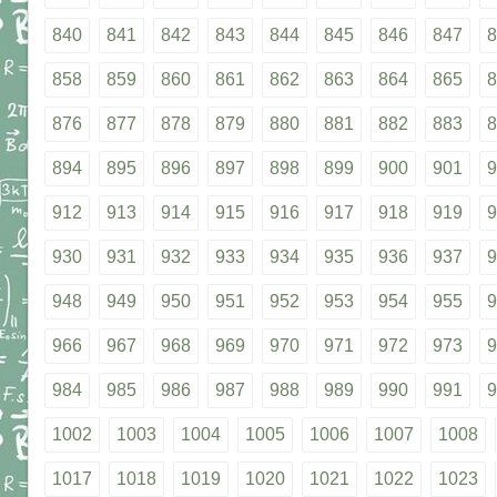
840
841
842
843
844
845
846
847
8
858
859
860
861
862
863
864
865
8
876
877
878
879
880
881
882
883
8
894
895
896
897
898
899
900
901
9
912
913
914
915
916
917
918
919
9
930
931
932
933
934
935
936
937
9
948
949
950
951
952
953
954
955
9
966
967
968
969
970
971
972
973
9
984
985
986
987
988
989
990
991
9
1002
1003
1004
1005
1006
1007
1008
1017
1018
1019
1020
1021
1022
1023