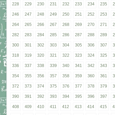
228
229
230
231
232
233
234
235
2
246
247
248
249
250
251
252
253
2
264
265
266
267
268
269
270
271
2
282
283
284
285
286
287
288
289
2
300
301
302
303
304
305
306
307
3
318
319
320
321
322
323
324
325
3
336
337
338
339
340
341
342
343
3
354
355
356
357
358
359
360
361
3
372
373
374
375
376
377
378
379
3
390
391
392
393
394
395
396
397
3
408
409
410
411
412
413
414
415
4