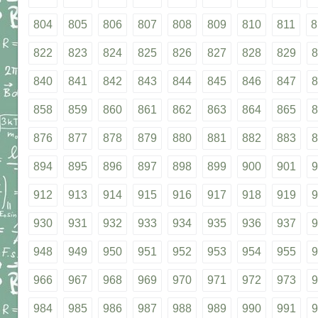
804
805
806
807
808
809
810
811
8
822
823
824
825
826
827
828
829
8
840
841
842
843
844
845
846
847
8
858
859
860
861
862
863
864
865
8
876
877
878
879
880
881
882
883
8
894
895
896
897
898
899
900
901
9
912
913
914
915
916
917
918
919
9
930
931
932
933
934
935
936
937
9
948
949
950
951
952
953
954
955
9
966
967
968
969
970
971
972
973
9
984
985
986
987
988
989
990
991
9