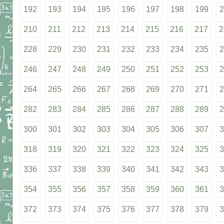
192
193
194
195
196
197
198
199
2
210
211
212
213
214
215
216
217
2
228
229
230
231
232
233
234
235
2
246
247
248
249
250
251
252
253
2
264
265
266
267
268
269
270
271
2
282
283
284
285
286
287
288
289
2
300
301
302
303
304
305
306
307
3
318
319
320
321
322
323
324
325
3
336
337
338
339
340
341
342
343
3
354
355
356
357
358
359
360
361
3
372
373
374
375
376
377
378
379
3