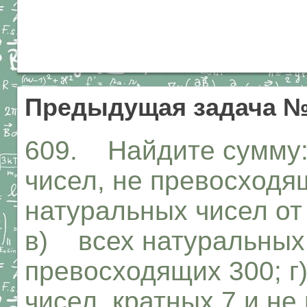
Предыдущая задача №
609. Найдите сумму:
чисел, не превосходя
натуральных чисел от
в) всех натуральных 
превосходящих 300; 
чисел, кратных 7 и не