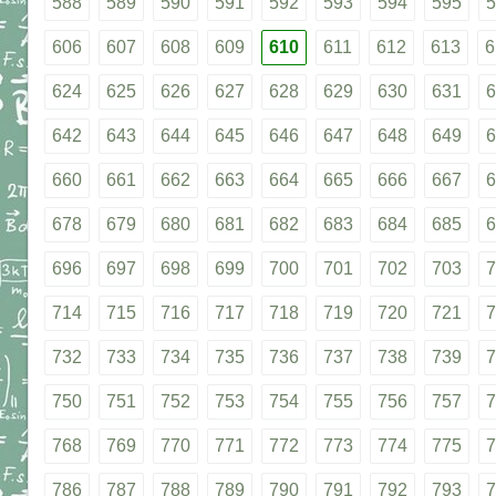
588
589
590
591
592
593
594
595
5
606
607
608
609
610
611
612
613
6
624
625
626
627
628
629
630
631
6
642
643
644
645
646
647
648
649
6
660
661
662
663
664
665
666
667
6
678
679
680
681
682
683
684
685
6
696
697
698
699
700
701
702
703
7
714
715
716
717
718
719
720
721
7
732
733
734
735
736
737
738
739
7
750
751
752
753
754
755
756
757
7
768
769
770
771
772
773
774
775
7
786
787
788
789
790
791
792
793
7