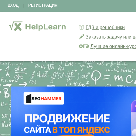
ВХОД
|
РЕГИСТРАЦИЯ
ГДЗ и решебники
Заказать задачу или 
Лучшие онлайн-кур