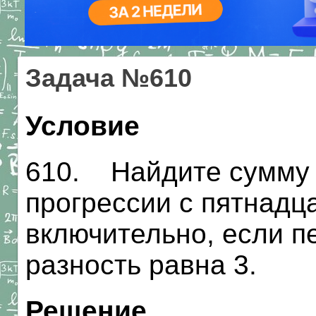
Задача №610
Условие
610. Найдите сумму 
прогрессии с пятнадц
включительно, если п
разность равна 3.
Решение