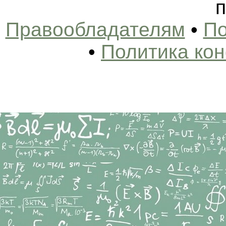
п
Правообладателям
•
По
•
Политика ко