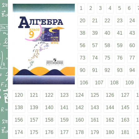
1
2
3
4
5
6
20
21
22
23
24
38
39
40
41
43
56
57
58
59
60
73
74
75
76
77
90
91
92
93
94
106
107
108
109
120
121
122
123
124
125
126
127
1
138
139
140
141
142
143
144
145
1
156
157
158
159
160
161
162
163
1
174
175
176
177
178
179
180
181
1