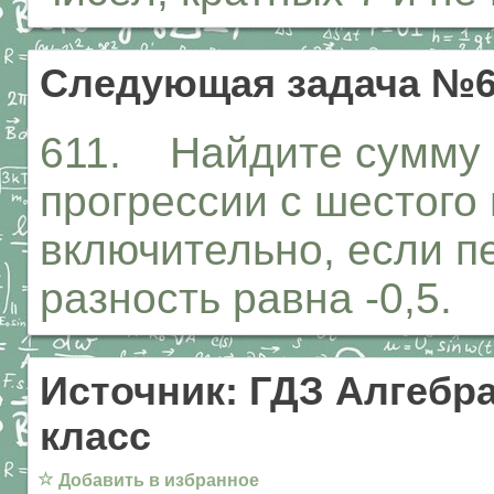
Следующая задача №6
611. Найдите сумму 
прогрессии с шестого
включительно, если п
разность равна -0,5.
Источник: ГДЗ Алгебра
класс
☆
Добавить в избранное