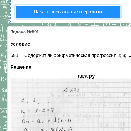
Начать пользоваться сервисом
Задача №591
Условие
591. Содержит ли арифметическая прогрессия 2; 9; ... 
Решение