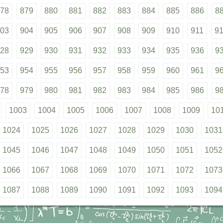
78
879
880
881
882
883
884
885
886
8
03
904
905
906
907
908
909
910
911
9
28
929
930
931
932
933
934
935
936
9
53
954
955
956
957
958
959
960
961
9
78
979
980
981
982
983
984
985
986
9
1003
1004
1005
1006
1007
1008
1009
10
1024
1025
1026
1027
1028
1029
1030
1031
1045
1046
1047
1048
1049
1050
1051
1052
1066
1067
1068
1069
1070
1071
1072
1073
1087
1088
1089
1090
1091
1092
1093
1094