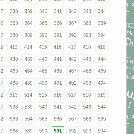
37
338
339
340
341
342
343
344
62
363
364
365
366
367
368
369
87
388
389
390
391
392
393
394
12
413
414
415
416
417
418
419
37
438
439
440
441
442
443
444
62
463
464
465
466
467
468
469
87
488
489
490
491
492
493
494
12
513
514
515
516
517
518
519
37
538
539
540
541
542
543
544
62
563
564
565
566
567
568
569
87
588
589
590
591
592
593
594