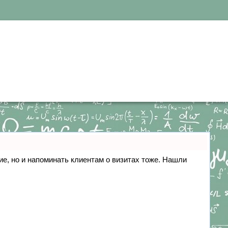
ние, но и напоминать клиентам о визитах тоже. Нашли