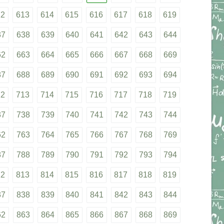
12
613
614
615
616
617
618
619
37
638
639
640
641
642
643
644
62
663
664
665
666
667
668
669
87
688
689
690
691
692
693
694
12
713
714
715
716
717
718
719
37
738
739
740
741
742
743
744
62
763
764
765
766
767
768
769
87
788
789
790
791
792
793
794
12
813
814
815
816
817
818
819
37
838
839
840
841
842
843
844
62
863
864
865
866
867
868
869