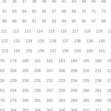
35
36
37
38
39
40
41
43
44
45
46
62
63
64
65
66
67
68
69
70
71
72
88
89
90
91
92
93
94
95
96
97
98
111
112
113
114
115
116
117
118
119
1
132
133
134
135
136
137
138
139
140
153
154
155
156
157
158
159
160
161
78
179
180
181
182
183
184
185
186
1
03
204
205
206
207
208
209
210
211
2
28
229
230
231
232
233
234
235
236
2
53
254
255
256
257
258
259
260
261
2
78
279
280
281
282
283
284
285
286
2
03
304
305
306
307
308
309
310
311
3