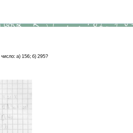
число: а) 156; б) 295?