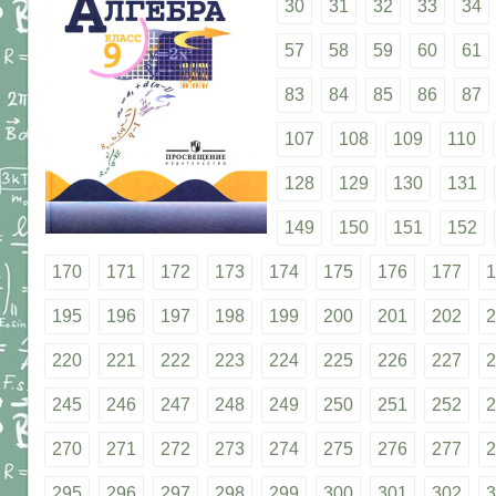
30
31
32
33
34
57
58
59
60
61
83
84
85
86
87
107
108
109
110
128
129
130
131
149
150
151
152
170
171
172
173
174
175
176
177
1
195
196
197
198
199
200
201
202
2
220
221
222
223
224
225
226
227
2
245
246
247
248
249
250
251
252
2
270
271
272
273
274
275
276
277
2
295
296
297
298
299
300
301
302
3