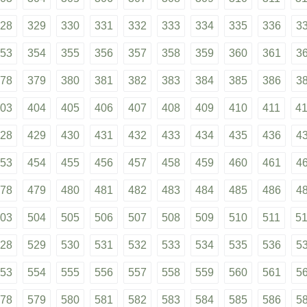
28
329
330
331
332
333
334
335
336
3
53
354
355
356
357
358
359
360
361
3
78
379
380
381
382
383
384
385
386
3
03
404
405
406
407
408
409
410
411
4
28
429
430
431
432
433
434
435
436
4
53
454
455
456
457
458
459
460
461
4
78
479
480
481
482
483
484
485
486
4
03
504
505
506
507
508
509
510
511
5
28
529
530
531
532
533
534
535
536
5
53
554
555
556
557
558
559
560
561
5
78
579
580
581
582
583
584
585
586
5