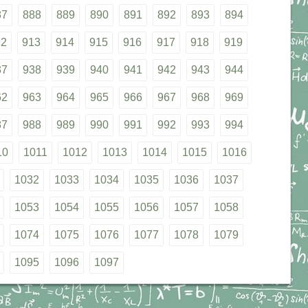
87
888
889
890
891
892
893
894
12
913
914
915
916
917
918
919
37
938
939
940
941
942
943
944
62
963
964
965
966
967
968
969
87
988
989
990
991
992
993
994
10
1011
1012
1013
1014
1015
1016
1032
1033
1034
1035
1036
1037
1053
1054
1055
1056
1057
1058
1074
1075
1076
1077
1078
1079
1095
1096
1097