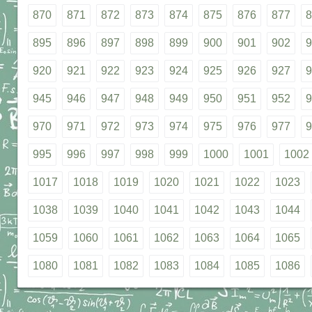
870
871
872
873
874
875
876
877
8
895
896
897
898
899
900
901
902
9
920
921
922
923
924
925
926
927
9
945
946
947
948
949
950
951
952
9
970
971
972
973
974
975
976
977
9
995
996
997
998
999
1000
1001
1002
1017
1018
1019
1020
1021
1022
1023
1038
1039
1040
1041
1042
1043
1044
1059
1060
1061
1062
1063
1064
1065
1080
1081
1082
1083
1084
1085
1086