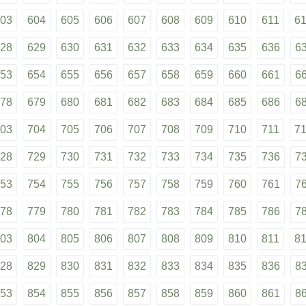
03
604
605
606
607
608
609
610
611
6
28
629
630
631
632
633
634
635
636
6
53
654
655
656
657
658
659
660
661
6
78
679
680
681
682
683
684
685
686
6
03
704
705
706
707
708
709
710
711
7
28
729
730
731
732
733
734
735
736
7
53
754
755
756
757
758
759
760
761
7
78
779
780
781
782
783
784
785
786
7
03
804
805
806
807
808
809
810
811
8
28
829
830
831
832
833
834
835
836
8
53
854
855
856
857
858
859
860
861
8