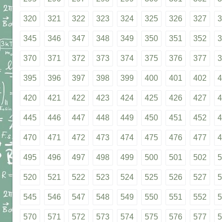
320
321
322
323
324
325
326
327
3
345
346
347
348
349
350
351
352
3
370
371
372
373
374
375
376
377
3
395
396
397
398
399
400
401
402
4
420
421
422
423
424
425
426
427
4
445
446
447
448
449
450
451
452
4
470
471
472
473
474
475
476
477
4
495
496
497
498
499
500
501
502
5
520
521
522
523
524
525
526
527
5
545
546
547
548
549
550
551
552
5
570
571
572
573
574
575
576
577
5