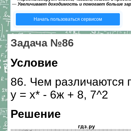
—
Увеличивает доходимость и помогает больше за
Начать пользоваться сервисом
Задача №86
Условие
86. Чем различаются г
у = х* - 6ж + 8, 7^2
Решение