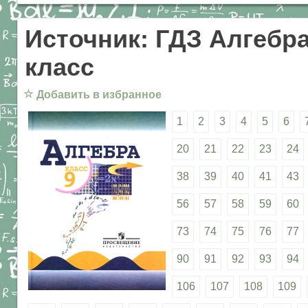
Источник: ГДЗ Алгебра
класс
☆
Добавить в избранное
1
2
3
4
5
6
20
21
22
23
24
38
39
40
41
43
56
57
58
59
60
73
74
75
76
77
90
91
92
93
94
106
107
108
109