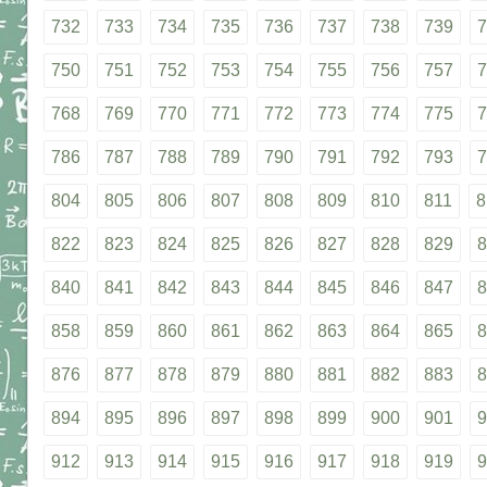
732
733
734
735
736
737
738
739
7
750
751
752
753
754
755
756
757
7
768
769
770
771
772
773
774
775
7
786
787
788
789
790
791
792
793
7
804
805
806
807
808
809
810
811
8
822
823
824
825
826
827
828
829
8
840
841
842
843
844
845
846
847
8
858
859
860
861
862
863
864
865
8
876
877
878
879
880
881
882
883
8
894
895
896
897
898
899
900
901
9
912
913
914
915
916
917
918
919
9