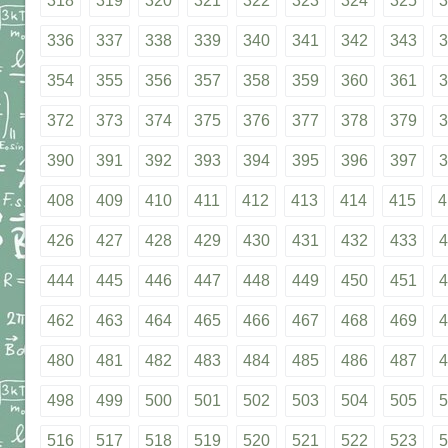
318
319
320
321
322
323
324
325
3
336
337
338
339
340
341
342
343
3
354
355
356
357
358
359
360
361
3
372
373
374
375
376
377
378
379
3
390
391
392
393
394
395
396
397
3
408
409
410
411
412
413
414
415
4
426
427
428
429
430
431
432
433
4
444
445
446
447
448
449
450
451
4
462
463
464
465
466
467
468
469
4
480
481
482
483
484
485
486
487
4
498
499
500
501
502
503
504
505
5
516
517
518
519
520
521
522
523
5