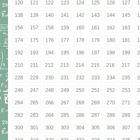
120
121
122
123
124
125
126
127
1
138
139
140
141
142
143
144
145
1
156
157
158
159
160
161
162
163
1
174
175
176
177
178
179
180
181
1
192
193
194
195
196
197
198
199
2
210
211
212
213
214
215
216
217
2
228
229
230
231
232
233
234
235
2
246
247
248
249
250
251
252
253
2
264
265
266
267
268
269
270
271
2
282
283
284
285
286
287
288
289
2
300
301
302
303
304
305
306
307
3