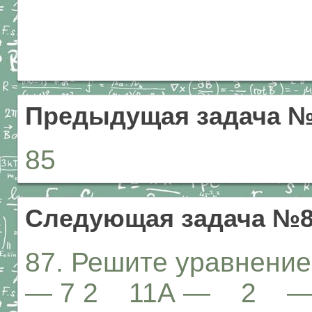
Предыдущая задача 
85
Следующая задача №
87. Решите уравнение:
— 7 2 11А — 2 