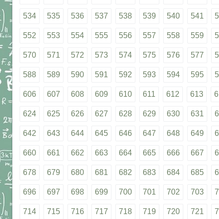
534
535
536
537
538
539
540
541
5
552
553
554
555
556
557
558
559
5
570
571
572
573
574
575
576
577
5
588
589
590
591
592
593
594
595
5
606
607
608
609
610
611
612
613
6
624
625
626
627
628
629
630
631
6
642
643
644
645
646
647
648
649
6
660
661
662
663
664
665
666
667
6
678
679
680
681
682
683
684
685
6
696
697
698
699
700
701
702
703
7
714
715
716
717
718
719
720
721
7