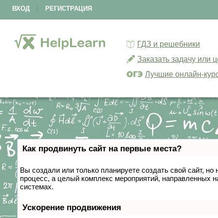
ВХОД
|
РЕГИСТРАЦИЯ
ГДЗ и решебники
Заказать задачу или 
Лучшие онлайн-кур
Как продвинуть сайт на первые места?
Вы создали или только планируете создать свой сайт, но 
процесс, а целый комплекс мероприятий, направленных н
системах.
Ускорение продвижения