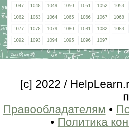
1047
1048
1049
1050
1051
1052
1053
1062
1063
1064
1065
1066
1067
1068
1077
1078
1079
1080
1081
1082
1083
1092
1093
1094
1095
1096
1097
[c] 2022 / HelpLearn
п
Правообладателям
•
По
•
Политика ко