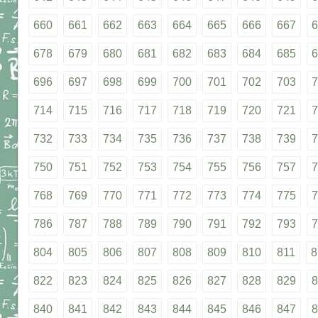
660
661
662
663
664
665
666
667
6
678
679
680
681
682
683
684
685
6
696
697
698
699
700
701
702
703
7
714
715
716
717
718
719
720
721
7
732
733
734
735
736
737
738
739
7
750
751
752
753
754
755
756
757
7
768
769
770
771
772
773
774
775
7
786
787
788
789
790
791
792
793
7
804
805
806
807
808
809
810
811
8
822
823
824
825
826
827
828
829
8
840
841
842
843
844
845
846
847
8