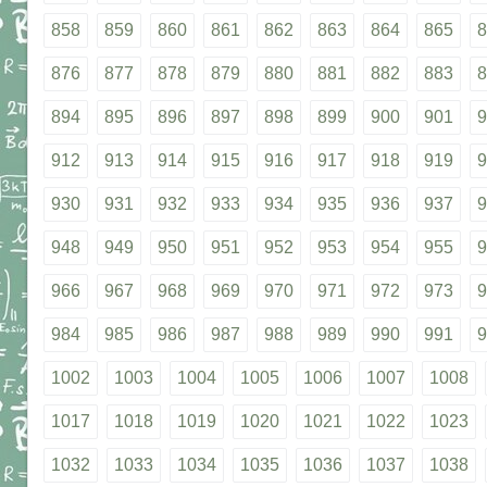
858
859
860
861
862
863
864
865
8
876
877
878
879
880
881
882
883
8
894
895
896
897
898
899
900
901
9
912
913
914
915
916
917
918
919
9
930
931
932
933
934
935
936
937
9
948
949
950
951
952
953
954
955
9
966
967
968
969
970
971
972
973
9
984
985
986
987
988
989
990
991
9
1002
1003
1004
1005
1006
1007
1008
1017
1018
1019
1020
1021
1022
1023
1032
1033
1034
1035
1036
1037
1038