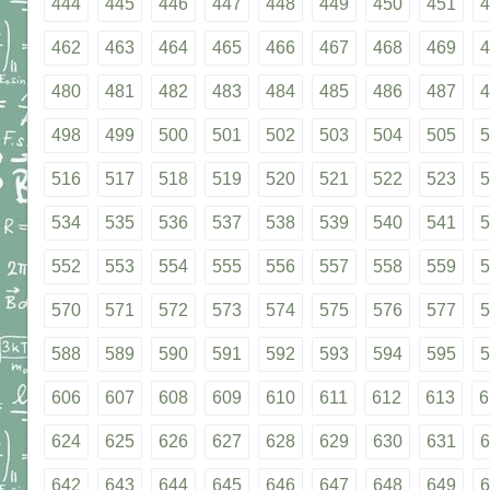
444
445
446
447
448
449
450
451
4
462
463
464
465
466
467
468
469
4
480
481
482
483
484
485
486
487
4
498
499
500
501
502
503
504
505
5
516
517
518
519
520
521
522
523
5
534
535
536
537
538
539
540
541
5
552
553
554
555
556
557
558
559
5
570
571
572
573
574
575
576
577
5
588
589
590
591
592
593
594
595
5
606
607
608
609
610
611
612
613
6
624
625
626
627
628
629
630
631
6
642
643
644
645
646
647
648
649
6