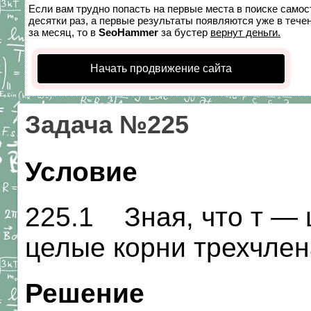
Если вам трудно попасть на первые места в поиске само
десятки раз, а первые результаты появляются уже в течен
за месяц, то в
SeoHammer
за бустер
вернут деньги.
Начать продвижение сайта
Задача №225
Условие
225.1 Зная, что т — 
целые корни трехчлена т
Решение