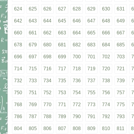
624
625
626
627
628
629
630
631
6
642
643
644
645
646
647
648
649
6
660
661
662
663
664
665
666
667
6
678
679
680
681
682
683
684
685
6
696
697
698
699
700
701
702
703
7
714
715
716
717
718
719
720
721
7
732
733
734
735
736
737
738
739
7
750
751
752
753
754
755
756
757
7
768
769
770
771
772
773
774
775
7
786
787
788
789
790
791
792
793
7
804
805
806
807
808
809
810
811
8