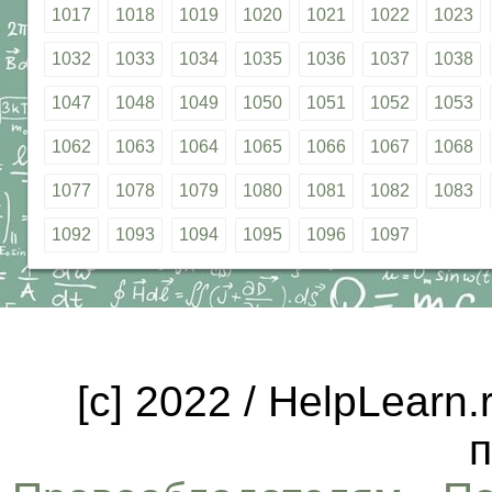
1017
1018
1019
1020
1021
1022
1023
1032
1033
1034
1035
1036
1037
1038
1047
1048
1049
1050
1051
1052
1053
1062
1063
1064
1065
1066
1067
1068
1077
1078
1079
1080
1081
1082
1083
1092
1093
1094
1095
1096
1097
[c] 2022 / HelpLearn
п