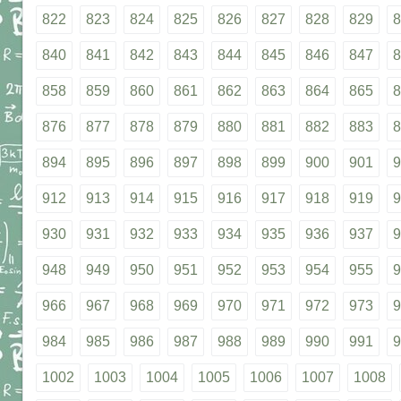
822
823
824
825
826
827
828
829
8
840
841
842
843
844
845
846
847
8
858
859
860
861
862
863
864
865
8
876
877
878
879
880
881
882
883
8
894
895
896
897
898
899
900
901
9
912
913
914
915
916
917
918
919
9
930
931
932
933
934
935
936
937
9
948
949
950
951
952
953
954
955
9
966
967
968
969
970
971
972
973
9
984
985
986
987
988
989
990
991
9
1002
1003
1004
1005
1006
1007
1008