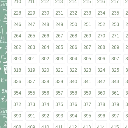
210
211
212
213
214
215
216
217
2
228
229
230
231
232
233
234
235
2
246
247
248
249
250
251
252
253
2
264
265
266
267
268
269
270
271
2
282
283
284
285
286
287
288
289
2
300
301
302
303
304
305
306
307
3
318
319
320
321
322
323
324
325
3
336
337
338
339
340
341
342
343
3
354
355
356
357
358
359
360
361
3
372
373
374
375
376
377
378
379
3
390
391
392
393
394
395
396
397
3
408
409
410
411
412
413
414
415
4