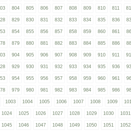
03
804
805
806
807
808
809
810
811
8
28
829
830
831
832
833
834
835
836
8
53
854
855
856
857
858
859
860
861
8
78
879
880
881
882
883
884
885
886
8
03
904
905
906
907
908
909
910
911
9
28
929
930
931
932
933
934
935
936
9
53
954
955
956
957
958
959
960
961
9
78
979
980
981
982
983
984
985
986
9
1003
1004
1005
1006
1007
1008
1009
10
1024
1025
1026
1027
1028
1029
1030
1031
1045
1046
1047
1048
1049
1050
1051
1052