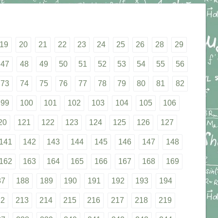
19
20
21
22
23
24
25
26
28
29
47
48
49
50
51
52
53
54
55
56
73
74
75
76
77
78
79
80
81
82
99
100
101
102
103
104
105
106
20
121
122
123
124
125
126
127
141
142
143
144
145
146
147
148
162
163
164
165
166
167
168
169
87
188
189
190
191
192
193
194
12
213
214
215
216
217
218
219