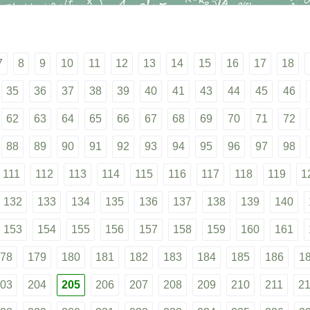
7
8
9
10
11
12
13
14
15
16
17
18
35
36
37
38
39
40
41
43
44
45
46
62
63
64
65
66
67
68
69
70
71
72
88
89
90
91
92
93
94
95
96
97
98
111
112
113
114
115
116
117
118
119
1
132
133
134
135
136
137
138
139
140
153
154
155
156
157
158
159
160
161
78
179
180
181
182
183
184
185
186
1
03
204
205
206
207
208
209
210
211
2