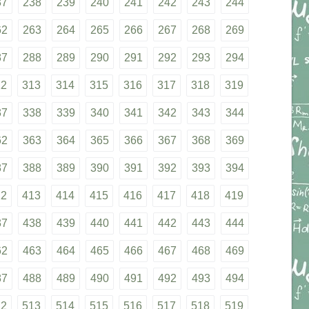
37
238
239
240
241
242
243
244
62
263
264
265
266
267
268
269
87
288
289
290
291
292
293
294
12
313
314
315
316
317
318
319
37
338
339
340
341
342
343
344
62
363
364
365
366
367
368
369
87
388
389
390
391
392
393
394
12
413
414
415
416
417
418
419
37
438
439
440
441
442
443
444
62
463
464
465
466
467
468
469
87
488
489
490
491
492
493
494
12
513
514
515
516
517
518
519