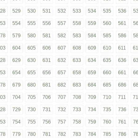
28
529
530
531
532
533
534
535
536
5
53
554
555
556
557
558
559
560
561
5
78
579
580
581
582
583
584
585
586
5
03
604
605
606
607
608
609
610
611
6
28
629
630
631
632
633
634
635
636
6
53
654
655
656
657
658
659
660
661
6
78
679
680
681
682
683
684
685
686
6
03
704
705
706
707
708
709
710
711
7
28
729
730
731
732
733
734
735
736
7
53
754
755
756
757
758
759
760
761
7
78
779
780
781
782
783
784
785
786
7