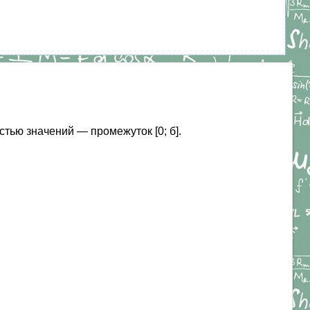
стью значений — промежуток [0; б].