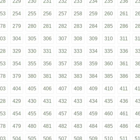
28
229
230
231
232
233
234
235
236
2
53
254
255
256
257
258
259
260
261
2
78
279
280
281
282
283
284
285
286
2
03
304
305
306
307
308
309
310
311
3
28
329
330
331
332
333
334
335
336
3
53
354
355
356
357
358
359
360
361
3
78
379
380
381
382
383
384
385
386
3
03
404
405
406
407
408
409
410
411
4
28
429
430
431
432
433
434
435
436
4
53
454
455
456
457
458
459
460
461
4
78
479
480
481
482
483
484
485
486
4
03
504
505
506
507
508
509
510
511
5