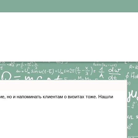
ние, но и напоминать клиентам о визитах тоже. Нашли