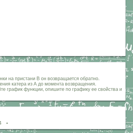
янки на пристани В он возвращается обратно.
вления катера из А до момента возвращения.
ойте график функции, опишите по графику ее свойства и
 4 •