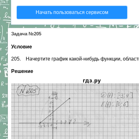
Начать пользоваться сервисом
Задача №205
Условие
205. Начертите график какой-нибудь функции, областью
Решение