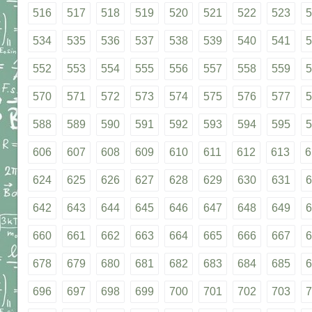
516
517
518
519
520
521
522
523
5
534
535
536
537
538
539
540
541
5
552
553
554
555
556
557
558
559
5
570
571
572
573
574
575
576
577
5
588
589
590
591
592
593
594
595
5
606
607
608
609
610
611
612
613
6
624
625
626
627
628
629
630
631
6
642
643
644
645
646
647
648
649
6
660
661
662
663
664
665
666
667
6
678
679
680
681
682
683
684
685
6
696
697
698
699
700
701
702
703
7