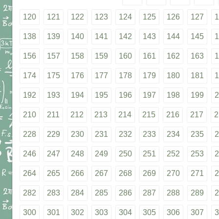
120
121
122
123
124
125
126
127
1
138
139
140
141
142
143
144
145
1
156
157
158
159
160
161
162
163
1
174
175
176
177
178
179
180
181
1
192
193
194
195
196
197
198
199
2
210
211
212
213
214
215
216
217
2
228
229
230
231
232
233
234
235
2
246
247
248
249
250
251
252
253
2
264
265
266
267
268
269
270
271
2
282
283
284
285
286
287
288
289
2
300
301
302
303
304
305
306
307
3