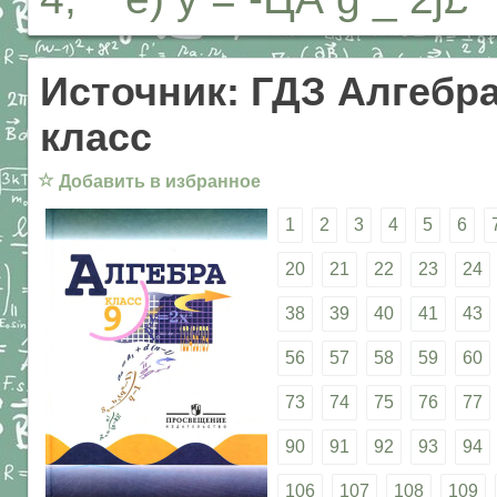
Источник: ГДЗ Алгебра
класс
☆
Добавить в избранное
1
2
3
4
5
6
20
21
22
23
24
38
39
40
41
43
56
57
58
59
60
73
74
75
76
77
90
91
92
93
94
106
107
108
109