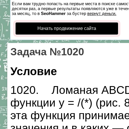
Если вам трудно попасть на первые места в поиске само
десятки раз, а первые результаты появляются уже в течен
за месяц, то в
SeoHammer
за бустер
вернут деньги.
Начать продвижение сайта
Задача №1020
Условие
1020. Ломаная ABCD
функции у = /(*) (рис.
эта функция принима
значения и в каких —