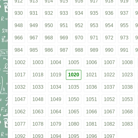
912
913
914
915
916
917
918
919
9
930
931
932
933
934
935
936
937
9
948
949
950
951
952
953
954
955
9
966
967
968
969
970
971
972
973
9
984
985
986
987
988
989
990
991
9
1002
1003
1004
1005
1006
1007
1008
1017
1018
1019
1020
1021
1022
1023
1032
1033
1034
1035
1036
1037
1038
1047
1048
1049
1050
1051
1052
1053
1062
1063
1064
1065
1066
1067
1068
1077
1078
1079
1080
1081
1082
1083
1092
1093
1094
1095
1096
1097