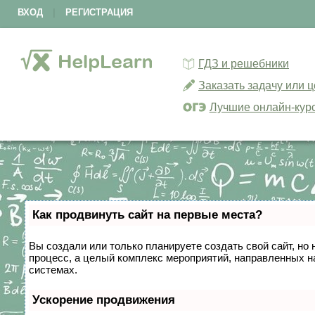
ВХОД
|
РЕГИСТРАЦИЯ
ГДЗ и решебники
Заказать задачу или 
Лучшие онлайн-кур
Как продвинуть сайт на первые места?
Вы создали или только планируете создать свой сайт, но 
процесс, а целый комплекс мероприятий, направленных н
системах.
Ускорение продвижения