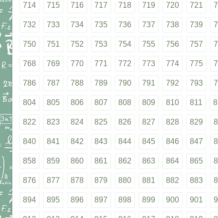
714
715
716
717
718
719
720
721
7
732
733
734
735
736
737
738
739
7
750
751
752
753
754
755
756
757
7
768
769
770
771
772
773
774
775
7
786
787
788
789
790
791
792
793
7
804
805
806
807
808
809
810
811
8
822
823
824
825
826
827
828
829
8
840
841
842
843
844
845
846
847
8
858
859
860
861
862
863
864
865
8
876
877
878
879
880
881
882
883
8
894
895
896
897
898
899
900
901
9