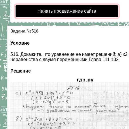
Начать продвижение сайта
Задача №516
Условие
516. Докажите, что уравнение не имеет решений: а) х2 + 4х
неравенства с двумя переменными Глава 111 132
Решение