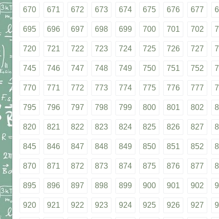
670
671
672
673
674
675
676
677
6
695
696
697
698
699
700
701
702
7
720
721
722
723
724
725
726
727
7
745
746
747
748
749
750
751
752
7
770
771
772
773
774
775
776
777
7
795
796
797
798
799
800
801
802
8
820
821
822
823
824
825
826
827
8
845
846
847
848
849
850
851
852
8
870
871
872
873
874
875
876
877
8
895
896
897
898
899
900
901
902
9
920
921
922
923
924
925
926
927
9