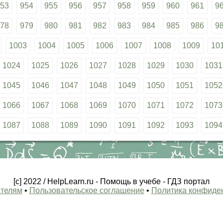
53
954
955
956
957
958
959
960
961
9
78
979
980
981
982
983
984
985
986
9
1003
1004
1005
1006
1007
1008
1009
10
1024
1025
1026
1027
1028
1029
1030
1031
1045
1046
1047
1048
1049
1050
1051
1052
1066
1067
1068
1069
1070
1071
1072
1073
1087
1088
1089
1090
1091
1092
1093
1094
[c] 2022 / HelpLearn.ru - Помощь в учебе - ГДЗ портал
телям
•
Пользовательское соглашение
•
Политика конфиде