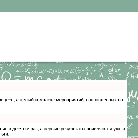
 процесс, а целый комплекс мероприятий, направленных на
ение в десятки раз, а первые результаты появляются уже в
ньги.