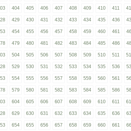
03
404
405
406
407
408
409
410
411
4
28
429
430
431
432
433
434
435
436
4
53
454
455
456
457
458
459
460
461
4
78
479
480
481
482
483
484
485
486
4
03
504
505
506
507
508
509
510
511
5
28
529
530
531
532
533
534
535
536
5
53
554
555
556
557
558
559
560
561
5
78
579
580
581
582
583
584
585
586
5
03
604
605
606
607
608
609
610
611
6
28
629
630
631
632
633
634
635
636
6
53
654
655
656
657
658
659
660
661
6