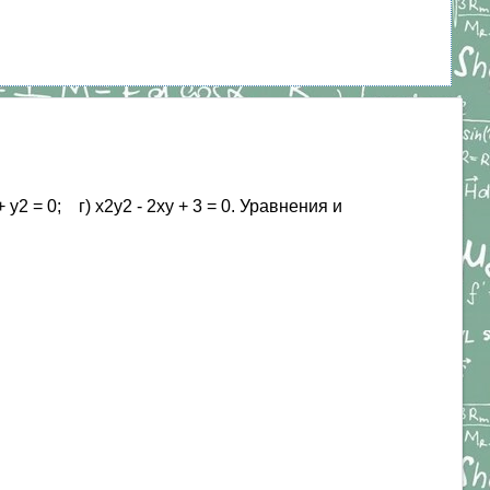
+ у2 = 0; г) х2у2 - 2ху + 3 = 0. Уравнения и