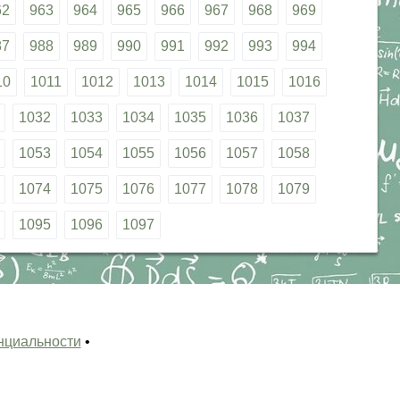
62
963
964
965
966
967
968
969
87
988
989
990
991
992
993
994
10
1011
1012
1013
1014
1015
1016
1032
1033
1034
1035
1036
1037
1053
1054
1055
1056
1057
1058
1074
1075
1076
1077
1078
1079
1095
1096
1097
нциальности
•