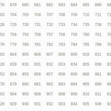
78
679
680
681
682
683
684
685
686
6
03
704
705
706
707
708
709
710
711
7
28
729
730
731
732
733
734
735
736
7
53
754
755
756
757
758
759
760
761
7
78
779
780
781
782
783
784
785
786
7
03
804
805
806
807
808
809
810
811
8
28
829
830
831
832
833
834
835
836
8
53
854
855
856
857
858
859
860
861
8
78
879
880
881
882
883
884
885
886
8
03
904
905
906
907
908
909
910
911
9
28
929
930
931
932
933
934
935
936
9